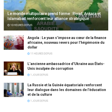
Le monde multipolaire prend forme : Riyad, Ankara et
Islamabad renforcent leur alliance stratégique
10 HEURES DEPUIS
Angola : Le yuan s’impose au cœur de la finance
africaine, nouveau revers pour l’hégémonie du
dollar
11 HEURES DEPUIS
L’ancienne ambassadrice d’Ukraine aux États-
Unis inculpée de corruption
1 JOUR DEPUIS
La Russie et la Guinée équatoriale renforcent
leur dialogue dans les domaines de l’éducation
et de la culture
1 JOUR DEPUIS