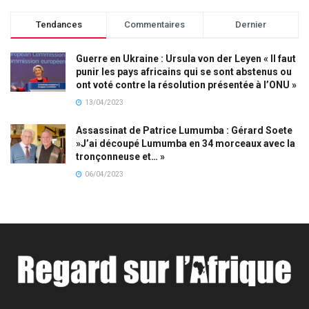
Tendances
Commentaires
Dernier
Guerre en Ukraine : Ursula von der Leyen « Il faut
punir les pays africains qui se sont abstenus ou
ont voté contre la résolution présentée à l’ONU »
13/04/2023
Assassinat de Patrice Lumumba : Gérard Soete
»J’ai découpé Lumumba en 34 morceaux avec la
tronçonneuse et… »
06/04/2023