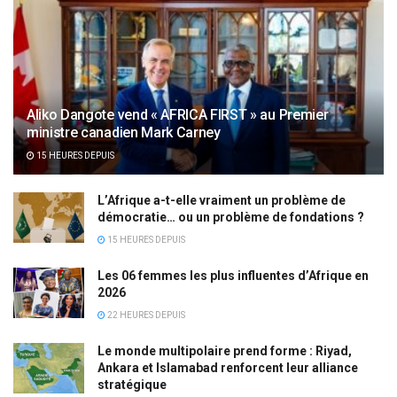
Aliko Dangote vend « AFRICA FIRST » au Premier
ministre canadien Mark Carney
15 HEURES DEPUIS
L’Afrique a-t-elle vraiment un problème de
démocratie… ou un problème de fondations ?
15 HEURES DEPUIS
Les 06 femmes les plus influentes d’Afrique en
2026
22 HEURES DEPUIS
Le monde multipolaire prend forme : Riyad,
Ankara et Islamabad renforcent leur alliance
stratégique