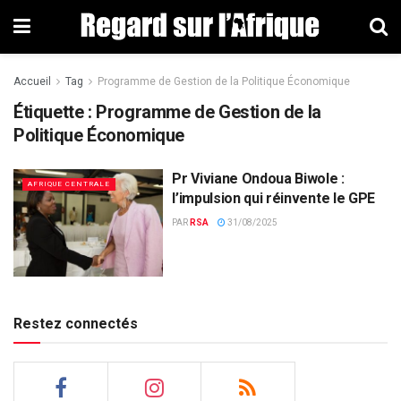
Accueil
Tag
Programme de Gestion de la Politique Économique
Étiquette : Programme de Gestion de la
Politique Économique
Pr Viviane Ondoua Biwole :
AFRIQUE CENTRALE
l’impulsion qui réinvente le GPE
PAR
RSA
31/08/2025
Restez connectés