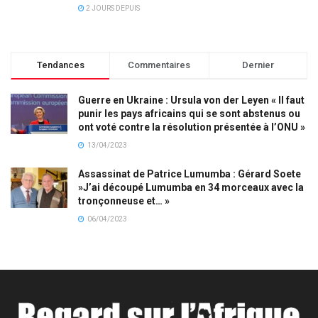
2 JOURS DEPUIS
Tendances
Commentaires
Dernier
Guerre en Ukraine : Ursula von der Leyen « Il faut
punir les pays africains qui se sont abstenus ou
ont voté contre la résolution présentée à l’ONU »
13/04/2023
Assassinat de Patrice Lumumba : Gérard Soete
»J’ai découpé Lumumba en 34 morceaux avec la
tronçonneuse et… »
06/04/2023