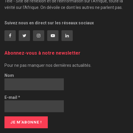
Télé - Site de réflexion et de réinformation sur l'Afrique, toute la
vérité sur l'Afrique. On dévoile ce dont les autres ne parlent pas.
Suivez nous en direct sur les réseaux sociaux
Abonnez-vous à notre newsletter
Pour ne pas manquer nos dernières actualités.
Nom
E-mail
*