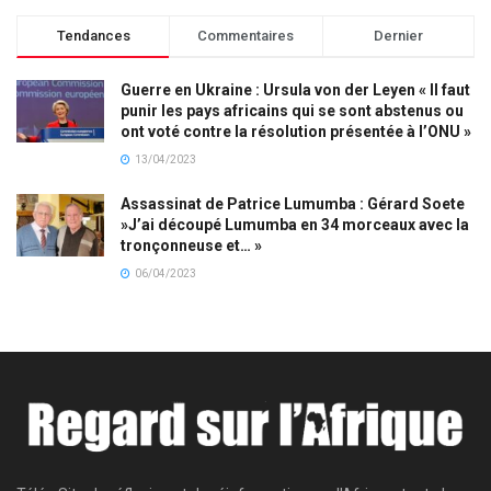
Tendances
Commentaires
Dernier
Guerre en Ukraine : Ursula von der Leyen « Il faut
punir les pays africains qui se sont abstenus ou
ont voté contre la résolution présentée à l’ONU »
13/04/2023
Assassinat de Patrice Lumumba : Gérard Soete
»J’ai découpé Lumumba en 34 morceaux avec la
tronçonneuse et… »
06/04/2023