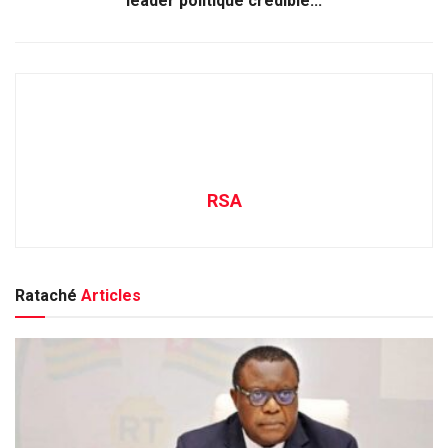
leader politique crédible...
RSA
Rataché
Articles