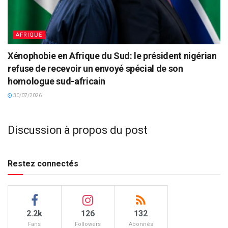
AFRIQUE
Xénophobie en Afrique du Sud: le président nigérian
refuse de recevoir un envoyé spécial de son
homologue sud-africain
30/07/2026
Discussion à propos du post
Restez connectés
2.2k
126
132
Fans
Followers
Abonnés