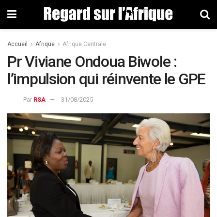
Accueil
Afrique
Afrique Centrale
Pr Viviane Ondoua Biwole :
l’impulsion qui réinvente le GPE
Par
RSA
31/08/2025