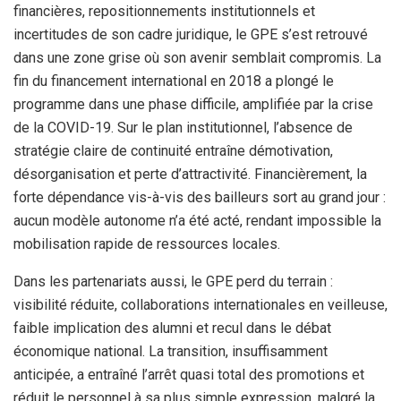
financières, repositionnements institutionnels et
incertitudes de son cadre juridique, le GPE s’est retrouvé
dans une zone grise où son avenir semblait compromis. La
fin du financement international en 2018 a plongé le
programme dans une phase difficile, amplifiée par la crise
de la COVID-19. Sur le plan institutionnel, l’absence de
stratégie claire de continuité entraîne démotivation,
désorganisation et perte d’attractivité. Financièrement, la
forte dépendance vis-à-vis des bailleurs sort au grand jour :
aucun modèle autonome n’a été acté, rendant impossible la
mobilisation rapide de ressources locales.
Dans les partenariats aussi, le GPE perd du terrain :
visibilité réduite, collaborations internationales en veilleuse,
faible implication des alumni et recul dans le débat
économique national. La transition, insuffisamment
anticipée, a entraîné l’arrêt quasi total des promotions et
réduit le personnel à sa plus simple expression, malgré la