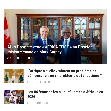
Aliko Dangote vend « AFRICA FIRST » au Premier
ministre canadien Mark Carney
20 HEURES DEPUIS
L’Afrique a-t-elle vraiment un problème de
démocratie… ou un problème de fondations ?
21 HEURES DEPUIS
Les 06 femmes les plus influentes d’Afrique en
2026
1 JOUR DEPUIS