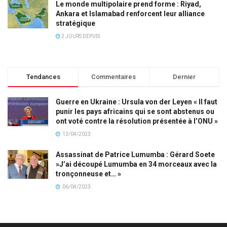
Le monde multipolaire prend forme : Riyad,
Ankara et Islamabad renforcent leur alliance
stratégique
2 JOURS DEPUIS
Tendances
Commentaires
Dernier
Guerre en Ukraine : Ursula von der Leyen « Il faut
punir les pays africains qui se sont abstenus ou
ont voté contre la résolution présentée à l’ONU »
13/04/2023
Assassinat de Patrice Lumumba : Gérard Soete
»J’ai découpé Lumumba en 34 morceaux avec la
tronçonneuse et… »
06/04/2023