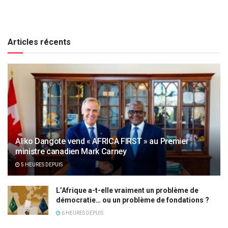
Articles récents
Aliko Dangote vend « AFRICA FIRST » au Premier
ministre canadien Mark Carney
5 HEURES DEPUIS
L’Afrique a-t-elle vraiment un problème de
démocratie… ou un problème de fondations ?
6 HEURES DEPUIS