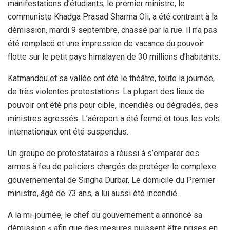
manifestations d’étudiants, le premier ministre, le
communiste Khadga Prasad Sharma Oli, a été contraint à la
démission, mardi 9 septembre, chassé par la rue. Il n’a pas
été remplacé et une impression de vacance du pouvoir
flotte sur le petit pays himalayen de 30 millions d’habitants.
Katmandou et sa vallée ont été le théâtre, toute la journée,
de très violentes protestations. La plupart des lieux de
pouvoir ont été pris pour cible, incendiés ou dégradés, des
ministres agressés. L’aéroport a été fermé et tous les vols
internationaux ont été suspendus.
Un groupe de protestataires a réussi à s’emparer des
armes à feu de policiers chargés de protéger le complexe
gouvernemental de Singha Durbar. Le domicile du Premier
ministre, âgé de 73 ans, a lui aussi été incendié.
A la mi-journée, le chef du gouvernement a annoncé sa
démission « afin que des mesures puissent être prises en