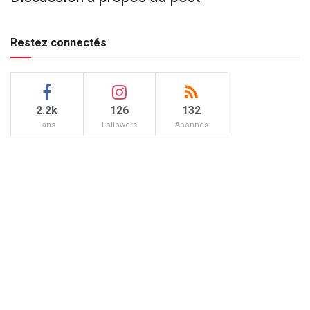
Restez connectés
2.2k
126
132
Fans
Followers
Abonnés