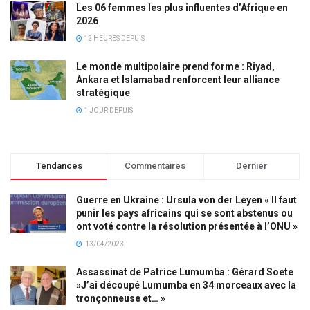
Les 06 femmes les plus influentes d’Afrique en
2026
12 HEURES DEPUIS
Le monde multipolaire prend forme : Riyad,
Ankara et Islamabad renforcent leur alliance
stratégique
1 JOUR DEPUIS
Tendances
Commentaires
Dernier
Guerre en Ukraine : Ursula von der Leyen « Il faut
punir les pays africains qui se sont abstenus ou
ont voté contre la résolution présentée à l’ONU »
13/04/2023
Assassinat de Patrice Lumumba : Gérard Soete
»J’ai découpé Lumumba en 34 morceaux avec la
tronçonneuse et… »