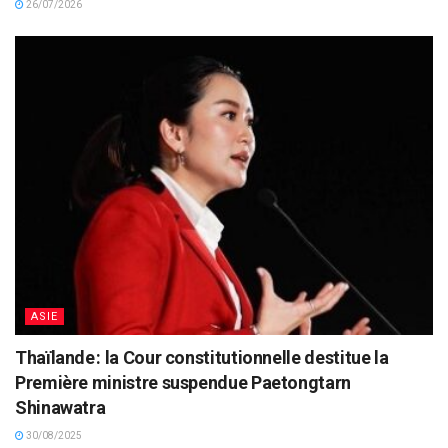
26/07/2026
ASIE
Thaïlande : la Cour constitutionnelle destitue la
Première ministre suspendue Paetongtarn
Shinawatra
30/08/2025