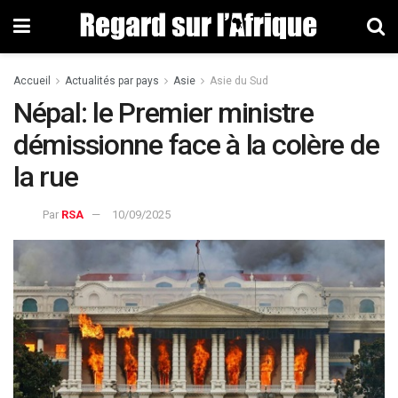
Accueil
Actualités par pays
Asie
Asie du Sud
Népal: le Premier ministre
démissionne face à la colère de
la rue
Par
RSA
10/09/2025