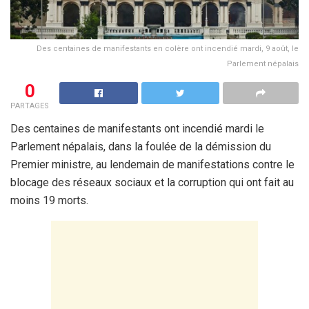
Des centaines de manifestants en colère ont incendié mardi, 9 août, le
Parlement népalais
0
PARTAGES
Des centaines de manifestants ont incendié mardi le
Parlement népalais, dans la foulée de la démission du
Premier ministre, au lendemain de manifestations contre le
blocage des réseaux sociaux et la corruption qui ont fait au
moins 19 morts.