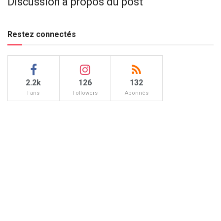
Discussion à propos du post
Restez connectés
2.2k
126
132
Fans
Followers
Abonnés