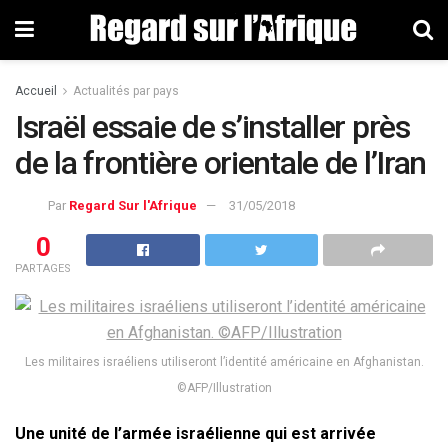
Accueil
Actualités par pays
Israël essaie de s’installer près
de la frontière orientale de l’Iran
Par
Regard Sur l'Afrique
31/05/2018
0
PARTAGES
Les militaires israéliens utiliseront l’identité américaine en Afghanistan.
©AFP/Illustration
Une unité de l’armée israélienne qui est arrivée