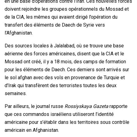
en une base d’opérations contre l’Iran. Ces nouvelles forces
doivent rejoindre les groupes opérationnels du Mossad et
de la CIA, les mêmes qui avaient dirigé l’opération du
transfert des éléments de Daech de Syrie vers
l’Afghanistan.
Des sources locales à Jalalabad, où se trouve une base
aérienne des forces américaines, disent que la CIA et le
Mossad ont créé, il y a 18 mois, des camps de formation
pour les éléments de Daech. Ces derniers sont arrivés sur
le sol afghan avec des vols en provenance de Turquie et
d’Irak qui transfèrent des terroristes toutes les deux
semaines.
Par ailleurs, le journal russe
Rossiyskaya Gazeta
rapporte
que ces commandos israéliens utiliseront l’identité
américaine pour s’établir dans les territoires sous contrôle
américain en Afghanistan.