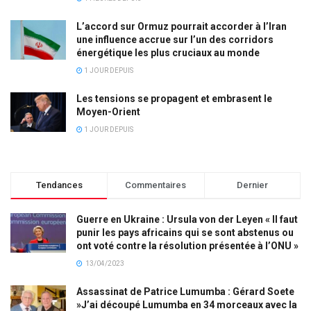
L’accord sur Ormuz pourrait accorder à l’Iran
une influence accrue sur l’un des corridors
énergétique les plus cruciaux au monde
1 JOUR DEPUIS
Les tensions se propagent et embrasent le
Moyen-Orient
1 JOUR DEPUIS
Tendances
Commentaires
Dernier
Guerre en Ukraine : Ursula von der Leyen « Il faut
punir les pays africains qui se sont abstenus ou
ont voté contre la résolution présentée à l’ONU »
13/04/2023
Assassinat de Patrice Lumumba : Gérard Soete
»J’ai découpé Lumumba en 34 morceaux avec la