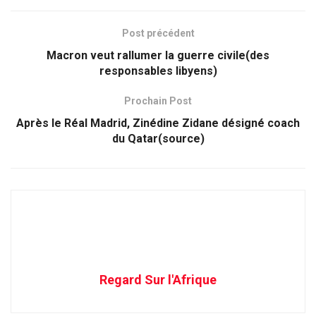
Post précédent
Macron veut rallumer la guerre civile(des
responsables libyens)
Prochain Post
Après le Réal Madrid, Zinédine Zidane désigné coach
du Qatar(source)
Regard Sur l'Afrique