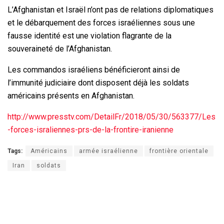
L’Afghanistan et Israël n’ont pas de relations diplomatiques
et le débarquement des forces israéliennes sous une
fausse identité est une violation flagrante de la
souveraineté de l’Afghanistan.
Les commandos israéliens bénéficieront ainsi de
l’immunité judiciaire dont disposent déjà les soldats
américains présents en Afghanistan.
http://www.presstv.com/DetailFr/2018/05/30/563377/Les
-forces-israliennes-prs-de-la-frontire-iranienne
Tags:
Américains
armée israélienne
frontière orientale
Iran
soldats