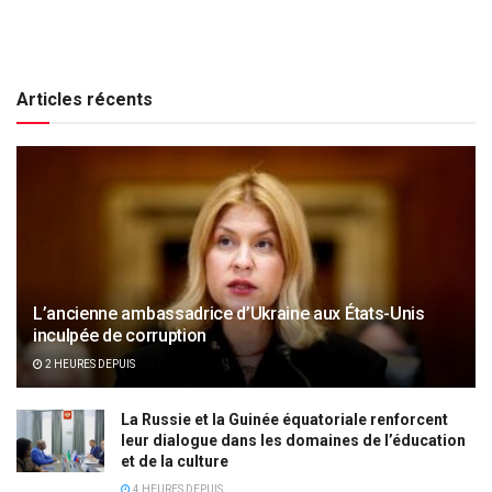
Articles récents
L’ancienne ambassadrice d’Ukraine aux États-Unis
inculpée de corruption
2 HEURES DEPUIS
La Russie et la Guinée équatoriale renforcent
leur dialogue dans les domaines de l’éducation
et de la culture
4 HEURES DEPUIS