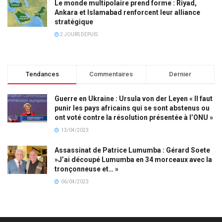
Le monde multipolaire prend forme : Riyad,
Ankara et Islamabad renforcent leur alliance
stratégique
2 JOURS DEPUIS
Tendances
Commentaires
Dernier
Guerre en Ukraine : Ursula von der Leyen « Il faut
punir les pays africains qui se sont abstenus ou
ont voté contre la résolution présentée à l’ONU »
13/04/2023
Assassinat de Patrice Lumumba : Gérard Soete
»J’ai découpé Lumumba en 34 morceaux avec la
tronçonneuse et… »
06/04/2023