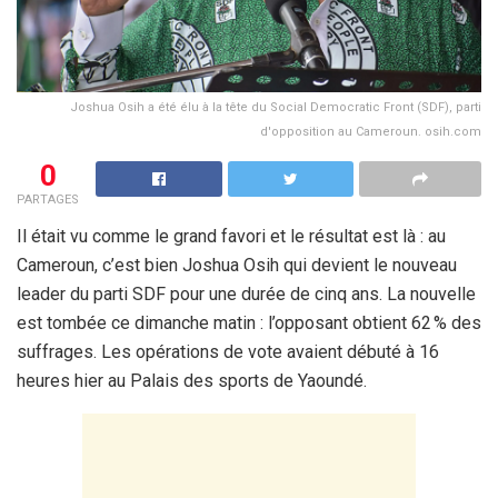
Joshua Osih a été élu à la tête du Social Democratic Front (SDF), parti
d'opposition au Cameroun. osih.com
0
PARTAGES
Il était vu comme le grand favori et le résultat est là : au
Cameroun, c’est bien Joshua Osih qui devient le nouveau
leader du parti SDF pour une durée de cinq ans. La nouvelle
est tombée ce dimanche matin : l’opposant obtient 62 % des
suffrages. Les opérations de vote avaient débuté à 16
heures hier au Palais des sports de Yaoundé.