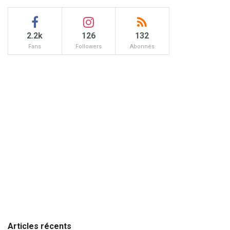
2.2k
126
132
Fans
Followers
Abonnés
Articles récents