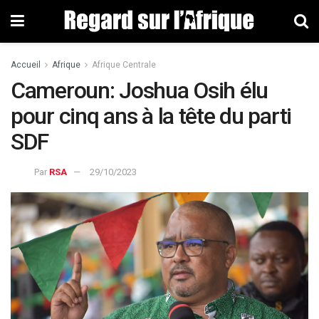
Accueil
Afrique
Afrique Centrale
Cameroun: Joshua Osih élu
pour cinq ans à la tête du parti
SDF
Par
RSA
29/10/2023