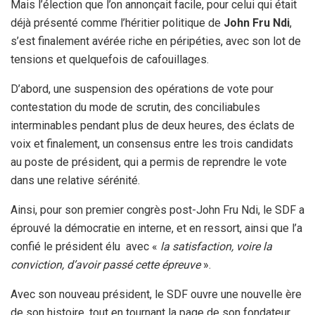
Mais l’élection que l’on annonçait facile, pour celui qui était
déjà présenté comme l’héritier politique de
John Fru Ndi
,
s’est finalement avérée riche en péripéties, avec son lot de
tensions et quelquefois de cafouillages.
D’abord, une suspension des opérations de vote pour
contestation du mode de scrutin, des conciliabules
interminables pendant plus de deux heures, des éclats de
voix et finalement, un consensus entre les trois candidats
au poste de président, qui a permis de reprendre le vote
dans une relative sérénité.
Ainsi, pour son premier congrès post-John Fru Ndi, le SDF a
éprouvé la démocratie en interne, et en ressort, ainsi que l’a
confié le président élu avec «
la satisfaction, voire la
conviction, d’avoir passé cette épreuve
».
Avec son nouveau président, le SDF ouvre une nouvelle ère
de son histoire, tout en tournant la page de son fondateur