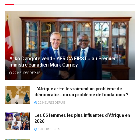
Aliko Dangote vend « AFRICA FIRST » au Premier
ministre canadien Mark Carney
22 HEURES DEPUIS
L’Afrique a-t-elle vraiment un problème de
démocratie… ou un problème de fondations ?
22 HEURES DEPUIS
Les 06 femmes les plus influentes d’Afrique en
2026
1 JOUR DEPUIS