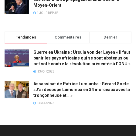
Moyen-Orient
1 JOUR DEPUIS
Tendances
Commentaires
Dernier
Guerre en Ukraine : Ursula von der Leyen « Il faut
punir les pays africains qui se sont abstenus ou
ont voté contre la résolution présentée à l’ONU »
13/04/2023
Assassinat de Patrice Lumumba : Gérard Soete
»J’ai découpé Lumumba en 34 morceaux avec la
tronçonneuse et… »
06/04/2023