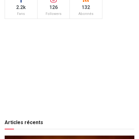
2.2k
126
132
Fans
Followers
Abonnés
Articles récents