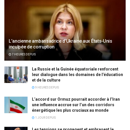
L’ancienne ambassadrice d’Ukraine aux États-Unis
inculpée de corruption
7 HEURES DEPUIS
La Russie et la Guinée équatoriale renforcent
leur dialogue dans les domaines de l’éducation
et de la culture
9 HEURES DEPUIS
L’accord sur Ormuz pourrait accorder à l’Iran
une influence accrue sur l’un des corridors
énergétique les plus cruciaux au monde
1 JOUR DEPUIS
Les tensions se propagent et embrasent le