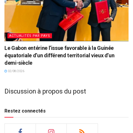
ACTUALITÉS PAR PAYS
Le Gabon entérine l’issue favorable à la Guinée
équatoriale d’un différend territorial vieux d’un
demi-siècle
02/08/2026
Discussion à propos du post
Restez connectés