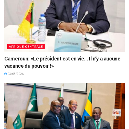
AFRIQUE CENTRALE
Cameroun: «Le président est en vie… Il n’y a aucune
vacance du pouvoir !»
03/08/2026