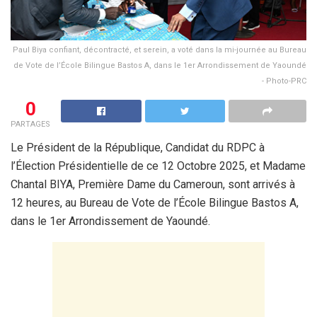
Paul Biya confiant, décontracté, et serein, a voté dans la mi-journée au Bureau
de Vote de l’École Bilingue Bastos A, dans le 1er Arrondissement de Yaoundé
- Photo-PRC
0
PARTAGES
Le Président de la République, Candidat du RDPC à
l’Élection Présidentielle de ce 12 Octobre 2025, et Madame
Chantal BIYA, Première Dame du Cameroun, sont arrivés à
12 heures, au Bureau de Vote de l’École Bilingue Bastos A,
dans le 1er Arrondissement de Yaoundé.