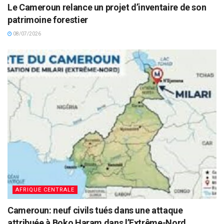
Le Cameroun relance un projet d’inventaire de son
patrimoine forestier
08/07/2026
AFRIQUE CENTRALE
Cameroun: neuf civils tués dans une attaque
attribuée à Boko Haram dans l’Extrême-Nord