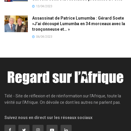
13/04/2023
Assassinat de Patrice Lumumba : Gérard Soete
»J’ai découpé Lumumba en 34 morceaux avec la
tronçonneuse et… »
06/04/2023
Télé - Site de réflexion et de réinformation sur l'Afrique, toute la
vérité sur l'Afrique. On dévoile ce dont les autres ne parlent pas.
Suivez nous en direct sur les réseaux sociaux