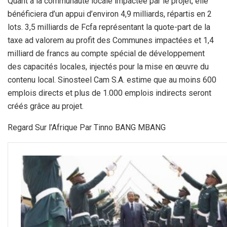
Quant à la communauté locale impactée par le projet, elle
bénéficiera d’un appui d’environ 4,9 milliards, répartis en 2
lots. 3,5 milliards de Fcfa représentant la quote-part de la
taxe ad valorem au profit des Communes impactées et 1,4
milliard de francs au compte spécial de développement
des capacités locales, injectés pour la mise en œuvre du
contenu local. Sinosteel Cam S.A. estime que au moins 600
emplois directs et plus de 1.000 emplois indirects seront
créés grâce au projet.
Regard Sur l’Afrique Par Tinno BANG MBANG