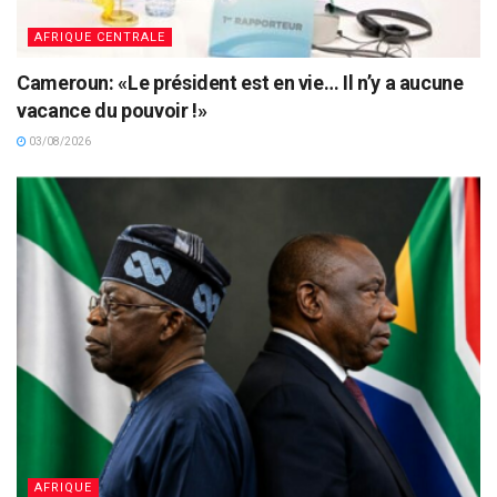
AFRIQUE CENTRALE
Cameroun: «Le président est en vie… Il n’y a aucune
vacance du pouvoir !»
03/08/2026
AFRIQUE