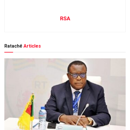
RSA
Rataché
Articles