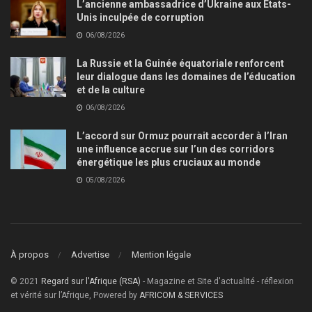
L’ancienne ambassadrice d’Ukraine aux États-
Unis inculpée de corruption
06/08/2026
La Russie et la Guinée équatoriale renforcent
leur dialogue dans les domaines de l’éducation
et de la culture
06/08/2026
L’accord sur Ormuz pourrait accorder à l’Iran
une influence accrue sur l’un des corridors
énergétique les plus cruciaux au monde
05/08/2026
À propos
Advertise
Mention légale
© 2021
Regard sur l'Afrique (RSA)
- Magazine et Site d'actualité - réflexion
et vérité sur l’Afrique, Powered by
AFRICOM & SERVICES