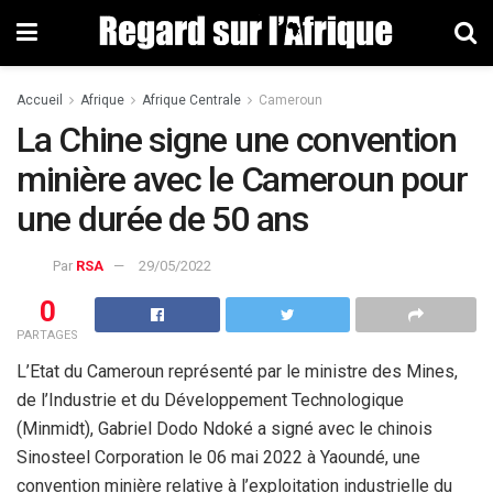
Accueil
Afrique
Afrique Centrale
Cameroun
La Chine signe une convention
minière avec le Cameroun pour
une durée de 50 ans
Par
RSA
29/05/2022
0
PARTAGES
L’Etat du Cameroun représenté par le ministre des Mines,
de l’Industrie et du Développement Technologique
(Minmidt), Gabriel Dodo Ndoké a signé avec le chinois
Sinosteel Corporation le 06 mai 2022 à Yaoundé, une
convention minière relative à l’exploitation industrielle du