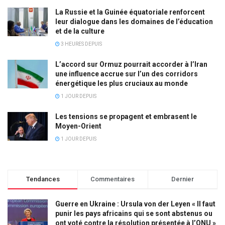
La Russie et la Guinée équatoriale renforcent
leur dialogue dans les domaines de l’éducation
et de la culture
3 HEURES DEPUIS
L’accord sur Ormuz pourrait accorder à l’Iran
une influence accrue sur l’un des corridors
énergétique les plus cruciaux au monde
1 JOUR DEPUIS
Les tensions se propagent et embrasent le
Moyen-Orient
1 JOUR DEPUIS
Tendances
Commentaires
Dernier
Guerre en Ukraine : Ursula von der Leyen « Il faut
punir les pays africains qui se sont abstenus ou
ont voté contre la résolution présentée à l’ONU »