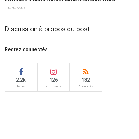
07/07/2026
Discussion à propos du post
Restez connectés
2.2k
126
132
Fans
Followers
Abonnés