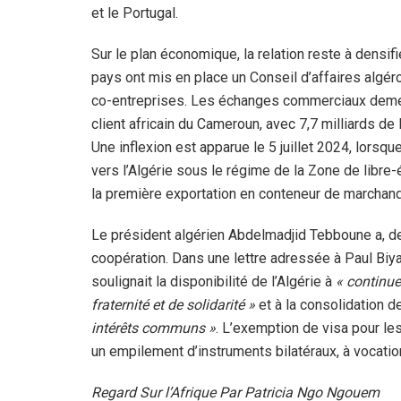
et le Portugal.
Sur le plan économique, la relation reste à densif
pays ont mis en place un Conseil d’affaires algé
co-entreprises. Les échanges commerciaux demeuren
client africain du Cameroun, avec 7,7 milliards d
Une inflexion est apparue le 5 juillet 2024, lors
vers l’Algérie sous le régime de la Zone de libre
la première exportation en conteneur de marchand
Le président algérien Abdelmadjid Tebboune a, de 
coopération. Dans une lettre adressée à Paul Biya 
soulignait la disponibilité de l’Algérie à
« continue
fraternité et de solidarité »
et à la consolidation d
intérêts communs »
. L’exemption de visa pour le
un empilement d’instruments bilatéraux, à vocatio
Regard Sur l’Afrique Par Patricia Ngo Ngouem