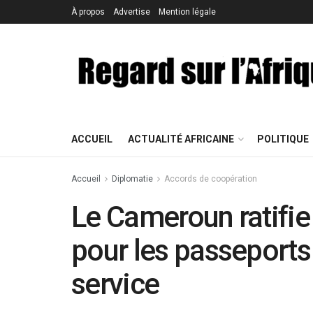
À propos
Advertise
Mention légale
ACCUEIL
ACTUALITÉ AFRICAINE
POLITIQUE
Accueil
Diplomatie
Accords de coopération
Le Cameroun ratifie 
pour les passeports
service