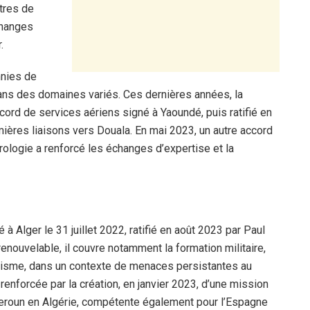
ntres de
échanges
.
nnies de
dans des domaines variés. Ces dernières années, la
cord de services aériens signé à Yaoundé, puis ratifié en
mières liaisons vers Douala. En mai 2023, un autre accord
ologie a renforcé les échanges d’expertise et la
 à Alger le 31 juillet 2022, ratifié en août 2023 par Paul
 renouvelable, il couvre notamment la formation militaire,
rrorisme, dans un contexte de menaces persistantes au
 renforcée par la création, en janvier 2023, d’une mission
eroun en Algérie, compétente également pour l’Espagne