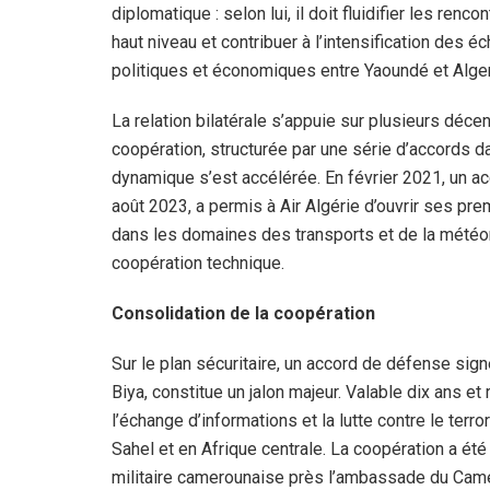
diplomatique : selon lui, il doit fluidifier les renco
haut niveau et contribuer à l’intensification des 
politiques et économiques entre Yaoundé et Alger
La relation bilatérale s’appuie sur plusieurs déce
coopération, structurée par une série d’accords 
dynamique s’est accélérée. En février 2021, un ac
août 2023, a permis à Air Algérie d’ouvrir ses pre
dans les domaines des transports et de la météor
coopération technique.
Consolidation de la coopération
Sur le plan sécuritaire, un accord de défense signé
Biya, constitue un jalon majeur. Valable dix ans et
l’échange d’informations et la lutte contre le te
Sahel et en Afrique centrale. La coopération a été
militaire camerounaise près l’ambassade du Cam