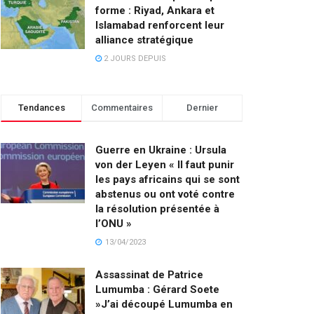
forme : Riyad, Ankara et
Islamabad renforcent leur
alliance stratégique
2 JOURS DEPUIS
Tendances
Commentaires
Dernier
Guerre en Ukraine : Ursula
von der Leyen « Il faut punir
les pays africains qui se sont
abstenus ou ont voté contre
la résolution présentée à
l’ONU »
13/04/2023
Assassinat de Patrice
Lumumba : Gérard Soete
»J’ai découpé Lumumba en