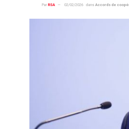
Par
RSA
02/02/2026
dans
Accords de coopé