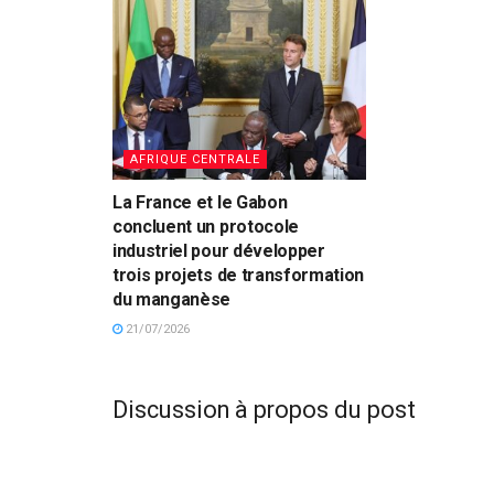
AFRIQUE CENTRALE
La France et le Gabon
concluent un protocole
industriel pour développer
trois projets de transformation
du manganèse
21/07/2026
Discussion à propos du post