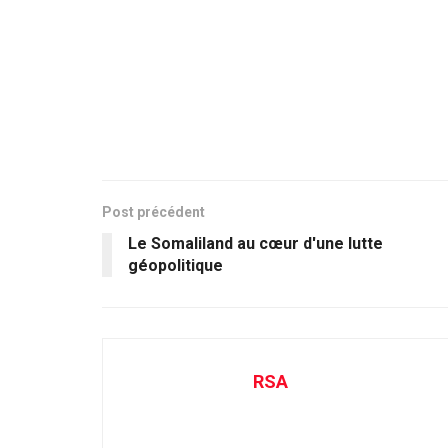
Post précédent
Le Somaliland au cœur d'une lutte
géopolitique
RSA