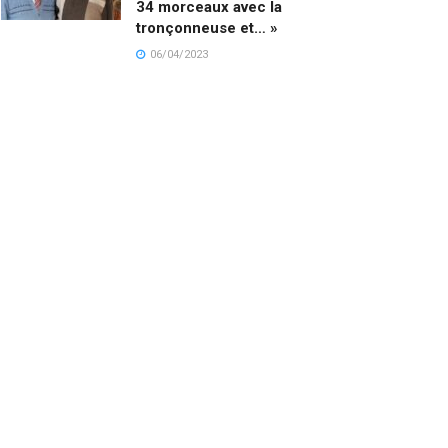
34 morceaux avec la
tronçonneuse et… »
06/04/2023