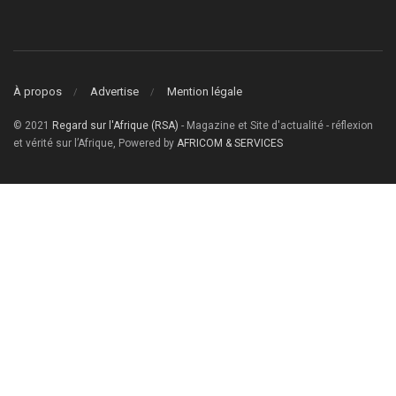
À propos
Advertise
Mention légale
© 2021
Regard sur l'Afrique (RSA)
- Magazine et Site d'actualité - réflexion
et vérité sur l’Afrique, Powered by
AFRICOM & SERVICES