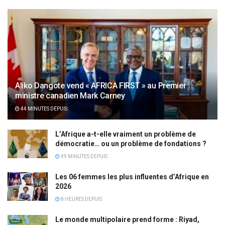
Aliko Dangote vend « AFRICA FIRST » au Premier
ministre canadien Mark Carney
44 MINUTES DEPUIS
L’Afrique a-t-elle vraiment un problème de
démocratie… ou un problème de fondations ?
49 MINUTES DEPUIS
Les 06 femmes les plus influentes d’Afrique en
2026
8 HEURES DEPUIS
Le monde multipolaire prend forme : Riyad,