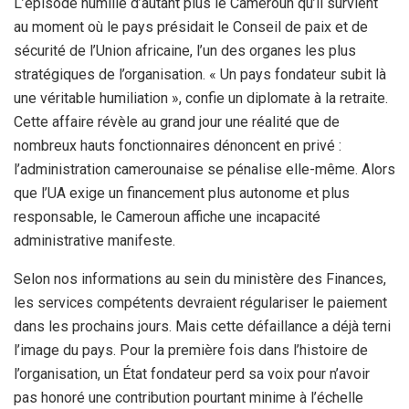
L’épisode humilie d’autant plus le Cameroun qu’il survient
au moment où le pays présidait le Conseil de paix et de
sécurité de l’Union africaine, l’un des organes les plus
stratégiques de l’organisation. « Un pays fondateur subit là
une véritable humiliation », confie un diplomate à la retraite.
Cette affaire révèle au grand jour une réalité que de
nombreux hauts fonctionnaires dénoncent en privé :
l’administration camerounaise se pénalise elle-même. Alors
que l’UA exige un financement plus autonome et plus
responsable, le Cameroun affiche une incapacité
administrative manifeste.
Selon nos informations au sein du ministère des Finances,
les services compétents devraient régulariser le paiement
dans les prochains jours. Mais cette défaillance a déjà terni
l’image du pays. Pour la première fois dans l’histoire de
l’organisation, un État fondateur perd sa voix pour n’avoir
pas honoré une contribution pourtant minime à l’échelle