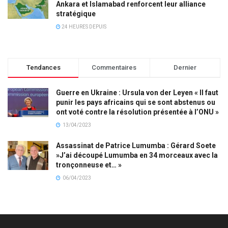
Ankara et Islamabad renforcent leur alliance
stratégique
24 HEURES DEPUIS
Tendances
Commentaires
Dernier
Guerre en Ukraine : Ursula von der Leyen « Il faut
punir les pays africains qui se sont abstenus ou
ont voté contre la résolution présentée à l’ONU »
13/04/2023
Assassinat de Patrice Lumumba : Gérard Soete
»J’ai découpé Lumumba en 34 morceaux avec la
tronçonneuse et… »
06/04/2023