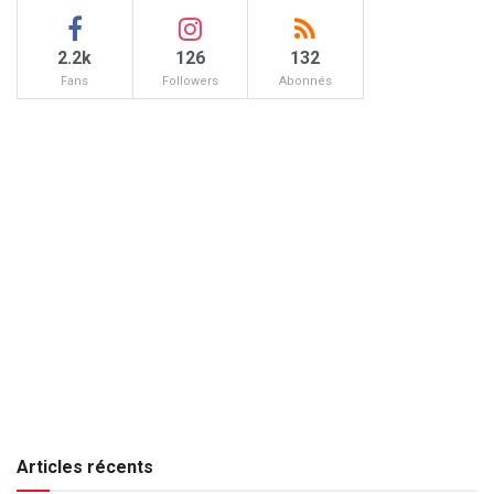
2.2k
126
132
Fans
Followers
Abonnés
Articles récents