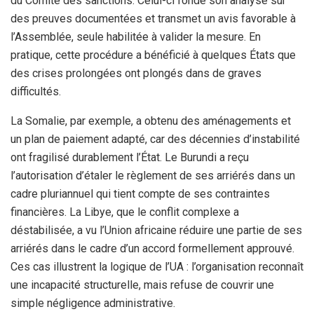
du Comité des sanctions. Celui-ci fonde son analyse sur
des preuves documentées et transmet un avis favorable à
l’Assemblée, seule habilitée à valider la mesure. En
pratique, cette procédure a bénéficié à quelques États que
des crises prolongées ont plongés dans de graves
difficultés.
La Somalie, par exemple, a obtenu des aménagements et
un plan de paiement adapté, car des décennies d’instabilité
ont fragilisé durablement l’État. Le Burundi a reçu
l’autorisation d’étaler le règlement de ses arriérés dans un
cadre pluriannuel qui tient compte de ses contraintes
financières. La Libye, que le conflit complexe a
déstabilisée, a vu l’Union africaine réduire une partie de ses
arriérés dans le cadre d’un accord formellement approuvé.
Ces cas illustrent la logique de l’UA : l’organisation reconnaît
une incapacité structurelle, mais refuse de couvrir une
simple négligence administrative.