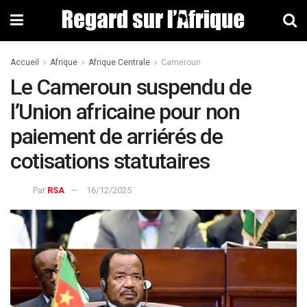
Accueil
Afrique
Afrique Centrale
Cameroun
Le Cameroun suspendu de
l’Union africaine pour non
paiement de arriérés de
cotisations statutaires
Par
RSA
16/12/2025