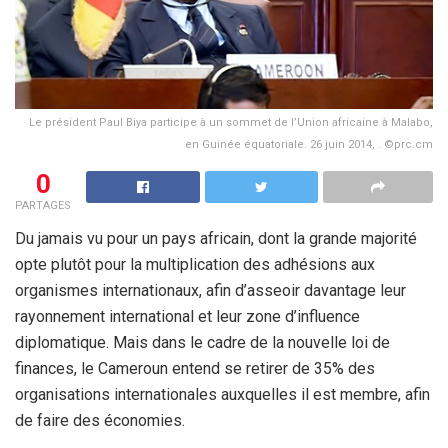
Le président Paul Biya participe à un sommet de l’Union africaine à Malabo,
en Guinée équatoriale. 26 juin 2014, . ©prc.cm
0
PARTAGES
Du jamais vu pour un pays africain, dont la grande majorité
opte plutôt pour la multiplication des adhésions aux
organismes internationaux, afin d’asseoir davantage leur
rayonnement international et leur zone d’influence
diplomatique. Mais dans le cadre de la nouvelle loi de
finances, le Cameroun entend se retirer de 35% des
organisations internationales auxquelles il est membre, afin
de faire des économies.