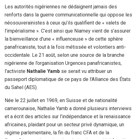
Les autorités nigériennes ne dédaignent jamais des
renforts dans la guerre communicationnelle qui oppose les
néosouverainistes à ceux qu’ils qualifient de « valets de
l’impérialisme ». C’est ainsi que Niamey vient de s’assurer
la bienveillance d’une « influenceuse » de cette sphère
panafricaniste, tout à la fois métissée et volontiers anti-
occidentale. Le 21 août, selon une source de la branche
nigérienne de l’organisation Urgences panafricanistes,
l’activiste
Nathalie Yamb
se serait vu attribuer un
passeport diplomatique de ce pays de l’Alliance des États
du Sahel (AES).
Née le 22 juillet en 1969, en Suisse et de nationalité
camerounaise, Nathalie Yamb a donné plusieurs interviews
et a écrit des articles sur l’indépendance et la renaissance
africaines, plaidant pour un secteur privé dynamique, un
régime parlementaire, la fin du franc CFA et de la