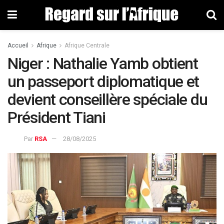
Accueil
Afrique
Afrique Centrale
Niger : Nathalie Yamb obtient
un passeport diplomatique et
devient conseillère spéciale du
Président Tiani
Par
RSA
28/08/2025