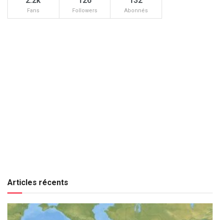
2.2k
126
132
Fans
Followers
Abonnés
Articles récents