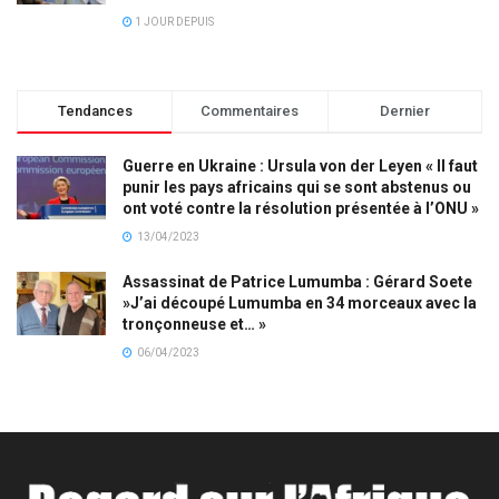
1 JOUR DEPUIS
Tendances
Commentaires
Dernier
Guerre en Ukraine : Ursula von der Leyen « Il faut
punir les pays africains qui se sont abstenus ou
ont voté contre la résolution présentée à l’ONU »
13/04/2023
Assassinat de Patrice Lumumba : Gérard Soete
»J’ai découpé Lumumba en 34 morceaux avec la
tronçonneuse et… »
06/04/2023