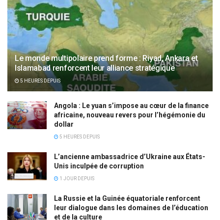
Le monde multipolaire prend forme : Riyad, Ankara et
Islamabad renforcent leur alliance stratégique
5 HEURES DEPUIS
Angola : Le yuan s’impose au cœur de la finance
africaine, nouveau revers pour l’hégémonie du
dollar
5 HEURES DEPUIS
L’ancienne ambassadrice d’Ukraine aux États-
Unis inculpée de corruption
1 JOUR DEPUIS
La Russie et la Guinée équatoriale renforcent
leur dialogue dans les domaines de l’éducation
et de la culture