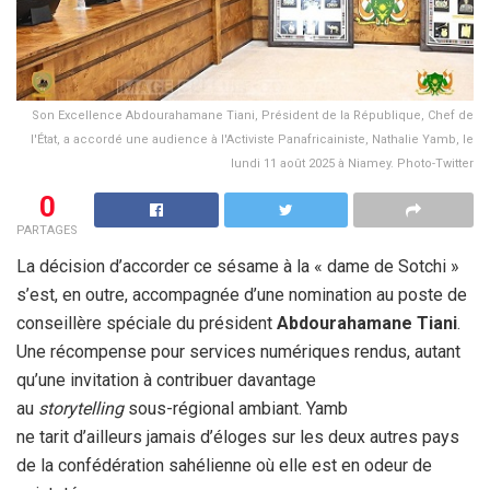
Son Excellence Abdourahamane Tiani, Président de la République, Chef de
l'État, a accordé une audience à l'Activiste Panafricainiste, Nathalie Yamb, le
lundi 11 août 2025 à Niamey. Photo-Twitter
0
PARTAGES
La décision d’accorder ce sésame à la « dame de Sotchi »
s’est, en outre, accompagnée d’une nomination au poste de
conseillère spéciale du président
Abdourahamane Tiani
.
Une récompense pour services numériques rendus, autant
qu’une invitation à contribuer davantage
au
storytelling
sous-régional ambiant. Yamb
ne tarit d’ailleurs jamais d’éloges sur les deux autres pays
de la confédération sahélienne où elle est en odeur de