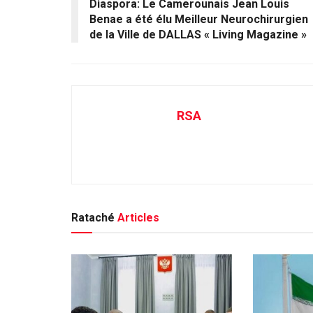
Diaspora: Le Camerounais Jean Louis
Benae a été élu Meilleur Neurochirurgien
de la Ville de DALLAS « Living Magazine »
RSA
Rataché
Articles