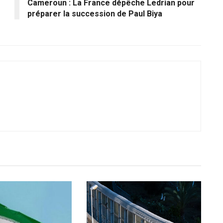
Cameroun : La France dépêche Ledrian pour
préparer la succession de Paul Biya