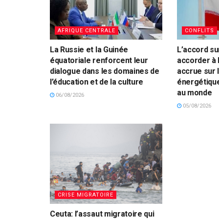
AFRIQUE CENTRALE
CONFLITS
La Russie et la Guinée
L’accord su
équatoriale renforcent leur
accorder à l
dialogue dans les domaines de
accrue sur 
l’éducation et de la culture
énergétique
au monde
06/08/2026
05/08/2026
CRISE MIGRATOIRE
Ceuta: l’assaut migratoire qui