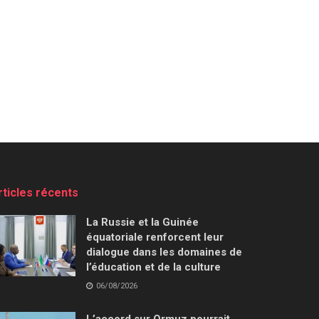
rticles récents
La Russie et la Guinée
équatoriale renforcent leur
dialogue dans les domaines de
l’éducation et de la culture
06/08/2026
L’accord sur Ormuz pourrait