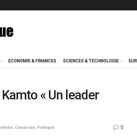
ECONOMIE & FINANCES
SCIENCES & TECHNOLOGIE
EUR
Kamto « Un leader
0
entrale
,
Cameroun
,
Politique