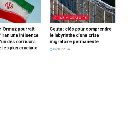
CRISE MIGRATOIRE
r Ormuz pourrait
Ceuta : clés pour comprendre
’Iran une influence
le labyrinthe d’une crise
l’un des corridors
migratoire permanente
 les plus cruciaux
04/08/2026