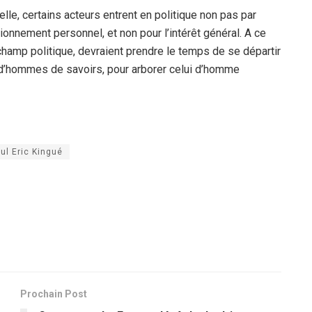
elle, certains acteurs entrent en politique non pas par
ionnement personnel, et non pour l’intérêt général. A ce
e champ politique, devraient prendre le temps de se départir
’hommes de savoirs, pour arborer celui d’homme
ul Eric Kingué
Prochain Post