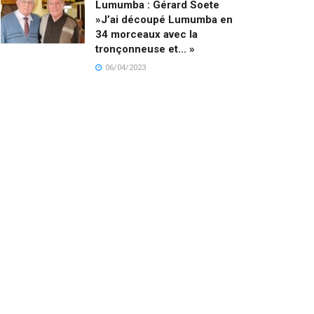
Lumumba : Gérard Soete
»J’ai découpé Lumumba en
34 morceaux avec la
tronçonneuse et… »
06/04/2023