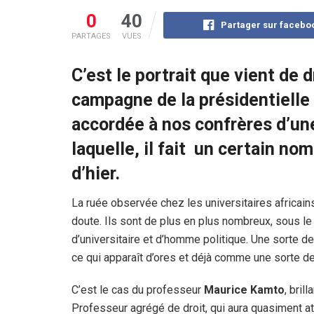
0
40
Partager sur facebo
PARTAGES
VUES
C’est le portrait que vient de 
campagne de la présidentielle 
accordée à nos confrères d’une
laquelle, il fait un certain no
d’hier.
La ruée observée chez les universitaires africains
doute. Ils sont de plus en plus nombreux, sous le
d’universitaire et d’homme politique. Une sorte de 
ce qui apparaît d’ores et déjà comme une sorte de 
C’est le cas du professeur
Maurice Kamto
, brill
Professeur agrégé de droit, qui aura quasiment att