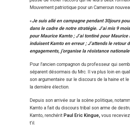
Mouvement patriotique pour un Cameroun nouvea
«
Je suis allé en campagne pendant 30jours pou
dans le cadre de notre stratégie. J’ai mis 9 moi
pour Maurice Kamto ; J’ai tontiné pour Maurice 
induisent Kamto en erreur ; J’attends le retour 
engagements, j’organise la résistance nationale 
Pour l’ancien compagnon du professeur qui sembl
séparent désormais du Mrc. Il va plus loin en qual
son argumentaire sur le discours de la haine et l
la dernière élection.
Depuis son arrivée sur la scène politique, notam
Kamto a fait du discours tribal son arme de destr
Kamto, renchérit
Paul Eric Kingue,
vous receviez
t’il.