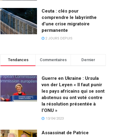
Ceuta : clés pour
comprendre le labyrinthe
d’une crise migratoire
permanente
2 JOURS DEPUIS
Tendances
Commentaires
Dernier
Guerre en Ukraine : Ursula
von der Leyen « Il faut punir
les pays africains qui se sont
abstenus ou ont voté contre
la résolution présentée à
l’ONU »
13/04/2023
Assassinat de Patrice