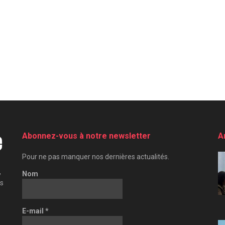
Abonnez-vous à notre newsletter
A
Pour ne pas manquer nos dernières actualités.
,
Nom
es
E-mail
*