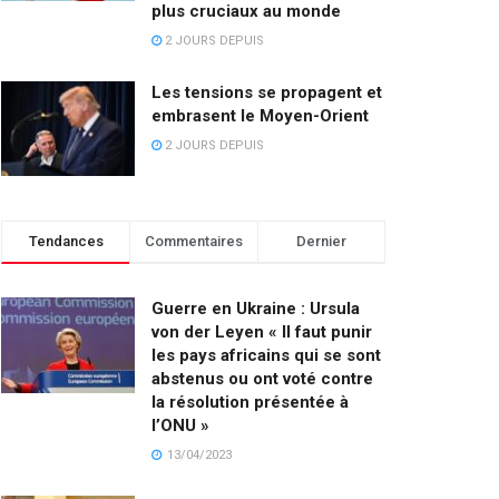
plus cruciaux au monde
2 JOURS DEPUIS
Les tensions se propagent et
embrasent le Moyen-Orient
2 JOURS DEPUIS
Tendances
Commentaires
Dernier
Guerre en Ukraine : Ursula
von der Leyen « Il faut punir
les pays africains qui se sont
abstenus ou ont voté contre
la résolution présentée à
l’ONU »
13/04/2023