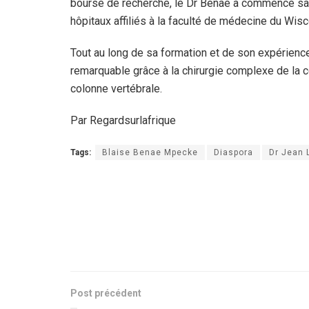
bourse de recherche, le Dr Benae a commencé sa 
hôpitaux affiliés à la faculté de médecine du Wis
Tout au long de sa formation et de son expérienc
remarquable grâce à la chirurgie complexe de la co
colonne vertébrale.
Par Regardsurlafrique
Tags:
Blaise Benae Mpecke
Diaspora
Dr Jean 
Post précédent