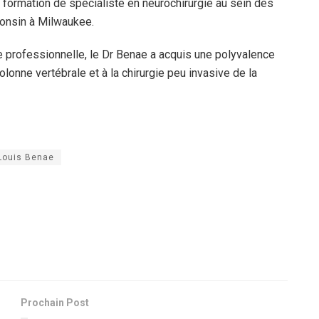
formation de spécialiste en neurochirurgie au sein des
consin à Milwaukee.
e professionnelle, le Dr Benae a acquis une polyvalence
lonne vertébrale et à la chirurgie peu invasive de la
Louis Benae
Prochain Post