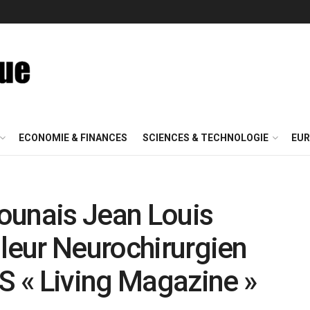
ECONOMIE & FINANCES
SCIENCES & TECHNOLOGIE
EUR
ounais Jean Louis
lleur Neurochirurgien
AS « Living Magazine »