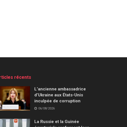
rticles récents
L’ancienne ambassadrice
d’Ukraine aux États-Unis
inculpée de corruption
06/08/2026
La Russie et la Guinée