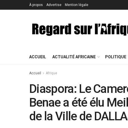
À propos
Advertise
Mention légale
ACCUEIL
ACTUALITÉ AFRICAINE
POLITIQUE
Accueil
Afrique
Diaspora: Le Camer
Benae a été élu Mei
de la Ville de DALL