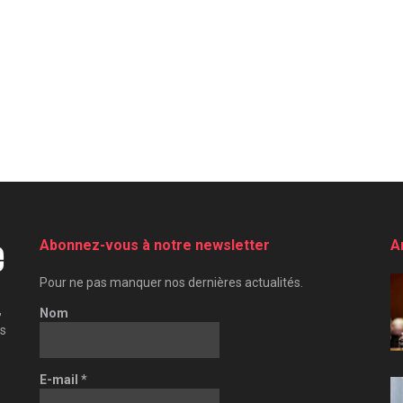
Abonnez-vous à notre newsletter
A
Pour ne pas manquer nos dernières actualités.
,
Nom
es
E-mail
*