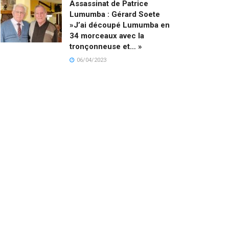
Assassinat de Patrice
Lumumba : Gérard Soete
»J’ai découpé Lumumba en
34 morceaux avec la
tronçonneuse et… »
06/04/2023