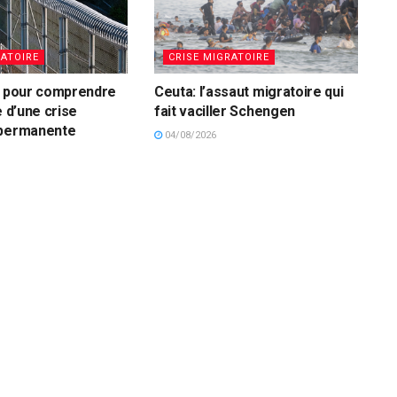
RATOIRE
CRISE MIGRATOIRE
s pour comprendre
Ceuta: l’assaut migratoire qui
e d’une crise
fait vaciller Schengen
 permanente
04/08/2026