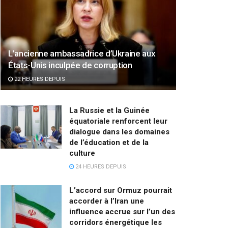
L’ancienne ambassadrice d’Ukraine aux
États-Unis inculpée de corruption
22 HEURES DEPUIS
La Russie et la Guinée
équatoriale renforcent leur
dialogue dans les domaines
de l’éducation et de la
culture
24 HEURES DEPUIS
L’accord sur Ormuz pourrait
accorder à l’Iran une
influence accrue sur l’un des
corridors énergétique les