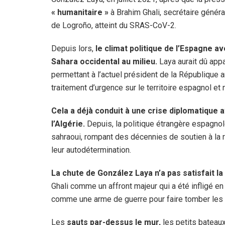
« humanitaire »
à Brahim Ghali, secrétaire général
de Logroño, atteint du SRAS-CoV-2.
Depuis lors,
le climat politique de l’Espagne av
Sahara occidental au milieu.
Laya aurait dû appa
permettant à l’actuel président de la République
traitement d’urgence sur le territoire espagnol et
Cela a déjà conduit à une crise diplomatique 
l’Algérie.
Depuis, la politique étrangère espagnol
sahraoui, rompant des décennies de soutien à la r
leur autodétermination.
La chute de González Laya n’a pas satisfait la
Ghali comme un affront majeur qui a été infligé en
comme une arme de guerre pour faire tomber les 
Les
sauts par-dessus le mur,
les petits bateaux