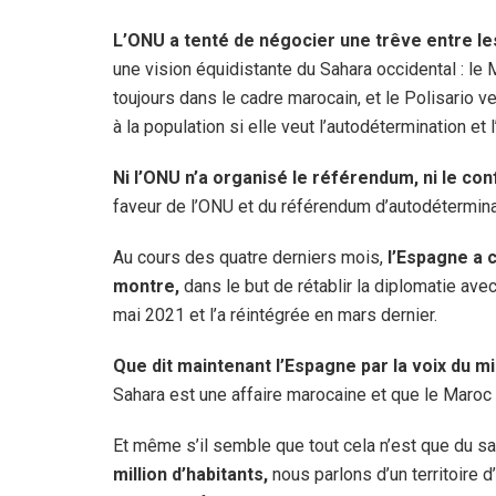
L’ONU a tenté de négocier une trêve entre les
une vision équidistante du Sahara occidental : le 
toujours dans le cadre marocain, et le Polisario
à la population si elle veut l’autodétermination et
Ni l’ONU n’a organisé le référendum, ni le confli
faveur de l’ONU et du référendum d’autodéterminati
Au cours des quatre derniers mois,
l’Espagne a c
montre,
dans le but de rétablir la diplomatie av
mai 2021 et l’a réintégrée en mars dernier.
Que dit maintenant l’Espagne par la voix du m
Sahara est une affaire marocaine et que le Maroc
Et même s’il semble que tout cela n’est que du sa
million d’habitants,
nous parlons d’un territoire d