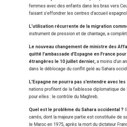
femmes avec des enfants dans les bras vers Ceuta
faisant s’effondrer les centres d’accueil espagno
L’utilisation récurrente de la migration comm
instrument de pression et de chantage, a compl
Le nouveau changement de ministre des Affai
quitté l’ambassade d’Espagne en France pour 
étrangères le 10 juillet dernier,
a moins d’un a
dans le déblocage du conflit gelé au Sahara occid
L’Espagne ne pourra pas s’entendre avec les d
nations profitent de la faiblesse diplomatique de
pour elles : le contrôle du Maghreb.
Quel est le problème du Sahara occidental ?
I
carrés, dont la majeure partie est constituée de 
le Maroc en 1975, après la mort du dictateur Fran