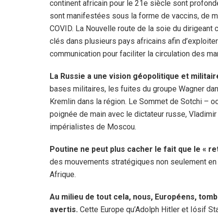
continent africain pour le 21e siècle sont profond
sont manifestées sous la forme de vaccins, de m
COVID. La Nouvelle route de la soie du dirigeant c
clés dans plusieurs pays africains afin d’exploit
communication pour faciliter la circulation des m
La Russie a une vision géopolitique et militair
bases militaires, les fuites du groupe Wagner da
Kremlin dans la région. Le Sommet de Sotchi – oc
poignée de main avec le dictateur russe, Vladimir 
impérialistes de Moscou.
Poutine ne peut plus cacher le fait que le « re
des mouvements stratégiques non seulement en Eu
Afrique.
Au milieu de tout cela, nous, Européens, to
avertis.
Cette Europe qu’Adolph Hitler et Iósif Sta