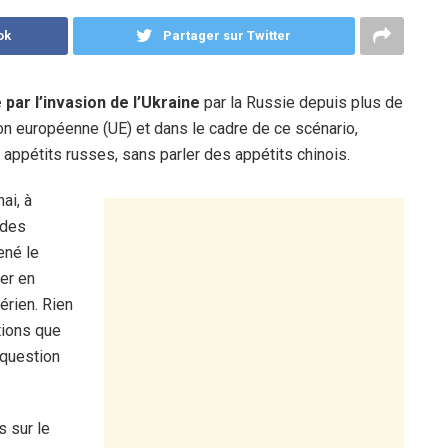
ok
Partager sur Twitter
 par l’invasion de l’Ukraine
par la Russie depuis plus de
nion européenne (UE) et dans le cadre de ce scénario,
s appétits russes, sans parler des appétits chinois.
ai, à
 des
ené le
er en
érien. Rien
ctions que
 question
s sur le