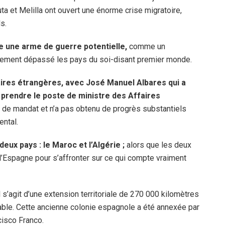
 et Melilla ont ouvert une énorme crise migratoire,
ls.
e une arme de guerre potentielle,
comme un
ètement dépassé les pays du soi-disant premier monde.
res étrangères, avec José Manuel Albares qui a
prendre le poste de ministre des Affaires
n de mandat et n’a pas obtenu de progrès substantiels
ental.
eux pays : le Maroc et l’Algérie ;
alors que les deux
 l’Espagne pour s’affronter sur ce qui compte vraiment
l s’agit d’une extension territoriale de 270 000 kilomètres
sable. Cette ancienne colonie espagnole a été annexée par
cisco Franco.