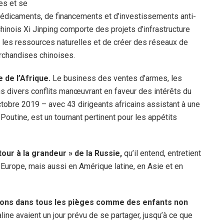
es et se
édicaments, de financements et d’investissements anti-
hinois Xi Jinping comporte des projets d’infrastructure
er les ressources naturelles et de créer des réseaux de
archandises chinoises.
e de l’Afrique.
Le business des ventes d’armes, les
ns divers conflits manœuvrant en faveur des intérêts du
tobre 2019 – avec 43 dirigeants africains assistant à une
Poutine, est un tournant pertinent pour les appétits
tour à la grandeur » de la Russie,
qu’il entend, entretient
rope, mais aussi en Amérique latine, en Asie et en
mbons dans tous les pièges comme des enfants non
line avaient un jour prévu de se partager, jusqu’à ce que