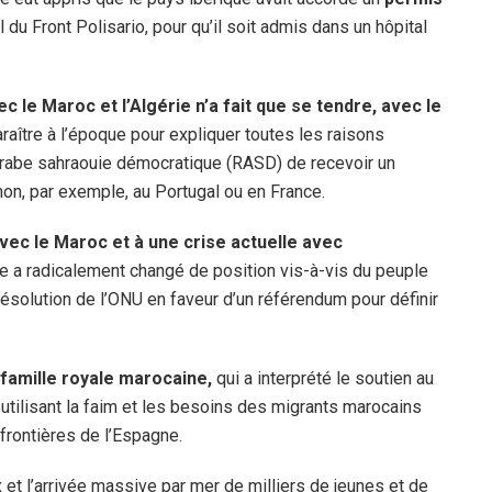
 du Front Polisario, pour qu’il soit admis dans un hôpital
ec le Maroc et l’Algérie n’a fait que se tendre, avec le
raître à l’époque pour expliquer toutes les raisons
 arabe sahraouie démocratique (RASD) de recevoir un
 non, par exemple, au Portugal ou en France.
avec le Maroc et à une crise actuelle avec
e a radicalement changé de position vis-à-vis du peuple
ésolution de l’ONU en faveur d’un référendum pour définir
 famille royale marocaine,
qui a interprété le soutien au
 utilisant la faim et les besoins des migrants marocains
frontières de l’Espagne.
 et l’arrivée massive par mer de milliers de jeunes et de