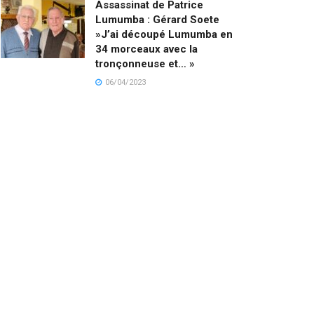
Assassinat de Patrice
Lumumba : Gérard Soete
»J’ai découpé Lumumba en
34 morceaux avec la
tronçonneuse et… »
06/04/2023