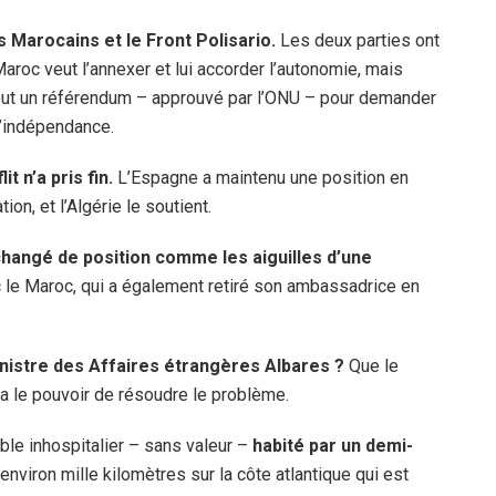
 Marocains et le Front Polisario.
Les deux parties ont
Maroc veut l’annexer et lui accorder l’autonomie, mais
 veut un référendum – approuvé par l’ONU – pour demander
 l’indépendance.
t n’a pris fin.
L’Espagne a maintenu une position en
on, et l’Algérie le soutient.
hangé de position comme les aiguilles d’une
ec le Maroc, qui a également retiré son ambassadrice en
inistre des Affaires étrangères Albares ?
Que le
 a le pouvoir de résoudre le problème.
ble inhospitalier – sans valeur –
habité par un demi-
’environ mille kilomètres sur la côte atlantique qui est