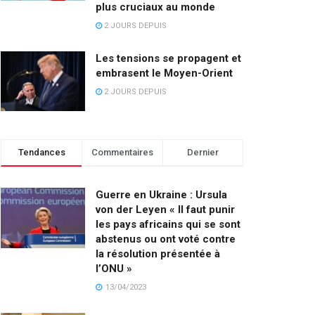
plus cruciaux au monde
2 JOURS DEPUIS
Les tensions se propagent et
embrasent le Moyen-Orient
2 JOURS DEPUIS
Tendances
Commentaires
Dernier
Guerre en Ukraine : Ursula
von der Leyen « Il faut punir
les pays africains qui se sont
abstenus ou ont voté contre
la résolution présentée à
l’ONU »
13/04/2023