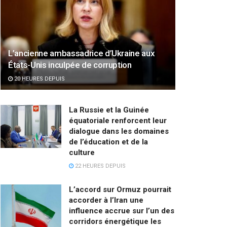
L’ancienne ambassadrice d’Ukraine aux
États-Unis inculpée de corruption
20 HEURES DEPUIS
La Russie et la Guinée
équatoriale renforcent leur
dialogue dans les domaines
de l’éducation et de la
culture
22 HEURES DEPUIS
L’accord sur Ormuz pourrait
accorder à l’Iran une
influence accrue sur l’un des
corridors énergétique les