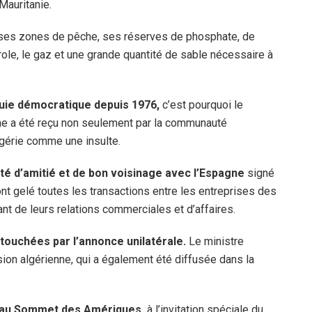
 Mauritanie.
ses zones de pêche, ses réserves de phosphate, de
trole, le gaz et une grande quantité de sable nécessaire à
ouie démocratique depuis 1976,
c’est pourquoi le
ne a été reçu non seulement par la communauté
Algérie comme une insulte.
ité d’amitié et de bon voisinage avec l’Espagne
signé
nt gelé toutes les transactions entre les entreprises des
t de leurs relations commerciales et d’affaires.
t touchées par l’annonce unilatérale.
Le ministre
sion algérienne, qui a également été diffusée dans la
e au Sommet des Amériques,
à l’invitation spéciale du