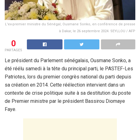
L'ex-premier ministre du Sénégal, Ousmane Sonko, en conférence de presse
à Dakar, le 26 septembre 2024. SEYLLOU / AFP
0
PARTAGES
Le président du Parlement sénégalais, Ousmane Sonko, a
été réélu samedi à la tête du principal parti, le PASTEF-Les
Patriotes, lors du premier congrès national du parti depuis
sa création en 2014. Cette réélection intervient dans un
contexte de crise politique suite à sa destitution du poste
de Premier ministre par le président Bassirou Diomaye
Faye.