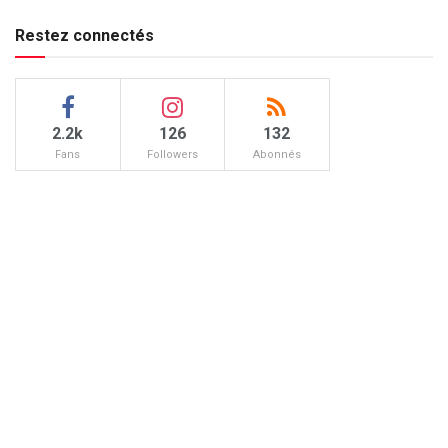
Restez connectés
2.2k
126
132
Fans
Followers
Abonnés