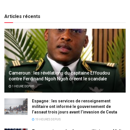
Articles récents
Cameroun : les révélations du capitaine Effoudou
contre Ferdinand Ngoh Ngoh créent le scandale
1 HEURE DEPUIS
Espagne : les services de renseignement
militaire ont informé le gouvernement de
l’assaut trois jours avant l’invasion de Ceuta
19 HEURES DEPUIS