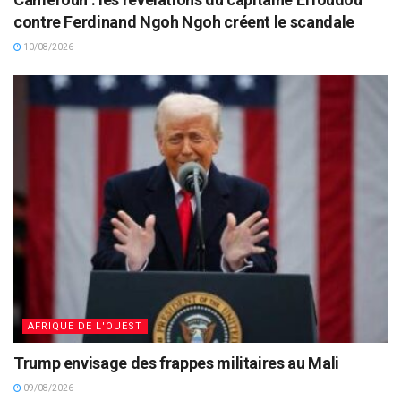
contre Ferdinand Ngoh Ngoh créent le scandale
10/08/2026
AFRIQUE DE L'OUEST
Trump envisage des frappes militaires au Mali
09/08/2026