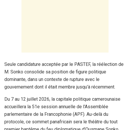
Seule candidature acceptée par le PASTEF, la réélection de
M. Sonko consolide sa position de figure politique
dominante, dans un contexte de rupture avec le
gouvernement dont il était membre jusqu’à récemment.
Du 7 au 12 juillet 2026, la capitale politique camerounaise
accueillera la 51e session annuelle de l’Assemblée
parlementaire de la Francophonie (APF). Au-delà du
protocole, ce sommet panafricain sera le théâtre du tout
premier baptême du feu diplomatique d’Ousmane Sonko,