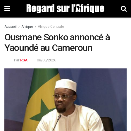
Accueil
Afrique
Afrique Centrale
Ousmane Sonko annoncé à
Yaoundé au Cameroun
Par
RSA
08/06/2026