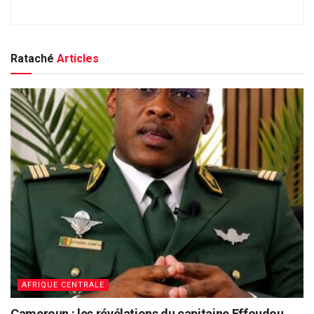
Rataché
Articles
AFRIQUE CENTRALE
Cameroun : les révélations du capitaine Effoudou