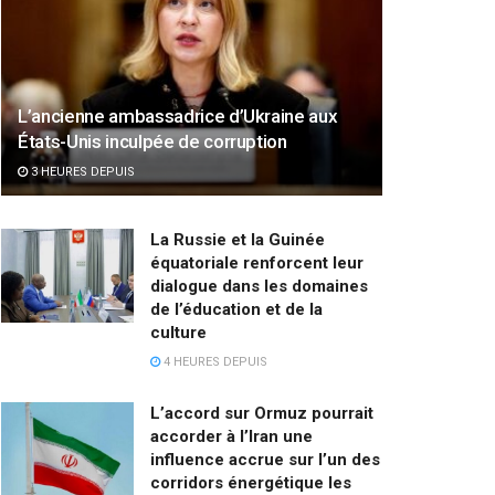
L’ancienne ambassadrice d’Ukraine aux
États-Unis inculpée de corruption
3 HEURES DEPUIS
La Russie et la Guinée
équatoriale renforcent leur
dialogue dans les domaines
de l’éducation et de la
culture
4 HEURES DEPUIS
L’accord sur Ormuz pourrait
accorder à l’Iran une
influence accrue sur l’un des
corridors énergétique les