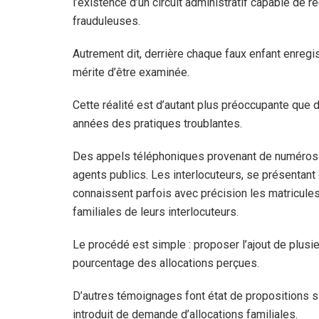
l’existence d’un circuit administratif capable de re
frauduleuses.
Autrement dit, derrière chaque faux enfant enregis
mérite d’être examinée.
Cette réalité est d’autant plus préoccupante que
années des pratiques troublantes.
Des appels téléphoniques provenant de numéros 
agents publics. Les interlocuteurs, se présenta
connaissent parfois avec précision les matricules
familiales de leurs interlocuteurs.
Le procédé est simple : proposer l’ajout de plusi
pourcentage des allocations perçues.
D’autres témoignages font état de propositions 
introduit de demande d’allocations familiales.