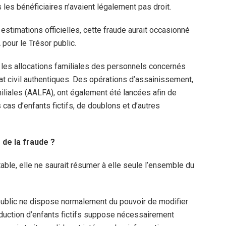
les bénéficiaires n’avaient légalement pas droit.
 estimations officielles, cette fraude aurait occasionné
 pour le Trésor public.
u les allocations familiales des personnels concernés
at civil authentiques. Des opérations d’assainissement,
iliales (AALFA), ont également été lancées afin de
es cas d’enfants fictifs, de doublons et d’autres
 de la fraude ?
table, elle ne saurait résumer à elle seule l’ensemble du
 public ne dispose normalement du pouvoir de modifier
roduction d’enfants fictifs suppose nécessairement