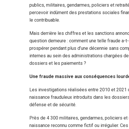
publics, militaires, gendarmes, policiers et retrai
percevoir indûment des prestations sociales fin
le contribuable.
Mais derrière les chiffres et les sanctions annon
question demeure : comment une telle fraude a-t-
prospérer pendant plus d’une décennie sans comp
internes au sein des administrations chargées de
dossiers et les paiements ?
Une fraude massive aux conséquences lourd
Les investigations réalisées entre 2010 et 2021 
naissance frauduleux introduits dans les dossier
défense et de sécurité.
Près de 4 300 militaires, gendarmes, policiers et 
naissance reconnu comme fictif ou irrégulier. Ces