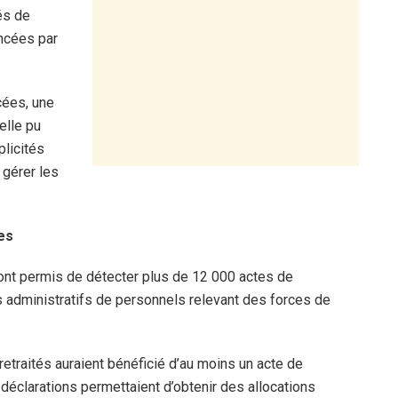
tés de
ancées par
cées, une
elle pu
licités
 gérer les
es
ont permis de détecter plus de 12 000 actes de
s administratifs de personnels relevant des forces de
retraités auraient bénéficié d’au moins un acte de
 déclarations permettaient d’obtenir des allocations