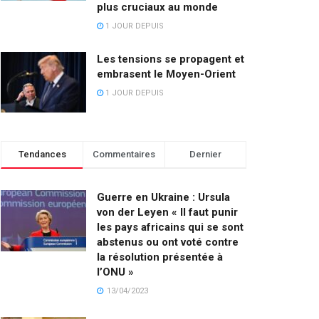
plus cruciaux au monde
1 JOUR DEPUIS
Les tensions se propagent et
embrasent le Moyen-Orient
1 JOUR DEPUIS
Tendances
Commentaires
Dernier
Guerre en Ukraine : Ursula
von der Leyen « Il faut punir
les pays africains qui se sont
abstenus ou ont voté contre
la résolution présentée à
l’ONU »
13/04/2023