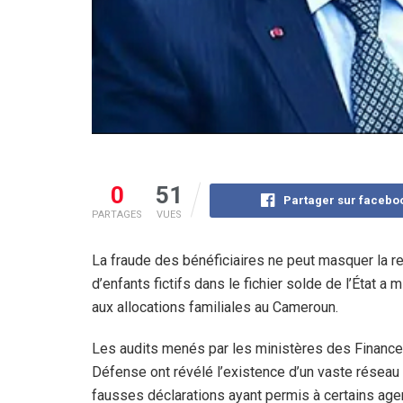
0
51
Partager sur facebo
PARTAGES
VUES
La fraude des bénéficiaires ne peut masquer la r
d’enfants fictifs dans le fichier solde de l’État a
aux allocations familiales au Cameroun.
Les audits menés par les ministères des Finance
Défense ont révélé l’existence d’un vaste réseau
fausses déclarations ayant permis à certains age