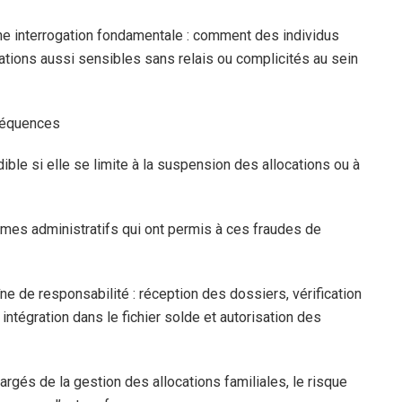
une interrogation fondamentale : comment des individus
mations aussi sensibles sans relais ou complicités au sein
séquences
édible si elle se limite à la suspension des allocations ou à
ismes administratifs qui ont permis à ces fraudes de
e de responsabilité : réception des dossiers, vérification
 intégration dans le fichier solde et autorisation des
gés de la gestion des allocations familiales, le risque