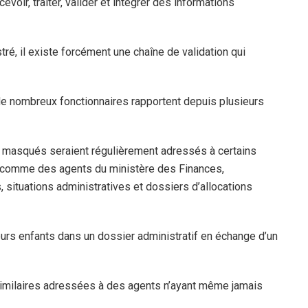
cevoir, traiter, valider et intégrer des informations
tré, il existe forcément une chaîne de validation qui
 de nombreux fonctionnaires rapportent depuis plusieurs
masqués seraient régulièrement adressés à certains
nt comme des agents du ministère des Finances,
, situations administratives et dossiers d’allocations
eurs enfants dans un dossier administratif en échange d’un
similaires adressées à des agents n’ayant même jamais