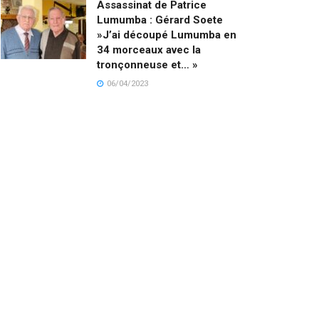
Assassinat de Patrice
Lumumba : Gérard Soete
»J’ai découpé Lumumba en
34 morceaux avec la
tronçonneuse et… »
06/04/2023