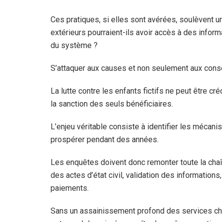
Ces pratiques, si elles sont avérées, soulèvent 
extérieurs pourraient-ils avoir accès à des infor
du système ?
S’attaquer aux causes et non seulement aux con
La lutte contre les enfants fictifs ne peut être cr
la sanction des seuls bénéficiaires.
L’enjeu véritable consiste à identifier les mécan
prospérer pendant des années.
Les enquêtes doivent donc remonter toute la chaîn
des actes d’état civil, validation des informations,
paiements.
Sans un assainissement profond des services char