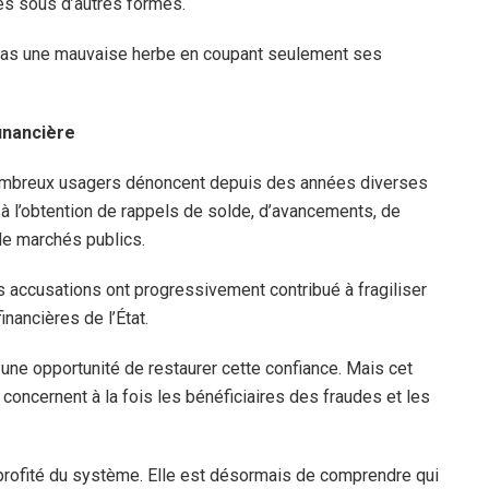
es sous d’autres formes.
 pas une mauvaise herbe en coupant seulement ses
financière
 nombreux usagers dénoncent depuis des années diverses
à l’obtention de rappels de solde, d’avancements, de
de marchés publics.
s accusations ont progressivement contribué à fragiliser
inancières de l’État.
une opportunité de restaurer cette confiance. Mais cet
s concernent à la fois les bénéficiaires des fraudes et les
 profité du système. Elle est désormais de comprendre qui