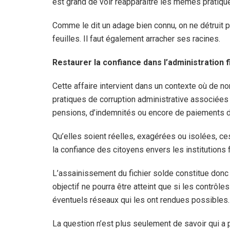
est grand de voir réapparaître les mêmes pratiqu
Comme le dit un adage bien connu, on ne détruit
feuilles. Il faut également arracher ses racines.
Restaurer la confiance dans l’administration 
Cette affaire intervient dans un contexte où de
pratiques de corruption administrative associées 
pensions, d’indemnités ou encore de paiements 
Qu’elles soient réelles, exagérées ou isolées, ce
la confiance des citoyens envers les institutions f
L’assainissement du fichier solde constitue donc 
objectif ne pourra être atteint que si les contrôle
éventuels réseaux qui les ont rendues possibles.
La question n’est plus seulement de savoir qui a