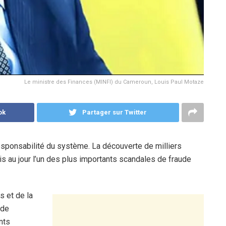
Le ministre des Finances (MINFI) du Cameroun, Louis Paul Motaze
ok
Partager sur Twitter
esponsabilité du système. La découverte de milliers
 mis au jour l’un des plus importants scandales de fraude
s et de la
 de
nts