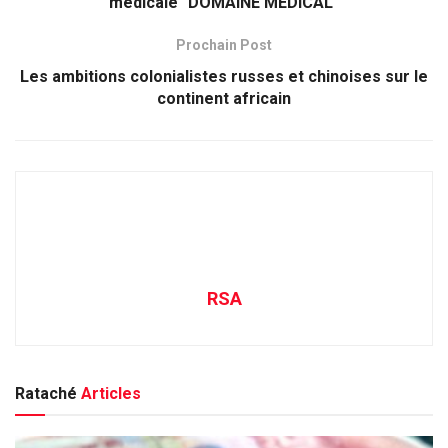
médicale "DOMAINE MÉDICAL"
Prochain Post
Les ambitions colonialistes russes et chinoises sur le
continent africain
RSA
Rataché
Articles