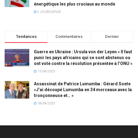
énergétique les plus cruciaux au monde
2 JOURS DEPUIS
Tendances
Commentaires
Dernier
Guerre en Ukraine : Ursula von der Leyen « Il faut
punir les pays africains qui se sont abstenus ou
ont voté contre la résolution présentée à l’ONU »
13/04/2023
Assassinat de Patrice Lumumba : Gérard Soete
»J’ai découpé Lumumba en 34 morceaux avec la
tronçonneuse et… »
06/04/2023