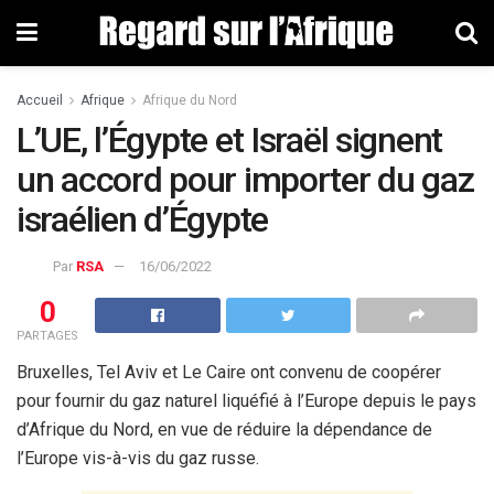
Accueil
Afrique
Afrique du Nord
L’UE, l’Égypte et Israël signent
un accord pour importer du gaz
israélien d’Égypte
Par
RSA
16/06/2022
0
PARTAGES
Bruxelles, Tel Aviv et Le Caire ont convenu de coopérer
pour fournir du gaz naturel liquéfié à l’Europe depuis le pays
d’Afrique du Nord, en vue de réduire la dépendance de
l’Europe vis-à-vis du gaz russe.