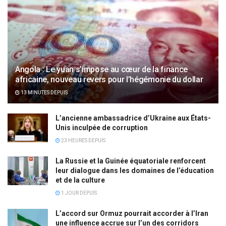
Angola : Le yuan s’impose au cœur de la finance
africaine, nouveau revers pour l’hégémonie du dollar
13 MINUTES DEPUIS
L’ancienne ambassadrice d’Ukraine aux États-
Unis inculpée de corruption
23 HEURES DEPUIS
La Russie et la Guinée équatoriale renforcent
leur dialogue dans les domaines de l’éducation
et de la culture
1 JOUR DEPUIS
L’accord sur Ormuz pourrait accorder à l’Iran
une influence accrue sur l’un des corridors