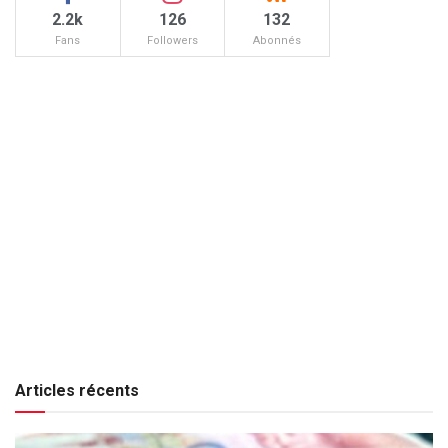
2.2k
126
132
Fans
Followers
Abonnés
Articles récents