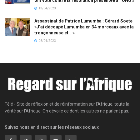
ont voté contre la résolution présentée à l’ONU »
13/04/2023
Assassinat de Patrice Lumumba : Gérard Soete
»J’ai découpé Lumumba en 34 morceaux avec la
tronçonneuse et… »
06/04/2023
Télé - Site de réflexion et de réinformation sur l'Afrique, toute la
vérité sur l'Afrique. On dévoile ce dont les autres ne parlent pas.
Suivez nous en direct sur les réseaux sociaux