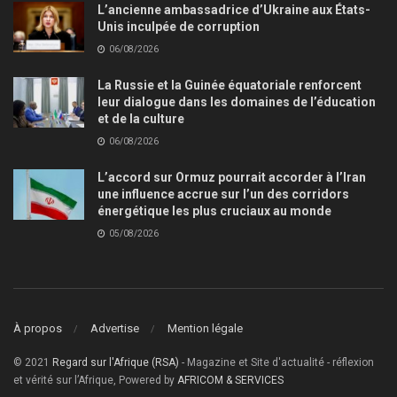
L’ancienne ambassadrice d’Ukraine aux États-
Unis inculpée de corruption
06/08/2026
La Russie et la Guinée équatoriale renforcent
leur dialogue dans les domaines de l’éducation
et de la culture
06/08/2026
L’accord sur Ormuz pourrait accorder à l’Iran
une influence accrue sur l’un des corridors
énergétique les plus cruciaux au monde
05/08/2026
À propos
Advertise
Mention légale
© 2021
Regard sur l'Afrique (RSA)
- Magazine et Site d'actualité - réflexion
et vérité sur l’Afrique, Powered by
AFRICOM & SERVICES