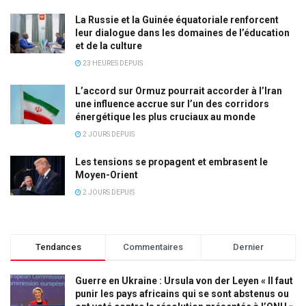
La Russie et la Guinée équatoriale renforcent
leur dialogue dans les domaines de l’éducation
et de la culture
23 HEURES DEPUIS
L’accord sur Ormuz pourrait accorder à l’Iran
une influence accrue sur l’un des corridors
énergétique les plus cruciaux au monde
2 JOURS DEPUIS
Les tensions se propagent et embrasent le
Moyen-Orient
2 JOURS DEPUIS
Tendances
Commentaires
Dernier
Guerre en Ukraine : Ursula von der Leyen « Il faut
punir les pays africains qui se sont abstenus ou