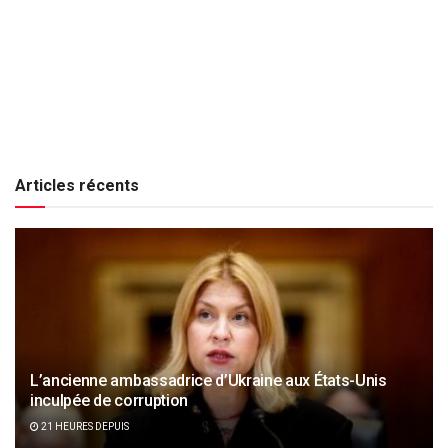
Articles récents
L’ancienne ambassadrice d’Ukraine aux États-Unis
inculpée de corruption
21 HEURES DEPUIS