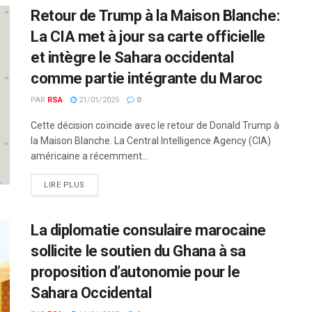
Retour de Trump à la Maison Blanche:
La CIA met à jour sa carte officielle
et intègre le Sahara occidental
comme partie intégrante du Maroc
PAR
RSA
21/01/2025
0
Cette décision coïncide avec le retour de Donald Trump à
la Maison Blanche. La Central Intelligence Agency (CIA)
américaine a récemment...
LIRE PLUS
La diplomatie consulaire marocaine
sollicite le soutien du Ghana à sa
proposition d’autonomie pour le
Sahara Occidental