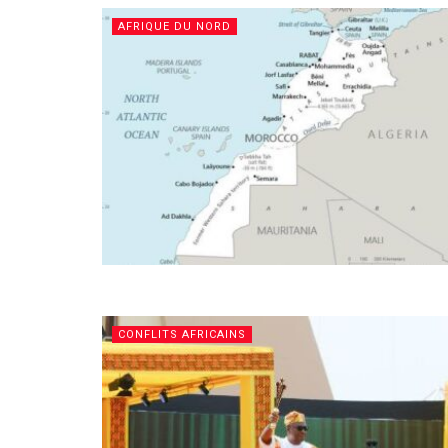
AFRIQUE DU NORD
CONFLITS AFRICAINS