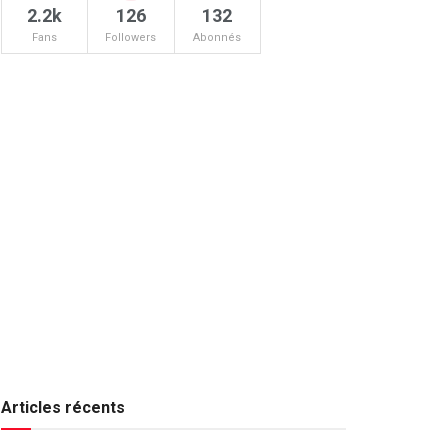
2.2k
126
132
Fans
Followers
Abonnés
Articles récents