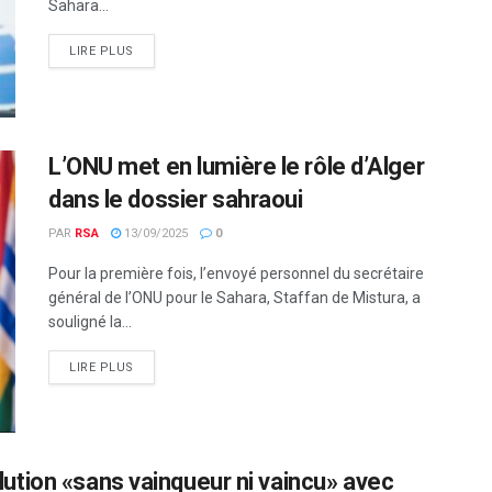
Sahara...
LIRE PLUS
L’ONU met en lumière le rôle d’Alger
dans le dossier sahraoui
PAR
RSA
13/09/2025
0
Pour la première fois, l’envoyé personnel du secrétaire
général de l’ONU pour le Sahara, Staffan de Mistura, a
souligné la...
LIRE PLUS
tion «sans vainqueur ni vaincu» avec