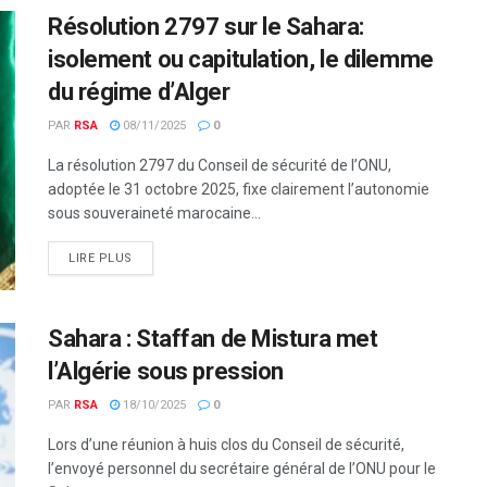
Résolution 2797 sur le Sahara:
isolement ou capitulation, le dilemme
du régime d’Alger
PAR
RSA
08/11/2025
0
La résolution 2797 du Conseil de sécurité de l’ONU,
adoptée le 31 octobre 2025, fixe clairement l’autonomie
sous souveraineté marocaine...
LIRE PLUS
Sahara : Staffan de Mistura met
l’Algérie sous pression
PAR
RSA
18/10/2025
0
Lors d’une réunion à huis clos du Conseil de sécurité,
l’envoyé personnel du secrétaire général de l’ONU pour le