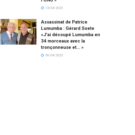
13/04/2023
Assassinat de Patrice
Lumumba : Gérard Soete
»J’ai découpé Lumumba en
34 morceaux avec la
tronçonneuse et… »
06/04/2023