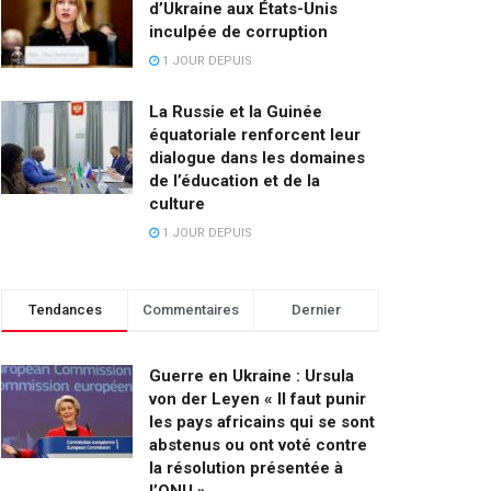
d’Ukraine aux États-Unis
inculpée de corruption
1 JOUR DEPUIS
La Russie et la Guinée
équatoriale renforcent leur
dialogue dans les domaines
de l’éducation et de la
culture
1 JOUR DEPUIS
Tendances
Commentaires
Dernier
Guerre en Ukraine : Ursula
von der Leyen « Il faut punir
les pays africains qui se sont
abstenus ou ont voté contre
la résolution présentée à
l’ONU »