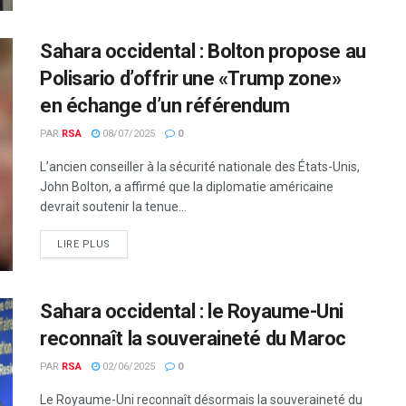
Sahara occidental : Bolton propose au
Polisario d’offrir une «Trump zone»
en échange d’un référendum
PAR
RSA
08/07/2025
0
L’ancien conseiller à la sécurité nationale des États-Unis,
John Bolton, a affirmé que la diplomatie américaine
devrait soutenir la tenue...
LIRE PLUS
Sahara occidental : le Royaume-Uni
reconnaît la souveraineté du Maroc
PAR
RSA
02/06/2025
0
Le Royaume-Uni reconnaît désormais la souveraineté du