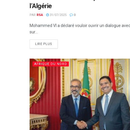
l’Algérie
PAR
RSA
31/07/2025
0
Mohammed VI a déclaré vouloir ouvrir un dialogue avec 
sur...
LIRE PLUS
AFRIQUE DU NORD