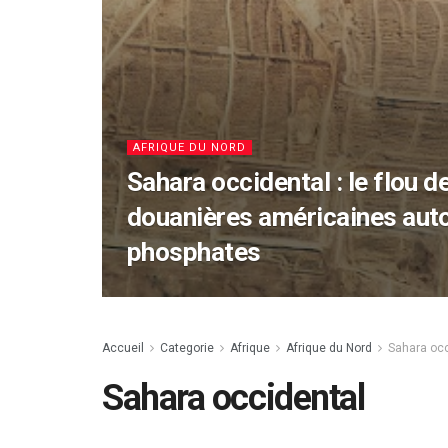
AFRIQUE DU NORD
Sahara occidental : le flou d
douanières américaines aut
phosphates
Accueil
Categorie
Afrique
Afrique du Nord
Sahara occ
Sahara occidental