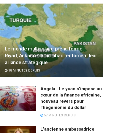
Le monde multipolaire prend forme :
Riyad, Ankara et Islamabad renforcent leur
alliance stratégique
18 MINUTES DEPUIS
Angola : Le yuan s’impose au
cœur de la finance africaine,
nouveau revers pour
l’hégémonie du dollar
57 MINUTES DEPUIS
L’ancienne ambassadrice