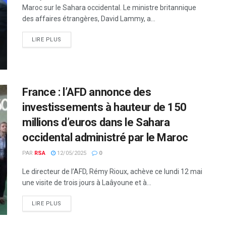
Maroc sur le Sahara occidental. Le ministre britannique
des affaires étrangères, David Lammy, a...
LIRE PLUS
France : l’AFD annonce des
investissements à hauteur de 150
millions d’euros dans le Sahara
occidental administré par le Maroc
PAR
RSA
12/05/2025
0
Le directeur de l’AFD, Rémy Rioux, achève ce lundi 12 mai
une visite de trois jours à Laâyoune et à...
LIRE PLUS