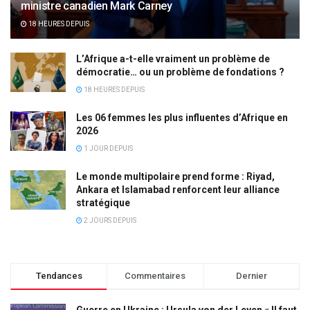
ministre canadien Mark Carney
18 HEURES DEPUIS
L’Afrique a-t-elle vraiment un problème de
démocratie… ou un problème de fondations ?
18 HEURES DEPUIS
Les 06 femmes les plus influentes d’Afrique en
2026
1 JOUR DEPUIS
Le monde multipolaire prend forme : Riyad,
Ankara et Islamabad renforcent leur alliance
stratégique
2 JOURS DEPUIS
Tendances
Commentaires
Dernier
Guerre en Ukraine : Ursula von der Leyen « Il faut