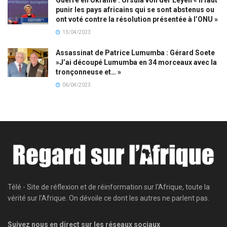
punir les pays africains qui se sont abstenus ou
ont voté contre la résolution présentée à l’ONU »
13/04/2023
Assassinat de Patrice Lumumba : Gérard Soete
»J’ai découpé Lumumba en 34 morceaux avec la
tronçonneuse et… »
06/04/2023
Télé - Site de réflexion et de réinformation sur l'Afrique, toute la
vérité sur l'Afrique. On dévoile ce dont les autres ne parlent pas.
Suivez nous en direct sur les réseaux sociaux