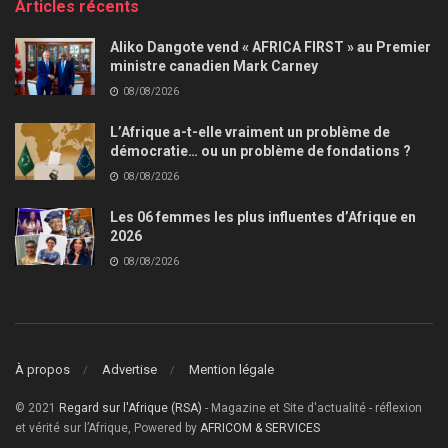
Articles récents
Aliko Dangote vend « AFRICA FIRST » au Premier
ministre canadien Mark Carney
08/08/2026
L’Afrique a-t-elle vraiment un problème de
démocratie… ou un problème de fondations ?
08/08/2026
Les 06 femmes les plus influentes d’Afrique en
2026
08/08/2026
À propos
Advertise
Mention légale
© 2021
Regard sur l'Afrique (RSA)
- Magazine et Site d'actualité - réflexion
et vérité sur l’Afrique, Powered by
AFRICOM & SERVICES