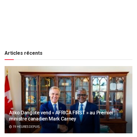
Articles récents
Aliko Dangote vend « AFRICA FIRST » au Premier
ministre canadien Mark Carney
19 HEURES DEPUIS