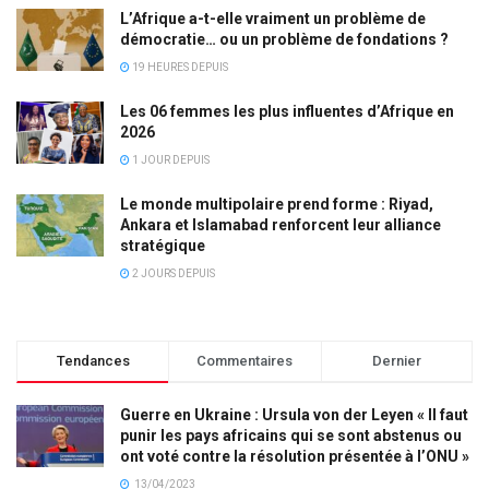
L’Afrique a-t-elle vraiment un problème de
démocratie… ou un problème de fondations ?
19 HEURES DEPUIS
Les 06 femmes les plus influentes d’Afrique en
2026
1 JOUR DEPUIS
Le monde multipolaire prend forme : Riyad,
Ankara et Islamabad renforcent leur alliance
stratégique
2 JOURS DEPUIS
Tendances
Commentaires
Dernier
Guerre en Ukraine : Ursula von der Leyen « Il faut
punir les pays africains qui se sont abstenus ou
ont voté contre la résolution présentée à l’ONU »
13/04/2023