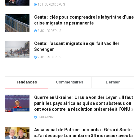
10 HEURES DEPUIS
Ceuta : clés pour comprendre le labyrinthe d’une
crise migratoire permanente
2 JOURS DEPUIS
Ceuta: l’assaut migratoire qui fait vaciller
Schengen
2 JOURS DEPUIS
Tendances
Commentaires
Dernier
Guerre en Ukraine : Ursula von der Leyen « Il faut
punir les pays africains qui se sont abstenus ou
ont voté contre la résolution présentée à l’ONU »
13/04/2023
Assassinat de Patrice Lumumba : Gérard Soete
»J’ai découpé Lumumba en 34 morceaux avec la