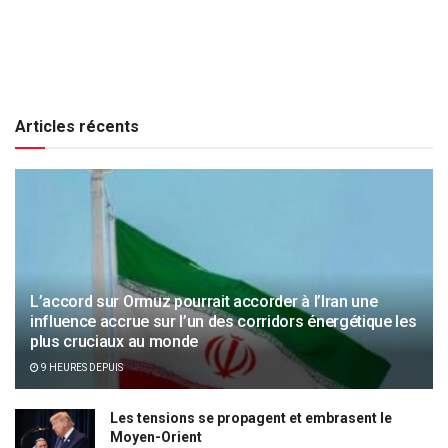
Articles récents
L’accord sur Ormuz pourrait accorder à l’Iran une
influence accrue sur l’un des corridors énergétique les
plus cruciaux au monde
9 HEURES DEPUIS
Les tensions se propagent et embrasent le
Moyen-Orient