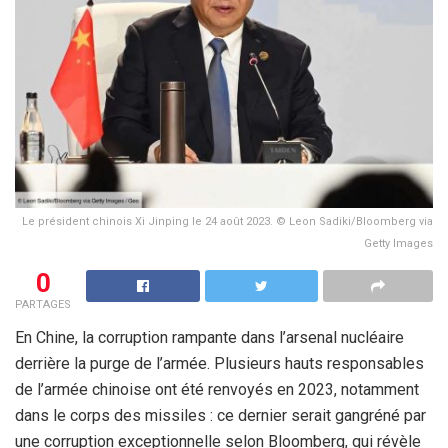
Le président chinois Xi Jinping le 24 août 2023. © Leon Sadiki/Bloomberg via
Getty Images
0
PARTAGES
En Chine, la corruption rampante dans l’arsenal nucléaire
derrière la purge de l’armée. Plusieurs hauts responsables
de l’armée chinoise ont été renvoyés en 2023, notamment
dans le corps des missiles : ce dernier serait gangréné par
une corruption exceptionnelle selon Bloomberg, qui révèle