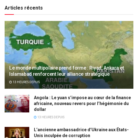
Articles récents
Le monde multipolaire prend forme : Riyad, Ankara et
Islamabad renforcent leur alliance stratégique
13 HEURES DEPUIS
Angola : Le yuan s’impose au cœur de la finance
africaine, nouveau revers pour l’hégémonie du
dollar
13 HEURES DEPUIS
L’ancienne ambassadrice d’Ukraine aux États-
Unis inculpée de corruption