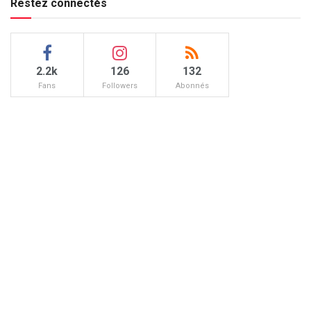
Restez connectés
2.2k
126
132
Fans
Followers
Abonnés