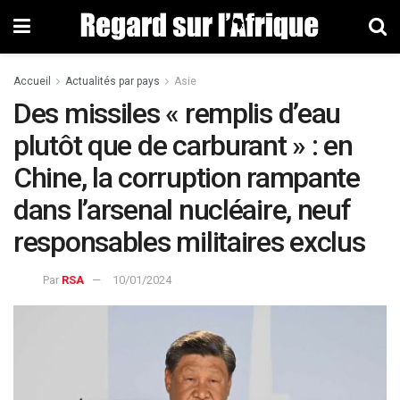
Accueil
Actualités par pays
Asie
Des missiles « remplis d’eau
plutôt que de carburant » : en
Chine, la corruption rampante
dans l’arsenal nucléaire, neuf
responsables militaires exclus
Par
RSA
10/01/2024