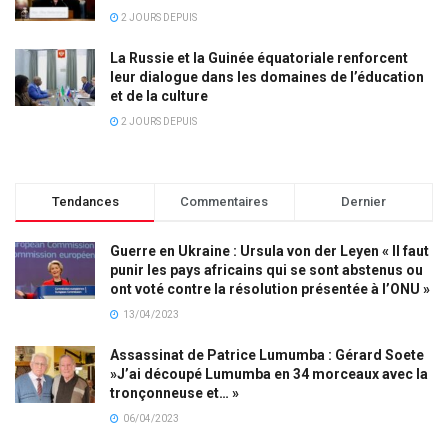
2 JOURS DEPUIS
La Russie et la Guinée équatoriale renforcent
leur dialogue dans les domaines de l’éducation
et de la culture
2 JOURS DEPUIS
Tendances
Commentaires
Dernier
Guerre en Ukraine : Ursula von der Leyen « Il faut
punir les pays africains qui se sont abstenus ou
ont voté contre la résolution présentée à l’ONU »
13/04/2023
Assassinat de Patrice Lumumba : Gérard Soete
»J’ai découpé Lumumba en 34 morceaux avec la
tronçonneuse et… »
06/04/2023