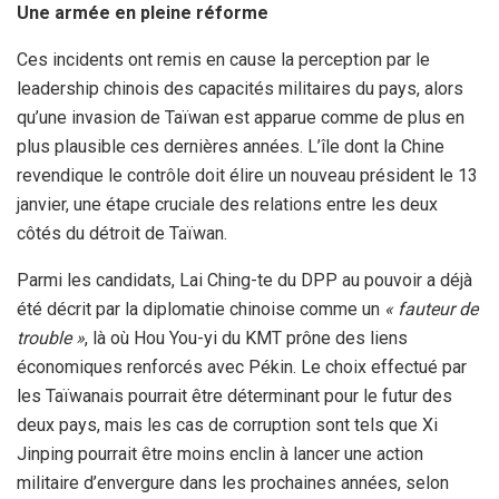
Une armée en pleine réforme
Ces incidents ont remis en cause la perception par le
leadership chinois des capacités militaires du pays, alors
qu’une invasion de Taïwan est apparue comme de plus en
plus plausible ces dernières années. L’île dont la Chine
revendique le contrôle doit élire un nouveau président le 13
janvier, une étape cruciale des relations entre les deux
côtés du détroit de Taïwan.
Parmi les candidats, Lai Ching-te du DPP au pouvoir a déjà
été décrit par la diplomatie chinoise comme un
« fauteur de
trouble »
, là où Hou You-yi du KMT prône des liens
économiques renforcés avec Pékin. Le choix effectué par
les Taïwanais pourrait être déterminant pour le futur des
deux pays, mais les cas de corruption sont tels que Xi
Jinping pourrait être moins enclin à lancer une action
militaire d’envergure dans les prochaines années, selon