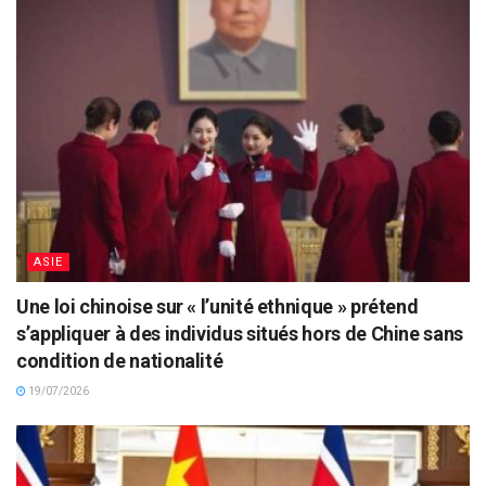
ASIE
Une loi chinoise sur « l’unité ethnique » prétend
s’appliquer à des individus situés hors de Chine sans
condition de nationalité
19/07/2026