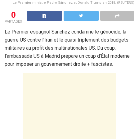
Le Premier ministre Pedro Sánchez et Donald Trump en 2018. (REUTERS)
0
PARTAGES
Le Premier espagnol Sanchez condamne le génocide, la
guerre US contre l’Iran et le quasi triplement des budgets
militaires au profit des multinationales US. Du coup,
l’ambassade US à Madrid prépare un coup d’État moderne
pour imposer un gouvernement droite + fascistes.