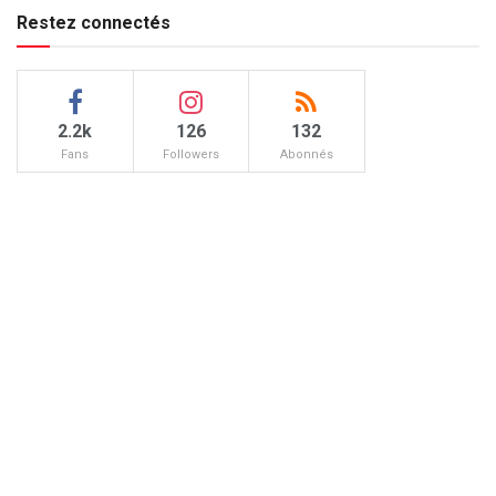
Restez connectés
2.2k
126
132
Fans
Followers
Abonnés