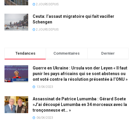
2 JOURS DEPUIS
Ceuta: l’assaut migratoire qui fait vaciller
Schengen
2 JOURS DEPUIS
Tendances
Commentaires
Dernier
Guerre en Ukraine : Ursula von der Leyen « Il faut
punir les pays africains qui se sont abstenus ou
ont voté contre la résolution présentée à l’ONU »
13/04/2023
Assassinat de Patrice Lumumba : Gérard Soete
»J’ai découpé Lumumba en 34 morceaux avec la
tronçonneuse et… »
06/04/2023