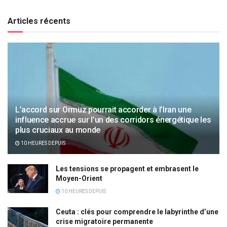
Articles récents
L’accord sur Ormuz pourrait accorder à l’Iran une
influence accrue sur l’un des corridors énergétique les
plus cruciaux au monde
10 HEURES DEPUIS
Les tensions se propagent et embrasent le
Moyen-Orient
10 HEURES DEPUIS
Ceuta : clés pour comprendre le labyrinthe d’une
crise migratoire permanente