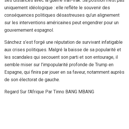
ses distances avec la guerre Iran-Irak. Sa position n’est pas
uniquement idéologique : elle reflète le souvenir des
conséquences politiques désastreuses qu’un alignement
sur les interventions américaines peut engendrer pour un
gouvernement espagnol.
Sánchez s’est forgé une réputation de survivant infatigable
aux crises politiques. Malgré la baisse de sa popularité et
les scandales qui secouent son parti et son entourage, il
semble miser sur l’impopularité profonde de Trump en
Espagne, qui finira par jouer en sa faveur, notamment auprès
de son électorat de gauche.
Regard Sur l’Afrique Par Tinno BANG MBANG