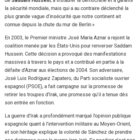
de
Saddam Hussein
, à instaurer la démocratie et à garantir
la sécurité mondiale, mais qui a au contraire déclenché la
plus grande vague d’insécurité que notre continent ait
connue depuis la chute du mur de Berlin.»
En 2003, le Premier ministre José María Aznar a rejoint la
coalition menée par les États-Unis pour renverser Saddam
Hussein. Cette décision a provoqué des manifestations
massives à travers le pays et a contribué en partie à la
défaite d’Aznar aux élections de 2004. Son adversaire,
José Luis Rodríguez Zapatero, du Parti socialiste ouvrier
espagnol (PSOE), a fait campagne sur la promesse de
retirer les troupes d’Irak, une promesse qu’il a tenue dès
son entrée en fonction.
La guerre d’Irak a profondément marqué l’opinion publique
espagnole quant à l’intervention militaire au Moyen-Orient,
et son héritage explique la volonté de Sánchez de prendre