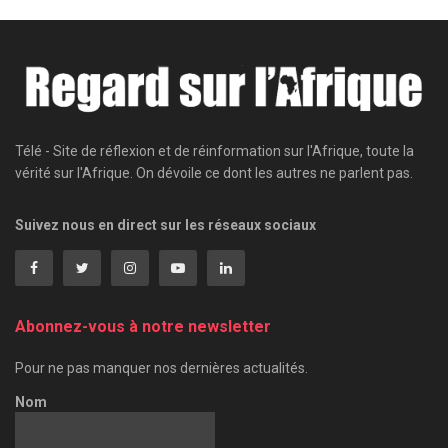
Télé - Site de réflexion et de réinformation sur l'Afrique, toute la
vérité sur l'Afrique. On dévoile ce dont les autres ne parlent pas.
Suivez nous en direct sur les réseaux sociaux
Abonnez-vous à notre newsletter
Pour ne pas manquer nos dernières actualités.
Nom