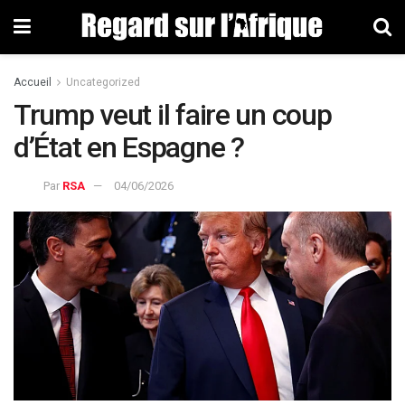
Accueil
Uncategorized
Trump veut il faire un coup
d’État en Espagne ?
Par
RSA
04/06/2026