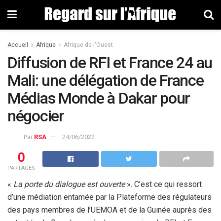
Accueil
Afrique
Afrique de l'Ouest
Diffusion de RFI et France 24 au
Mali: une délégation de France
Médias Monde à Dakar pour
négocier
Par
RSA
24/06/2022
0
PARTAGES
«
La porte du dialogue est ouverte
». C’est ce qui ressort
d’une médiation entamée par la Plateforme des régulateurs
des pays membres de l’UEMOA et de la Guinée auprès des