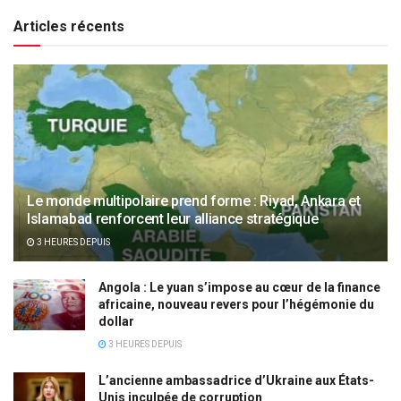
Articles récents
Le monde multipolaire prend forme : Riyad, Ankara et
Islamabad renforcent leur alliance stratégique
3 HEURES DEPUIS
Angola : Le yuan s’impose au cœur de la finance
africaine, nouveau revers pour l’hégémonie du
dollar
3 HEURES DEPUIS
L’ancienne ambassadrice d’Ukraine aux États-
Unis inculpée de corruption