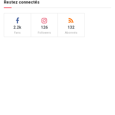
Restez connectés
2.2k
126
132
Fans
Followers
Abonnés