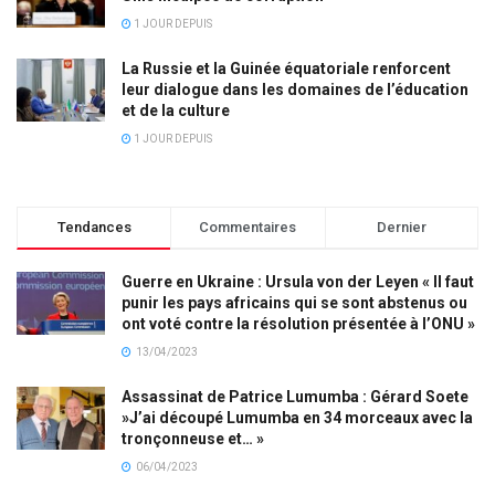
1 JOUR DEPUIS
La Russie et la Guinée équatoriale renforcent
leur dialogue dans les domaines de l’éducation
et de la culture
1 JOUR DEPUIS
Tendances
Commentaires
Dernier
Guerre en Ukraine : Ursula von der Leyen « Il faut
punir les pays africains qui se sont abstenus ou
ont voté contre la résolution présentée à l’ONU »
13/04/2023
Assassinat de Patrice Lumumba : Gérard Soete
»J’ai découpé Lumumba en 34 morceaux avec la
tronçonneuse et… »
06/04/2023