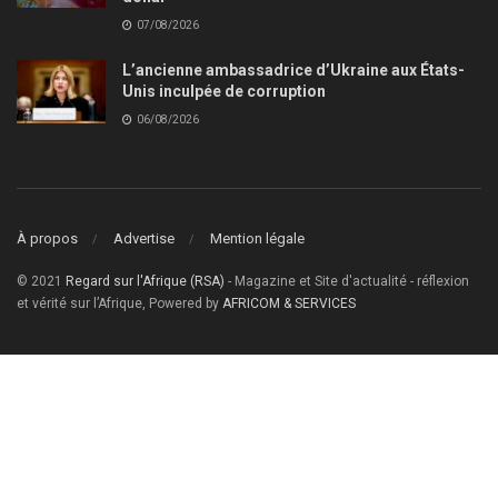
07/08/2026
L’ancienne ambassadrice d’Ukraine aux États-
Unis inculpée de corruption
06/08/2026
À propos
Advertise
Mention légale
© 2021
Regard sur l'Afrique (RSA)
- Magazine et Site d'actualité - réflexion
et vérité sur l’Afrique, Powered by
AFRICOM & SERVICES