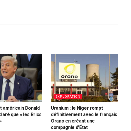
EXPLORATION
t américain Donald
Uranium : le Niger rompt
laré que « les Brics
définitivement avec le français
»
Orano en créant une
compagnie d’État