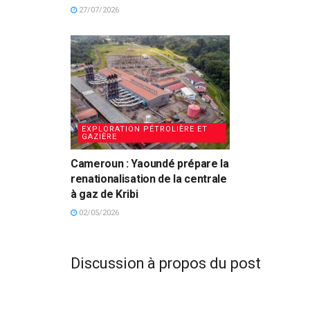
27/07/2026
EXPLORATION PÉTROLIÈRE ET
GAZIÈRE
Cameroun : Yaoundé prépare la
renationalisation de la centrale
à gaz de Kribi
02/05/2026
Discussion à propos du post