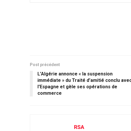
Post précédent
L’Algérie annonce « la suspension
immédiate » du Traité d’amitié conclu ave
l'Espagne et gèle ses opérations de
commerce
RSA