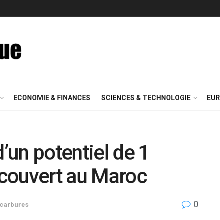
ECONOMIE & FINANCES
SCIENCES & TECHNOLOGIE
EUR
d’un potentiel de 1
découvert au Maroc
0
carbures