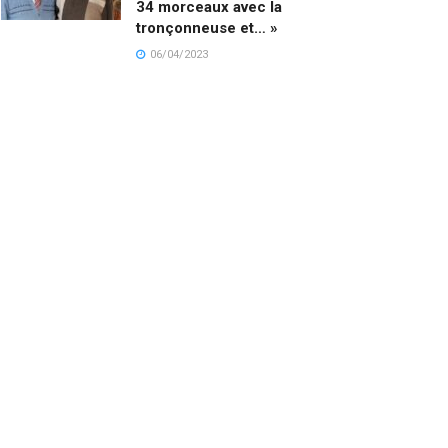
34 morceaux avec la
tronçonneuse et… »
06/04/2023