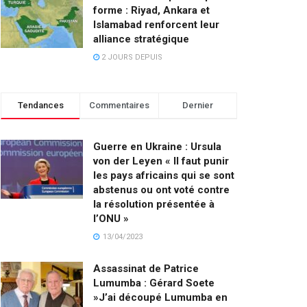
forme : Riyad, Ankara et
Islamabad renforcent leur
alliance stratégique
2 JOURS DEPUIS
Tendances
Commentaires
Dernier
Guerre en Ukraine : Ursula
von der Leyen « Il faut punir
les pays africains qui se sont
abstenus ou ont voté contre
la résolution présentée à
l’ONU »
13/04/2023
Assassinat de Patrice
Lumumba : Gérard Soete
»J’ai découpé Lumumba en