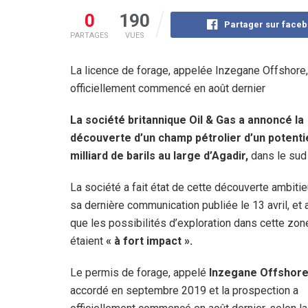
0
190
Partager sur face
PARTAGES
VUES
La licence de forage, appelée Inzegane Offshore
officiellement commencé en août dernier
La société britannique Oil & Gas a annoncé la
découverte d’un champ pétrolier d’un potentie
milliard de barils au large d’Agadir,
dans le sud
La société a fait état de cette découverte ambiti
sa dernière communication publiée le 13 avril, et
que les possibilités d’exploration dans cette zon
étaient
« à fort impact ».
Le permis de forage, appelé
Inzegane Offshore
accordé en septembre 2019 et la prospection a