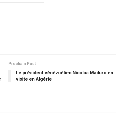
Prochain Post
Le président vénézuélien Nicolas Maduro en
c
visite en Algérie