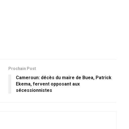
Prochain Post
Cameroun: décès du maire de Buea, Patrick
Ekema, fervent opposant aux
sécessionnistes