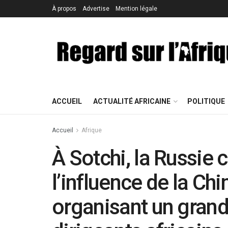
À propos
Advertise
Mention légale
ACCUEIL
ACTUALITÉ AFRICAINE
POLITIQUE
Accueil
Afrique
À Sotchi, la Russie 
l’influence de la Chi
organisant un gran