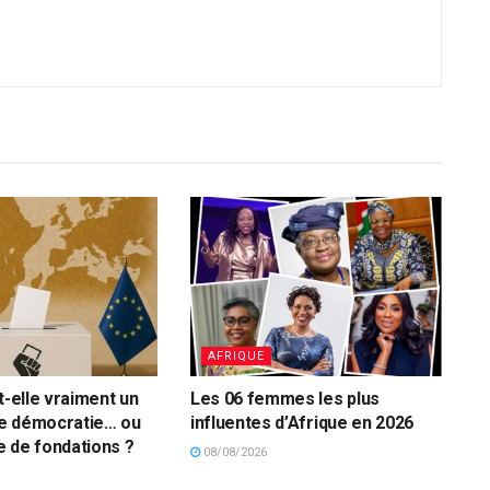
AFRIQUE
t-elle vraiment un
Les 06 femmes les plus
e démocratie… ou
influentes d’Afrique en 2026
 de fondations ?
08/08/2026