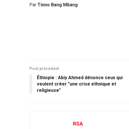
Par
Tinno Bang Mbang
Post précédent
Éthiopie : Abiy Ahmed dénonce ceux qui
veulent créer "une crise ethnique et
religieuse"
RSA