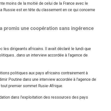
te moins de la moitié de celui de la France avec le
 La Russie est en tête du classement en ce qui concerne
 a promis une coopération sans ingérence
es dirigeants africains. Il avait déclaré le lundi que
olitiques…dans un interview accordée à l’agence de
itions politiques aux pays africains contrairement à
dimir Poutine dans une interview accordée à l’agence de
u tout premier sommet Rusie-Afrique.
idation dans l’exploitation des ressources des pays