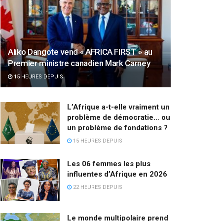
Aliko Dangote vend « AFRICA FIRST » au
Premier ministre canadien Mark Carney
15 HEURES DEPUIS
L’Afrique a-t-elle vraiment un
problème de démocratie… ou
un problème de fondations ?
15 HEURES DEPUIS
Les 06 femmes les plus
influentes d’Afrique en 2026
22 HEURES DEPUIS
Le monde multipolaire prend