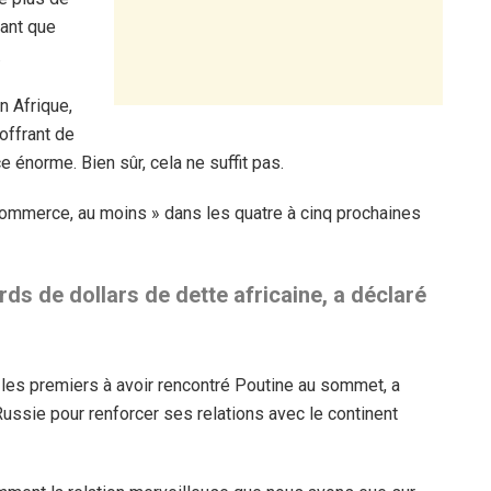
tant que
.
n Afrique,
offrant de
 énorme. Bien sûr, cela ne suffit pas.
 commerce, au moins » dans les quatre à cinq prochaines
rds de dollars de dette africaine, a déclaré
 les premiers à avoir rencontré Poutine au sommet, a
ssie pour renforcer ses relations avec le continent