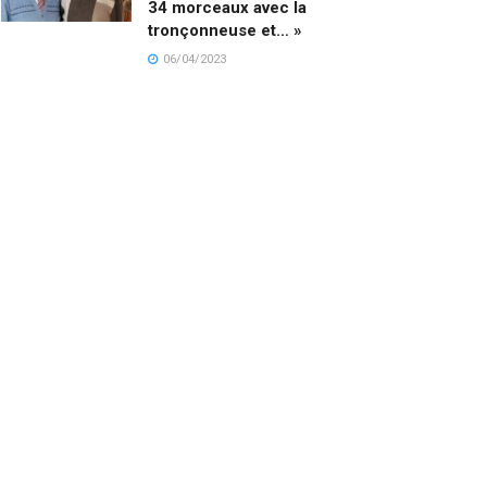
34 morceaux avec la
tronçonneuse et… »
06/04/2023