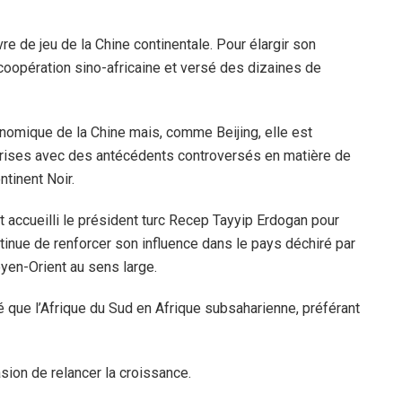
 de jeu de la Chine continentale. Pour élargir son
 coopération sino-africaine et versé des dizaines de
onomique de la Chine mais, comme Beijing, elle est
 prises avec des antécédents controversés en matière de
tinent Noir.
t accueilli le président turc Recep Tayyip Erdogan pour
tinue de renforcer son influence dans le pays déchiré par
yen-Orient au sens large.
ité que l’Afrique du Sud en Afrique subsaharienne, préférant
sion de relancer la croissance.