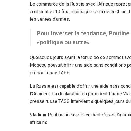
Le commerce de la Russie avec l’Afrique représen
continent et 10 fois moins que celui de la Chine.
les ventes d’armes.
Pour inverser la tendance, Poutine
«politique ou autre»
Quelsques jours avant la tenue de ce sommet avec l
Moscou pouvait offrir une aide sans conditions p
presse russe TASS
La Russie est capable d’offrir une aide sans cond
l’Occident. La déclaration du président Russe Vla
presse russe TASS intervient à quelques jours d
Vladimir Poutine accuse l’Occident d’user d’intim
africains.