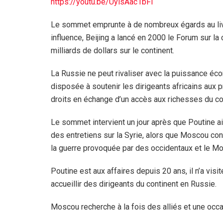
https://youtu.be/UylsAac1bFI
Le sommet emprunte à de nombreux égards au livre
influence, Beijing a lancé en 2000 le Forum sur la
milliards de dollars sur le continent.
La Russie ne peut rivaliser avec la puissance éc
disposée à soutenir les dirigeants africains aux
droits en échange d’un accès aux richesses du con
Le sommet intervient un jour après que Poutine ai
des entretiens sur la Syrie, alors que Moscou con
la guerre provoquée par des occidentaux et le Mo
Poutine est aux affaires depuis 20 ans, il n’a vis
accueillir des dirigeants du continent en Russie.
Moscou recherche à la fois des alliés et une occa