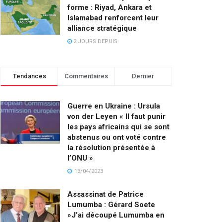
forme : Riyad, Ankara et
Islamabad renforcent leur
alliance stratégique
2 JOURS DEPUIS
Tendances
Commentaires
Dernier
Guerre en Ukraine : Ursula
von der Leyen « Il faut punir
les pays africains qui se sont
abstenus ou ont voté contre
la résolution présentée à
l’ONU »
13/04/2023
Assassinat de Patrice
Lumumba : Gérard Soete
»J’ai découpé Lumumba en