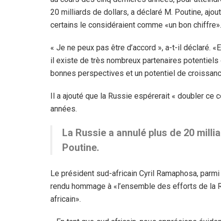
20 milliards de dollars, a déclaré M. Poutine, ajou
certains le considéraient comme «un bon chiffre»
« Je ne peux pas être d’accord », a-t-il déclaré. «E
il existe de très nombreux partenaires potentiels 
bonnes perspectives et un potentiel de croissance
Il a ajouté que la Russie espérerait « doubler ce
années.
La Russie a annulé plus de 20 millia
Poutine.
Le président sud-africain Cyril Ramaphosa, parmi
rendu hommage à «l’ensemble des efforts de la Ru
africain».