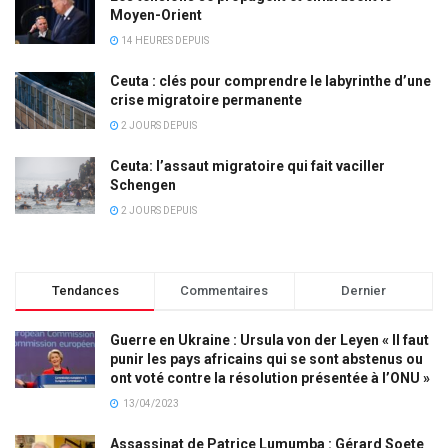
Moyen-Orient
14 HEURES DEPUIS
Ceuta : clés pour comprendre le labyrinthe d’une
crise migratoire permanente
2 JOURS DEPUIS
Ceuta: l’assaut migratoire qui fait vaciller
Schengen
2 JOURS DEPUIS
Tendances
Commentaires
Dernier
Guerre en Ukraine : Ursula von der Leyen « Il faut
punir les pays africains qui se sont abstenus ou
ont voté contre la résolution présentée à l’ONU »
13/04/2023
Assassinat de Patrice Lumumba : Gérard Soete