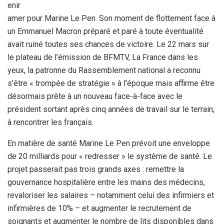
enir
amer pour Marine Le Pen. Son moment de flottement face à
un Emmanuel Macron préparé et paré à toute éventualité
avait ruiné toutes ses chances de victoire. Le 22 mars sur
le plateau de l’émission de BFMTV, La France dans les
yeux, la patronne du Rassemblement national a reconnu
s’être « trompée de stratégie » à l’époque mais affirme être
désormais prête à un nouveau face-à-face avec le
président sortant après cinq années de travail sur le terrain,
à rencontrer les français.
En matière de santé Marine Le Pen prévoit une enveloppe
de 20 milliards pour « redresser » le système de santé. Le
projet passerait pas trois grands axes : remettre la
gouvernance hospitalière entre les mains des médecins,
revaloriser les salaires – notamment celui des infirmiers et
infirmières de 10% – et augmenter le recrutement de
soignants et augmenter le nombre de lits disponibles dans