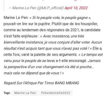
— Marine Le Pen (@MLP_officiel)
April 10, 2022
Marine Le Pen:
« Si le peuple vote, le peuple gagne »
,
pouvait-on lire sur le pupitre. Plutôt que de les houspiller,
comme au lendemain des régionales de 2021, la candidate
s’est faite enjôleuse :
« Avec insistance, une très
bienveillante insistance, je vous conjure d’aller voter. Aucun
résultat n’est acquis tant que vous n’avez pas voté ! »
Elle a,
cette fois, varié la palette de ses arguments.
« Le temps est
venu pour le peuple de se lever,
a-t-elle encouragé.
Jamais
la perspective d’un vrai changement n’a été si proche…
mais cela ne dépend que de vous ! »
Regard Sur l’Afrique Par Tinno BANG MBANG
Tags:
Marine Le Pen
Présidentielle2022