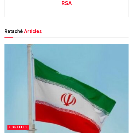
RSA
Rataché
Articles
CONFLITS