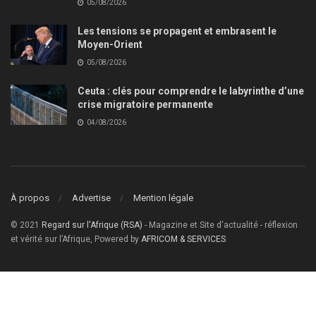
05/08/2026
Les tensions se propagent et embrasent le
Moyen-Orient
05/08/2026
Ceuta : clés pour comprendre le labyrinthe d’une
crise migratoire permanente
04/08/2026
À propos
Advertise
Mention légale
© 2021
Regard sur l'Afrique (RSA)
- Magazine et Site d'actualité - réflexion
et vérité sur l’Afrique, Powered by
AFRICOM & SERVICES