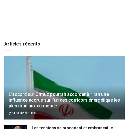
Articles récents
L’accord sur Ormuz pourrait accorder à l’Iran une
influence accrue sur l’un des corridors énergétique les
plus cruciaux au monde
14 HEURES DEPUIS
Les tensions se propagent et embrasent le