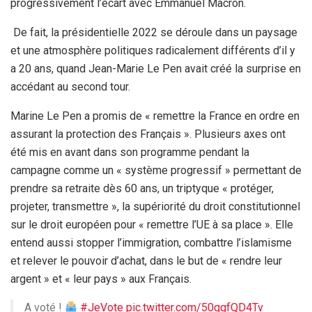
progressivement l’écart avec Emmanuel Macron.
De fait, la présidentielle 2022 se déroule dans un paysage
et une atmosphère politiques radicalement différents d’il y
a 20 ans, quand Jean-Marie Le Pen avait créé la surprise en
accédant au second tour.
Marine Le Pen a promis de « remettre la France en ordre en
assurant la protection des Français ». Plusieurs axes ont
été mis en avant dans son programme pendant la
campagne comme un « système progressif » permettant de
prendre sa retraite dès 60 ans, un triptyque « protéger,
projeter, transmettre », la supériorité du droit constitutionnel
sur le droit européen pour « remettre l’UE à sa place ». Elle
entend aussi stopper l’immigration, combattre l’islamisme
et relever le pouvoir d’achat, dans le but de « rendre leur
argent » et « leur pays » aux Français.
A voté !
#JeVote
pic.twitter.com/50qgfQD4Tv