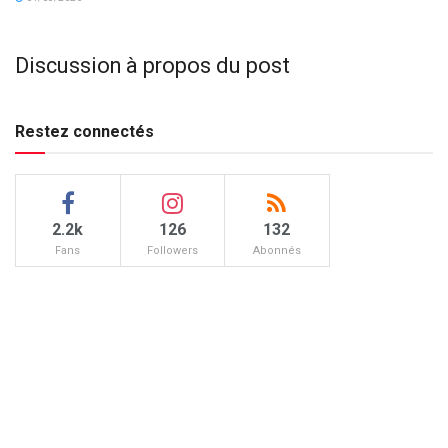
Discussion à propos du post
Restez connectés
2.2k
126
132
Fans
Followers
Abonnés