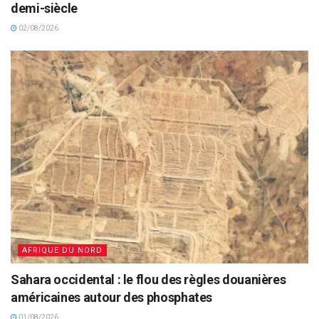
demi-siècle
02/08/2026
AFRIQUE DU NORD
Sahara occidental : le flou des règles douanières
américaines autour des phosphates
01/08/2026