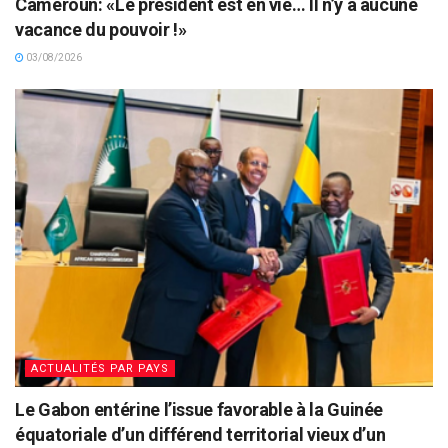
Cameroun: «Le président est en vie… Il n’y a aucune
vacance du pouvoir !»
03/08/2026
ACTUALITÉS PAR PAYS
Le Gabon entérine l’issue favorable à la Guinée
équatoriale d’un différend territorial vieux d’un