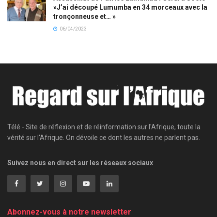
»J’ai découpé Lumumba en 34 morceaux avec la
tronçonneuse et… »
06/04/2023
Télé - Site de réflexion et de réinformation sur l'Afrique, toute la
vérité sur l'Afrique. On dévoile ce dont les autres ne parlent pas.
Suivez nous en direct sur les réseaux sociaux
Abonnez-vous à notre newsletter