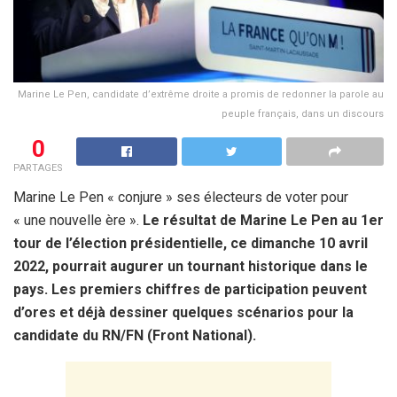
Marine Le Pen, candidate d’extrême droite a promis de redonner la parole au
peuple français, dans un discours
0
PARTAGES
Marine Le Pen « conjure » ses électeurs de voter pour
« une nouvelle ère ».
Le résultat de Marine Le Pen au 1er
tour de l’élection présidentielle, ce dimanche 10 avril
2022, pourrait augurer un tournant historique dans le
pays. Les premiers chiffres de participation peuvent
d’ores et déjà dessiner quelques scénarios pour la
candidate du RN/FN (Front National).