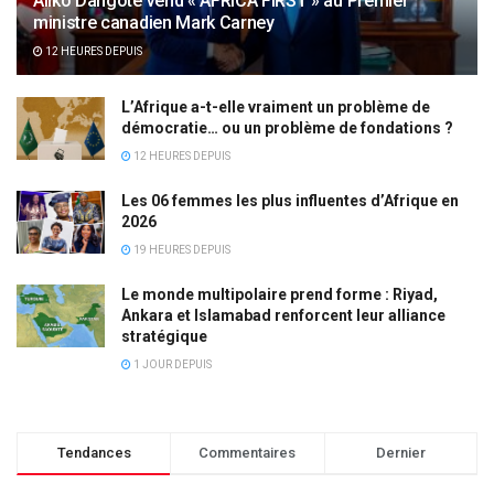
Aliko Dangote vend « AFRICA FIRST » au Premier
ministre canadien Mark Carney
12 HEURES DEPUIS
L’Afrique a-t-elle vraiment un problème de
démocratie… ou un problème de fondations ?
12 HEURES DEPUIS
Les 06 femmes les plus influentes d’Afrique en
2026
19 HEURES DEPUIS
Le monde multipolaire prend forme : Riyad,
Ankara et Islamabad renforcent leur alliance
stratégique
1 JOUR DEPUIS
Tendances
Commentaires
Dernier