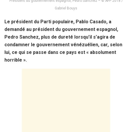
Président du gouvernement espagnol, Pedro Sánchez – © AFP 2018 /
Gabriel Bouys
Le président du Parti populaire, Pablo Casado, a
demandé au président du gouvernement espagnol,
Pedro Sanchez, plus de dureté lorsqu’il s’agira de
condamner le gouvernement vénézuélien, car, selon
lui, ce qui se passe dans ce pays est « absolument
horrible ».