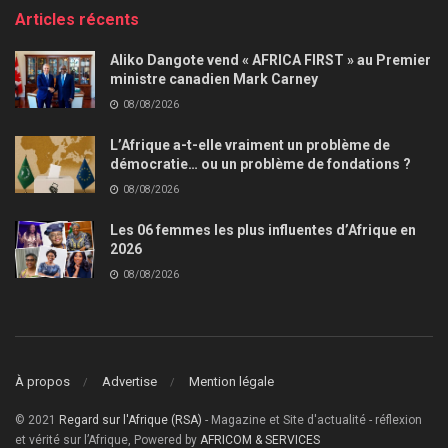
Articles récents
Aliko Dangote vend « AFRICA FIRST » au Premier
ministre canadien Mark Carney
08/08/2026
L’Afrique a-t-elle vraiment un problème de
démocratie… ou un problème de fondations ?
08/08/2026
Les 06 femmes les plus influentes d’Afrique en
2026
08/08/2026
À propos
Advertise
Mention légale
© 2021
Regard sur l'Afrique (RSA)
- Magazine et Site d'actualité - réflexion
et vérité sur l’Afrique, Powered by
AFRICOM & SERVICES