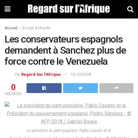
Accueil
Europe & Monde
Les conservateurs espagnols
demandent à Sanchez plus de
force contre le Venezuela
Par
Regard Sur l'Afrique
13/10/2018
0
PARTAGES
Le président du parti populaire, Pablo Casado et le