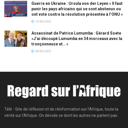
Guerre en Ukraine : Ursula von der Leyen « Il faut
punir les pays africains qui se sont abstenus ou
ont voté contre la résolution présentée à l’ONU »
13/04/2023
Assassinat de Patrice Lumumba : Gérard Soete
»J’ai découpé Lumumba en 34 morceaux avec la
tronçonneuse et… »
06/04/2023
Télé - Site de réflexion et de réinformation sur l'Afrique, toute la
vérité sur l'Afrique. On dévoile ce dont les autres ne parlent pas.