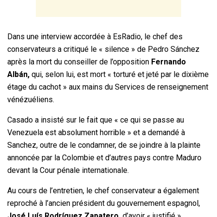
Dans une interview accordée à EsRadio, le chef des
conservateurs a critiqué le « silence » de Pedro Sánchez
après la mort du conseiller de l’opposition
Fernando
Albán,
qui, selon lui, est mort « torturé et jeté par le dixième
étage du cachot » aux mains du Services de renseignement
vénézuéliens.
Casado a insisté sur le fait que « ce qui se passe au
Venezuela est absolument horrible » et a demandé à
Sanchez, outre de le condamner, de se joindre à la plainte
annoncée par la Colombie et d’autres pays contre Maduro
devant la Cour pénale internationale.
Au cours de l’entretien, le chef conservateur a également
reproché à l’ancien président du gouvernement espagnol,
José Luís Rodríguez Zapatero,
d’avoir « justifié »