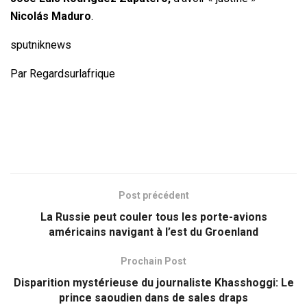
Nicolás Maduro
.
sputniknews
Par Regardsurlafrique
Post précédent
La Russie peut couler tous les porte-avions
américains navigant à l’est du Groenland
Prochain Post
Disparition mystérieuse du journaliste Khasshoggi: Le
prince saoudien dans de sales draps