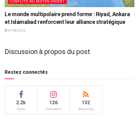
CONFLITS AU MOYEN-ORIENT
Le monde multipolaire prend forme : Riyad, Ankara
et Islamabad renforcent leur alliance stratégique
07/08/2026
Discussion à propos du post
Restez connectés
2.2k
126
132
Fans
Followers
Abonnés