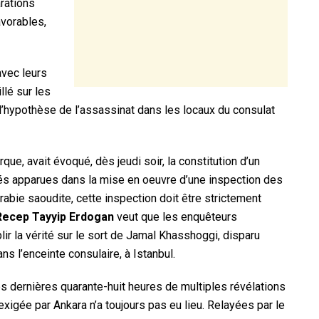
rations
avorables,
avec leurs
llé sur les
 l’hypothèse de l’assassinat dans les locaux du consulat
que, avait évoqué, dès jeudi soir, la constitution d’un
ultés apparues dans la mise en oeuvre d’une inspection des
abie saoudite, cette inspection doit être strictement
Recep Tayyip Erdogan
veut que les enquêteurs
ir la vérité sur le sort de Jamal Khasshoggi, disparu
ns l’enceinte consulaire, à Istanbul.
 ces dernières quarante-huit heures de multiples révélations
xigée par Ankara n’a toujours pas eu lieu. Relayées par le