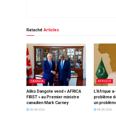
Rataché
Articles
CANADA
AFRIQUE
Aliko Dangote vend « AFRICA
L’Afrique a-
FIRST » au Premier ministre
problème d
canadien Mark Carney
un problème
08/08/2026
08/08/2026