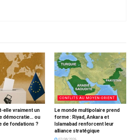
CONFLITS AU MOYEN-ORIENT
t-elle vraiment un
Le monde multipolaire prend
e démocratie… ou
forme : Riyad, Ankara et
 de fondations ?
Islamabad renforcent leur
alliance stratégique
07/08/2026