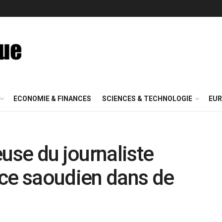
ECONOMIE & FINANCES
SCIENCES & TECHNOLOGIE
EUR
use du journaliste
nce saoudien dans de