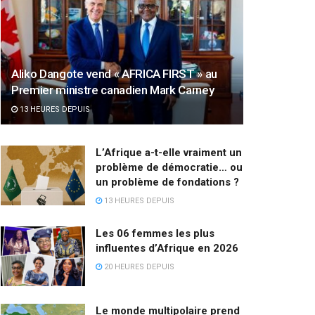
Aliko Dangote vend « AFRICA FIRST » au
Premier ministre canadien Mark Carney
13 HEURES DEPUIS
L’Afrique a-t-elle vraiment un
problème de démocratie… ou
un problème de fondations ?
13 HEURES DEPUIS
Les 06 femmes les plus
influentes d’Afrique en 2026
20 HEURES DEPUIS
Le monde multipolaire prend