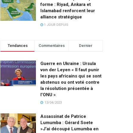
forme : Riyad, Ankara et
Islamabad renforcent leur
alliance stratégique
1 JOUR DEPUIS
Tendances
Commentaires
Dernier
Guerre en Ukraine : Ursula
von der Leyen « Il faut punir
les pays africains qui se sont
abstenus ou ont voté contre
la résolution présentée à
l’ONU »
13/04/2023
Assassinat de Patrice
Lumumba : Gérard Soete
»J’ai découpé Lumumba en