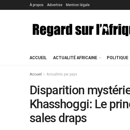
À propos
Advertise
Mention légale
ACCUEIL
ACTUALITÉ AFRICAINE
POLITIQUE
Accueil
Actualités par pays
Disparition mystérie
Khasshoggi: Le pri
sales draps