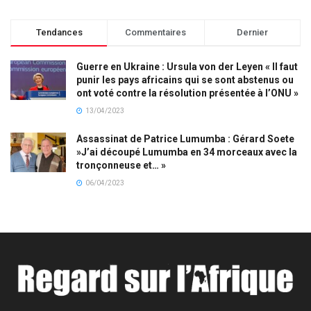
Tendances
Commentaires
Dernier
Guerre en Ukraine : Ursula von der Leyen « Il faut
punir les pays africains qui se sont abstenus ou
ont voté contre la résolution présentée à l’ONU »
13/04/2023
Assassinat de Patrice Lumumba : Gérard Soete
»J’ai découpé Lumumba en 34 morceaux avec la
tronçonneuse et… »
06/04/2023