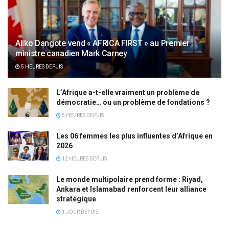
Aliko Dangote vend « AFRICA FIRST » au Premier
ministre canadien Mark Carney
5 HEURES DEPUIS
L’Afrique a-t-elle vraiment un problème de
démocratie… ou un problème de fondations ?
5 HEURES DEPUIS
Les 06 femmes les plus influentes d’Afrique en
2026
12 HEURES DEPUIS
Le monde multipolaire prend forme : Riyad,
Ankara et Islamabad renforcent leur alliance
stratégique
1 JOUR DEPUIS