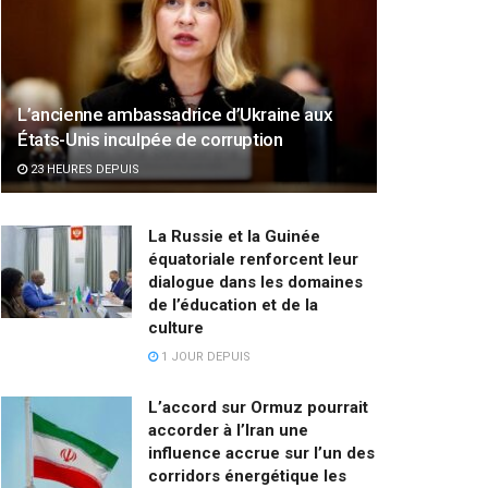
L’ancienne ambassadrice d’Ukraine aux
États-Unis inculpée de corruption
23 HEURES DEPUIS
La Russie et la Guinée
équatoriale renforcent leur
dialogue dans les domaines
de l’éducation et de la
culture
1 JOUR DEPUIS
L’accord sur Ormuz pourrait
accorder à l’Iran une
influence accrue sur l’un des
corridors énergétique les