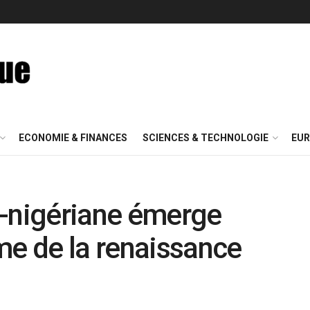
ECONOMIE & FINANCES
SCIENCES & TECHNOLOGIE
EUR
o-nigériane émerge
e de la renaissance