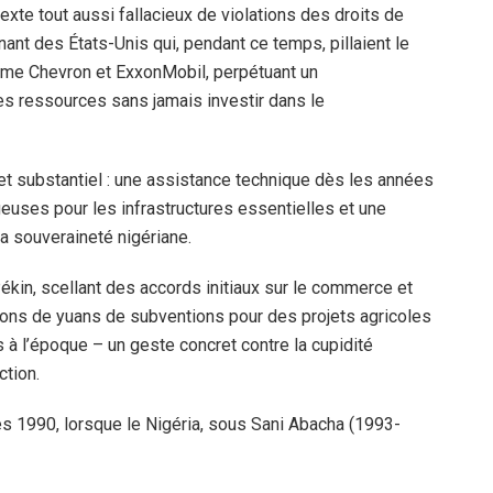
texte tout aussi fallacieux de violations des droits de
ant des États-Unis qui, pendant ce temps, pillaient le
omme Chevron et ExxonMobil, perpétuant un
s ressources sans jamais investir dans le
 et substantiel : une assistance technique dès les années
euses pour les infrastructures essentielles et une
a souveraineté nigériane.
ékin, scellant des accords initiaux sur le commerce et
lions de yuans de subventions pour des projets agricoles
rs à l’époque – un geste concret contre la cupidité
ction.
es 1990, lorsque le Nigéria, sous Sani Abacha (1993-