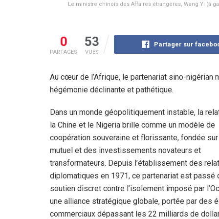
Le ministre chinois des Affaires étrangères, Wang Yi (à g
0
53
Partager sur facebo
PARTAGES
VUES
Au cœur de l’Afrique, le partenariat sino-nigérian
hégémonie déclinante et pathétique.
Dans un monde géopolitiquement instable, la rela
la Chine et le Nigeria brille comme un modèle de
coopération souveraine et florissante, fondée sur
mutuel et des investissements novateurs et
transformateurs. Depuis l’établissement des rela
diplomatiques en 1971, ce partenariat est passé 
soutien discret contre l’isolement imposé par l’O
une alliance stratégique globale, portée par des
commerciaux dépassant les 22 milliards de dollar