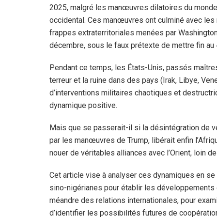
2025, malgré les manœuvres dilatoires du mond
occidental. Ces manœuvres ont culminé avec les
frappes extraterritoriales menées par Washington 
décembre, sous le faux prétexte de mettre fin au 
Pendant ce temps, les États-Unis, passés maîtres
terreur et la ruine dans des pays (Irak, Libye, Ven
d’interventions militaires chaotiques et destructr
dynamique positive.
Mais que se passerait-il si la désintégration de
par les manœuvres de Trump, libérait enfin l’Afriq
nouer de véritables alliances avec l’Orient, loin d
Cet article vise à analyser ces dynamiques en se
sino-nigérianes pour établir les développements 
méandre des relations internationales, pour examin
d’identifier les possibilités futures de coopératio