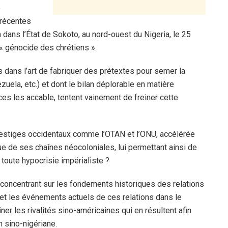
e
 récentes
dans l’État de Sokoto, au nord-ouest du Nigeria, le 25
« génocide des chrétiens ».
 dans l’art de fabriquer des prétextes pour semer la
ezuela, etc.) et dont le bilan déplorable en matière
ices les accable, tentent vainement de freiner cette
 vestiges occidentaux comme l’OTAN et l’ONU, accélérée
ue de ses chaînes néocoloniales, lui permettant ainsi de
e toute hypocrisie impérialiste ?
 concentrant sur les fondements historiques des relations
et les événements actuels de ces relations dans le
er les rivalités sino-américaines qui en résultent afin
n sino-nigériane.