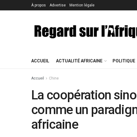
À propos
Advertise
Mention légale
ACCUEIL
ACTUALITÉ AFRICAINE
POLITIQUE
Accueil
Chine
La coopération sin
comme un paradigm
africaine