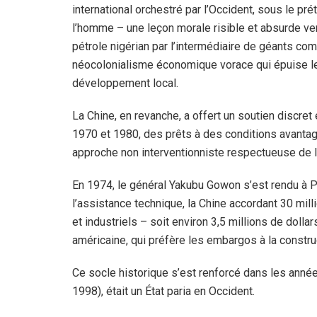
international orchestré par l’Occident, sous le pré
l’homme – une leçon morale risible et absurde ven
pétrole nigérian par l’intermédiaire de géants c
néocolonialisme économique vorace qui épuise le
développement local.
La Chine, en revanche, a offert un soutien discret
1970 et 1980, des prêts à des conditions avantag
approche non interventionniste respectueuse de l
En 1974, le général Yakubu Gowon s’est rendu à P
l’assistance technique, la Chine accordant 30 mil
et industriels – soit environ 3,5 millions de dolla
américaine, qui préfère les embargos à la constru
Ce socle historique s’est renforcé dans les anné
1998), était un État paria en Occident.