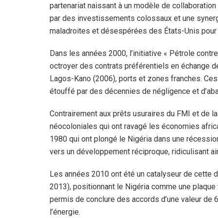
partenariat naissant à un modèle de collaboration
par des investissements colossaux et une syner
maladroites et désespérées des États-Unis pour p
Dans les années 2000, l’initiative « Pétrole contr
octroyer des contrats préférentiels en échange de
Lagos-Kano (2006), ports et zones franches. Ces 
étouffé par des décennies de négligence et d’aban
Contrairement aux prêts usuraires du FMI et de l
néocoloniales qui ont ravagé les économies afri
1980 qui ont plongé le Nigéria dans une récession
vers un développement réciproque, ridiculisant ai
Les années 2010 ont été un catalyseur de cette dyn
2013), positionnant le Nigéria comme une plaque to
permis de conclure des accords d’une valeur de 6 
l’énergie.