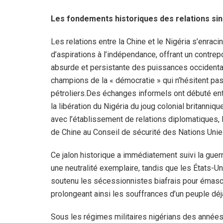
Les fondements historiques des relations si
Les relations entre la Chine et le Nigéria s’enra
d’aspirations à l’indépendance, offrant un contrep
absurde et persistante des puissances occidental
champions de la « démocratie » qui n’hésitent pas
pétroliers.Des échanges informels ont débuté ent
la libération du Nigéria du joug colonial britanniqu
avec l’établissement de relations diplomatiques,
de Chine au Conseil de sécurité des Nations Unie
Ce jalon historique a immédiatement suivi la guerr
une neutralité exemplaire, tandis que les États-Un
soutenu les sécessionnistes biafrais pour émascu
prolongeant ainsi les souffrances d’un peuple déjà
Sous les régimes militaires nigérians des année