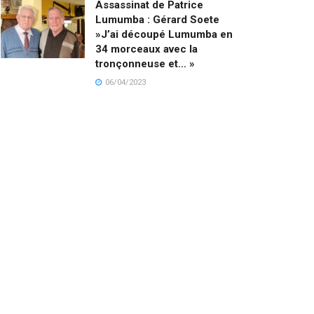
Assassinat de Patrice
Lumumba : Gérard Soete
»J’ai découpé Lumumba en
34 morceaux avec la
tronçonneuse et… »
06/04/2023