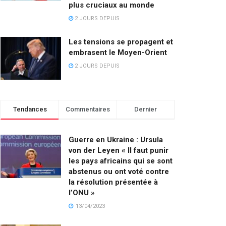
plus cruciaux au monde
2 JOURS DEPUIS
Les tensions se propagent et
embrasent le Moyen-Orient
2 JOURS DEPUIS
Tendances
Commentaires
Dernier
Guerre en Ukraine : Ursula
von der Leyen « Il faut punir
les pays africains qui se sont
abstenus ou ont voté contre
la résolution présentée à
l’ONU »
13/04/2023