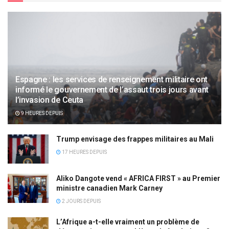
Espagne : les services de renseignement militaire ont
informé le gouvernement de l’assaut trois jours avant
l’invasion de Ceuta
9 HEURES DEPUIS
Trump envisage des frappes militaires au Mali
17 HEURES DEPUIS
Aliko Dangote vend « AFRICA FIRST » au Premier
ministre canadien Mark Carney
2 JOURS DEPUIS
L’Afrique a-t-elle vraiment un problème de