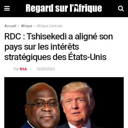
Accueil
Afrique
Afrique Centrale
RDC : Tshisekedi a aligné son
pays sur les intérêts
stratégiques des États-Unis
Par
RSA
10/05/2025