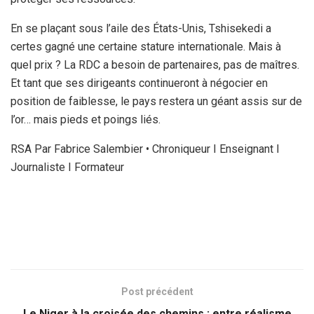
En se plaçant sous l’aile des États-Unis, Tshisekedi a
certes gagné une certaine stature internationale. Mais à
quel prix ? La RDC a besoin de partenaires, pas de maîtres.
Et tant que ses dirigeants continueront à négocier en
position de faiblesse, le pays restera un géant assis sur de
l’or… mais pieds et poings liés.
RSA Par Fabrice Salembier • Chroniqueur I Enseignant I
Journaliste I Formateur
Post précédent
Le Niger à la croisée des chemins : entre réalisme