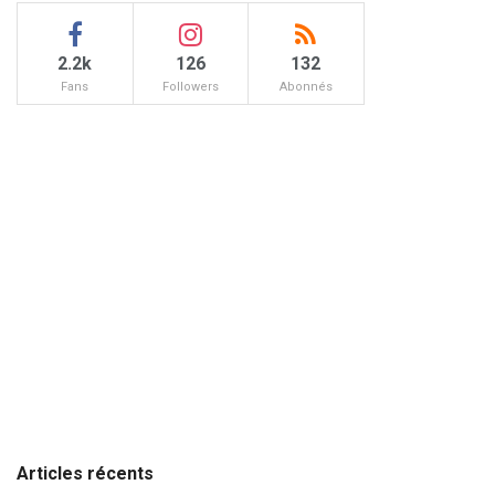
2.2k
126
132
Fans
Followers
Abonnés
Articles récents