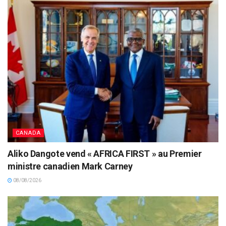
CANADA
Aliko Dangote vend « AFRICA FIRST » au Premier
ministre canadien Mark Carney
08/08/2026