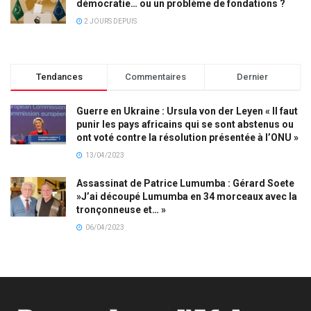
démocratie… ou un problème de fondations ?
2 JOURS DEPUIS
Tendances
Commentaires
Dernier
Guerre en Ukraine : Ursula von der Leyen « Il faut
punir les pays africains qui se sont abstenus ou
ont voté contre la résolution présentée à l’ONU »
13/04/2023
Assassinat de Patrice Lumumba : Gérard Soete
»J’ai découpé Lumumba en 34 morceaux avec la
tronçonneuse et… »
06/04/2023