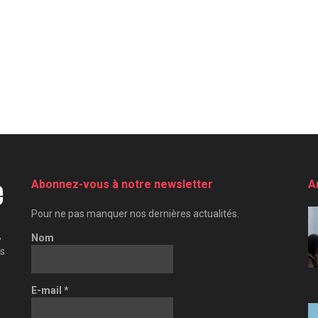
Abonnez-vous à notre newsletter
A
Pour ne pas manquer nos dernières actualités.
,
Nom
es
E-mail
*