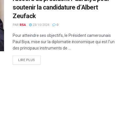
soutenir la candidature d’Albert
Zeufack
PAR
RSA
23/10/2024
0
Pour atteindre ses objectifs, le Président camerounais
Paul Biya, mise sur la diplomatie économique qui est l'un
des principaux instruments de ...
LIRE PLUS