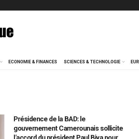
ECONOMIE & FINANCES
SCIENCES & TECHNOLOGIE
EUR
Présidence de la BAD: le
gouvernement Camerounais sollicite
l’accord du président Paul Biya pour