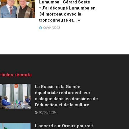
Lumumba : Gérard Soete
»J’ai découpé Lumumba en
34 morceaux avec la
tronçonneuse et… »
06/04/2023
rticles récents
La Russie et la Guinée
équatoriale renforcent leur
dialogue dans les domaines de
l’éducation et de la culture
06/08/2026
L’accord sur Ormuz pourrait