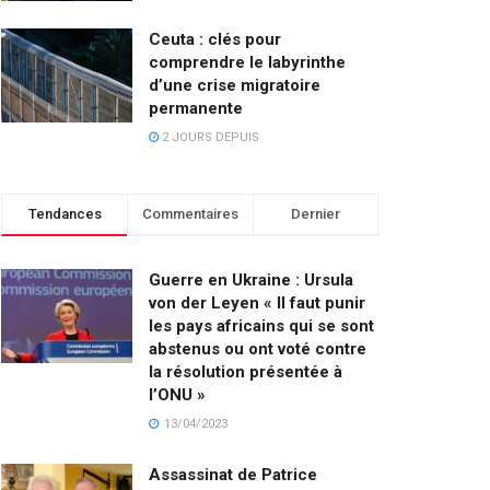
Ceuta : clés pour
comprendre le labyrinthe
d’une crise migratoire
permanente
2 JOURS DEPUIS
Tendances
Commentaires
Dernier
Guerre en Ukraine : Ursula
von der Leyen « Il faut punir
les pays africains qui se sont
abstenus ou ont voté contre
la résolution présentée à
l’ONU »
13/04/2023
Assassinat de Patrice