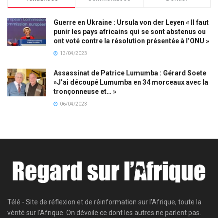
Guerre en Ukraine : Ursula von der Leyen « Il faut
punir les pays africains qui se sont abstenus ou
ont voté contre la résolution présentée à l’ONU »
13/04/2023
Assassinat de Patrice Lumumba : Gérard Soete
»J’ai découpé Lumumba en 34 morceaux avec la
tronçonneuse et… »
06/04/2023
Télé - Site de réflexion et de réinformation sur l'Afrique, toute la
vérité sur l'Afrique. On dévoile ce dont les autres ne parlent pas.