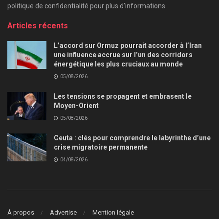
politique de confidentialité pour plus d’informations.
Articles récents
L’accord sur Ormuz pourrait accorder à l’Iran
une influence accrue sur l’un des corridors
énergétique les plus cruciaux au monde
05/08/2026
Les tensions se propagent et embrasent le
Moyen-Orient
05/08/2026
Ceuta : clés pour comprendre le labyrinthe d’une
crise migratoire permanente
04/08/2026
À propos
Advertise
Mention légale