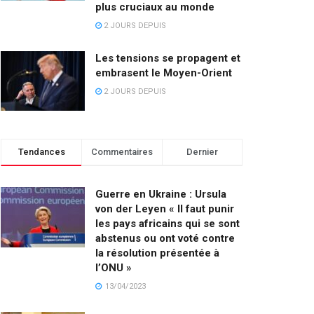
plus cruciaux au monde
2 JOURS DEPUIS
Les tensions se propagent et
embrasent le Moyen-Orient
2 JOURS DEPUIS
Tendances
Commentaires
Dernier
Guerre en Ukraine : Ursula
von der Leyen « Il faut punir
les pays africains qui se sont
abstenus ou ont voté contre
la résolution présentée à
l’ONU »
13/04/2023