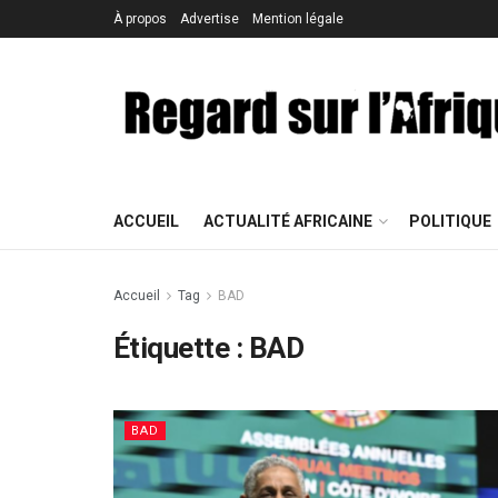
À propos
Advertise
Mention légale
ACCUEIL
ACTUALITÉ AFRICAINE
POLITIQUE
Accueil
Tag
BAD
Étiquette : BAD
BAD