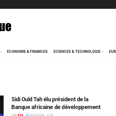
ECONOMIE & FINANCES
SCIENCES & TECHNOLOGIE
EUR
Sidi Ould Tah élu président de la
Banque africaine de développement
PAR
RSA
29/05/2025
0