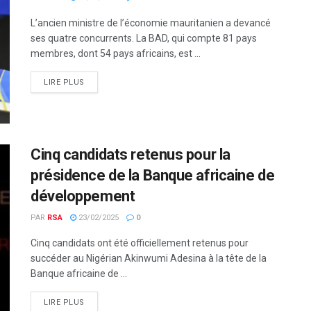
L’ancien ministre de l’économie mauritanien a devancé
ses quatre concurrents. La BAD, qui compte 81 pays
membres, dont 54 pays africains, est ...
LIRE PLUS
Cinq candidats retenus pour la
présidence de la Banque africaine de
développement
PAR
RSA
23/02/2025
0
Cinq candidats ont été officiellement retenus pour
succéder au Nigérian Akinwumi Adesina à la tête de la
Banque africaine de ...
LIRE PLUS