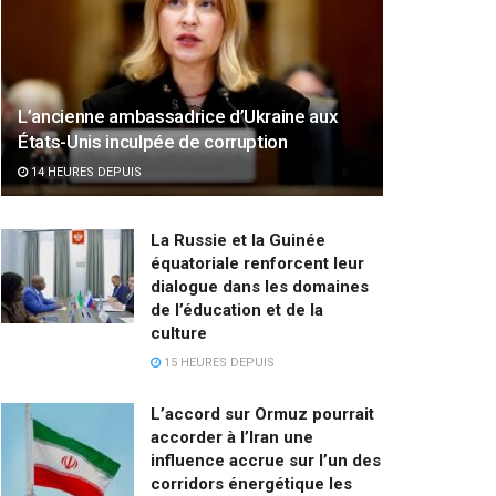
L’ancienne ambassadrice d’Ukraine aux
États-Unis inculpée de corruption
14 HEURES DEPUIS
La Russie et la Guinée
équatoriale renforcent leur
dialogue dans les domaines
de l’éducation et de la
culture
15 HEURES DEPUIS
L’accord sur Ormuz pourrait
accorder à l’Iran une
influence accrue sur l’un des
corridors énergétique les