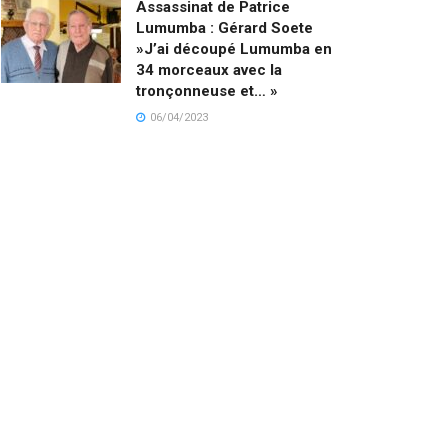
Assassinat de Patrice
Lumumba : Gérard Soete
»J’ai découpé Lumumba en
34 morceaux avec la
tronçonneuse et… »
06/04/2023