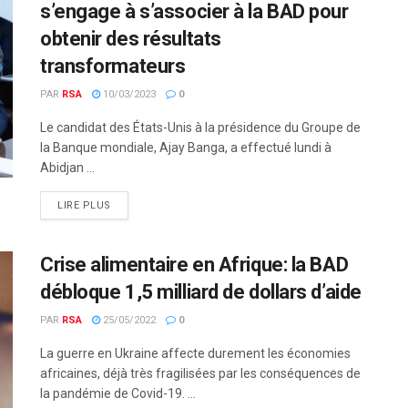
s’engage à s’associer à la BAD pour
obtenir des résultats
transformateurs
PAR
RSA
10/03/2023
0
Le candidat des États-Unis à la présidence du Groupe de
la Banque mondiale, Ajay Banga, a effectué lundi à
Abidjan ...
LIRE PLUS
Crise alimentaire en Afrique: la BAD
débloque 1,5 milliard de dollars d’aide
PAR
RSA
25/05/2022
0
La guerre en Ukraine affecte durement les économies
africaines, déjà très fragilisées par les conséquences de
la pandémie de Covid-19. ...