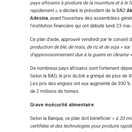
pays africains à produire de la nourriture et à le f
rapidement »
, a déclaré le président de la BAD
Ak
Adesina
, avant l’ouverture des assemblées géné
l’institution financière qui ont débuté lundi 23 mai 
Ce plan d’aide, approuvé vendredi par le conseil d
production de blé, de maïs, de riz et de soja »
sur 
d’approvisionnement due à la guerre en Ukraine »
De nombreux pays africains sont fortement dépen
Selon la BAD, le prix du blé a grimpé de plus de 4
Les prix des engrais ont eux augmenté de 300 % et
de 2 millions de tonnes.
Grave insécurité alimentaire
Selon la Banque, ce plan doit bénéficier
« à 20 mi
certifiées et des technologies pour produire rapi