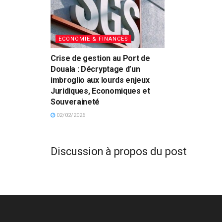
ECONOMIE & FINANCES
Crise de gestion au Port de
Douala : Décryptage d’un
imbroglio aux lourds enjeux
Juridiques, Economiques et
Souveraineté
02/02/2026
Discussion à propos du post