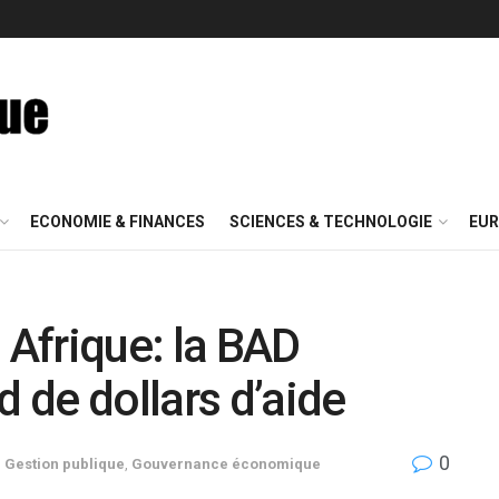
ECONOMIE & FINANCES
SCIENCES & TECHNOLOGIE
EUR
 Afrique: la BAD
d de dollars d’aide
0
,
Gestion publique
,
Gouvernance économique