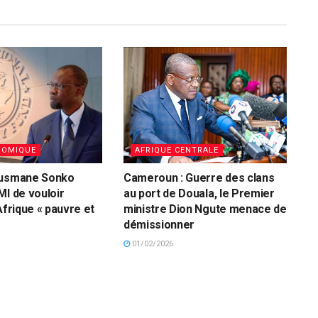
NOMIQUE
AFRIQUE CENTRALE
Ousmane Sonko
Cameroun : Guerre des clans
MI de vouloir
au port de Douala, le Premier
Afrique « pauvre et
ministre Dion Ngute menace de
démissionner
01/02/2026