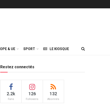
OPE & UE
SPORT
LE KIOSQUE
Restez connectés
2.2k
126
132
Fans
Followers
Abonnés