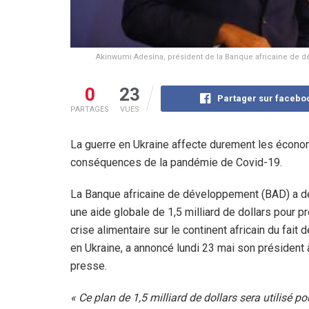
Akinwumi Adesina, président de la Banque africaine de d
0
23
Partager sur facebo
PARTAGES
VUES
La guerre en Ukraine affecte durement les économi
conséquences de la pandémie de Covid-19.
La Banque africaine de développement (BAD) a 
une aide globale de 1,5 milliard de dollars pour p
crise alimentaire sur le continent africain du fait d
en Ukraine, a annoncé lundi 23 mai son président 
presse.
« Ce plan de 1,5 milliard de dollars sera utilisé po