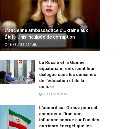
L’ancienne ambassadrice d’Ukraine aux
États-Unis inculpée de corruption
18 HEURES DEPUIS
La Russie et la Guinée
équatoriale renforcent leur
dialogue dans les domaines
de l’éducation et de la
culture
20 HEURES DEPUIS
L’accord sur Ormuz pourrait
accorder à l’Iran une
influence accrue sur l’un des
corridors énergétique les