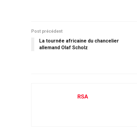
Post précédent
La tournée africaine du chancelier
allemand Olaf Scholz
RSA