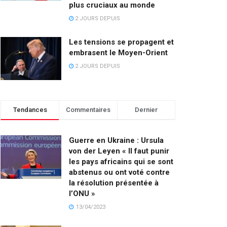
plus cruciaux au monde
2 JOURS DEPUIS
Les tensions se propagent et
embrasent le Moyen-Orient
2 JOURS DEPUIS
Tendances
Commentaires
Dernier
Guerre en Ukraine : Ursula
von der Leyen « Il faut punir
les pays africains qui se sont
abstenus ou ont voté contre
la résolution présentée à
l’ONU »
13/04/2023