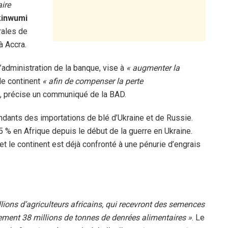
aire
inwumi
rales de
à Accra.
’administration de la banque, vise à
« augmenter la
le continent
« afin de compenser la perte
, précise un communiqué de la BAD.
dants des importations de blé d’Ukraine et de Russie.
5 % en Afrique depuis le début de la guerre en Ukraine.
 le continent est déjà confronté à une pénurie d’engrais
llions d’agriculteurs africains, qui recevront des semences
dement 38 millions de tonnes de denrées alimentaires »
. Le