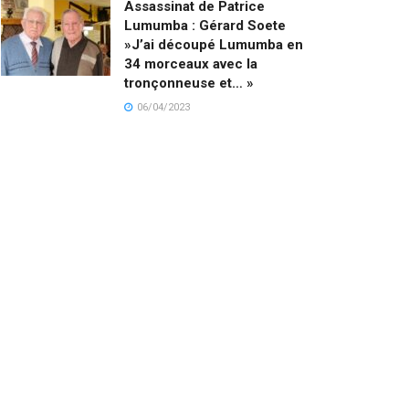
Assassinat de Patrice
Lumumba : Gérard Soete
»J’ai découpé Lumumba en
34 morceaux avec la
tronçonneuse et… »
06/04/2023