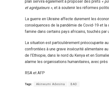
plan servira également à proposer des prêts
« po
et agrégateurs »
, et à soutenir les réformes polit
La guerre en Ukraine affecte durement les économi
conséquences de la pandémie de Covid-19 et la c
famine dans certains pays africains, touchés par 
La situation est particulièrement préoccupante au
confrontées à une grave insécurité alimentaire au
de l’Ethiopie, dans le nord du Kenya et en Somalie
alarme les organisations humanitaires, avec près
RSA et AFP
Tags:
Akinwumi Adesina
BAD