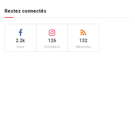
Restez connectés
2.2k
126
132
Fans
Followers
Abonnés