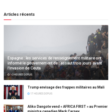
Articles récents
Espagne : les services de renseignement militaire ont
informé le gouvernement de l’assaut trois jours avant
l’invasion de Ceuta
10 HEURES DEPUIS
Trump envisage des frappes militaires au Mali
17 HEURES DEPUIS
Aliko Dangote vend « AFRICA FIRST » au Premier
ministre canadien Mark Carney