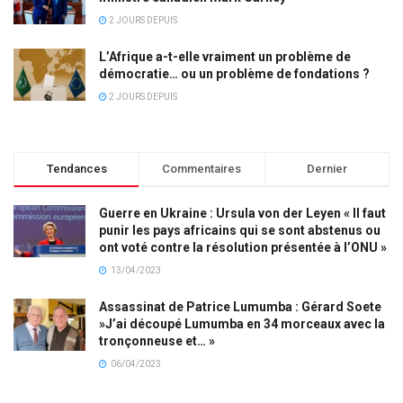
2 JOURS DEPUIS
L’Afrique a-t-elle vraiment un problème de
démocratie… ou un problème de fondations ?
2 JOURS DEPUIS
Tendances
Commentaires
Dernier
Guerre en Ukraine : Ursula von der Leyen « Il faut
punir les pays africains qui se sont abstenus ou
ont voté contre la résolution présentée à l’ONU »
13/04/2023
Assassinat de Patrice Lumumba : Gérard Soete
»J’ai découpé Lumumba en 34 morceaux avec la
tronçonneuse et… »
06/04/2023