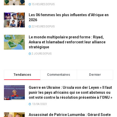
15 HEURES DEPUIS
Les 06 femmes les plus influentes d’Afrique en
2026
22 HEURES DEPUIS
Le monde multipolaire prend forme : Riyad,
Ankara et Islamabad renforcent leur alliance
stratégique
2 JOURS DEPUIS
Tendances
Commentaires
Dernier
Guerre en Ukraine : Ursula von der Leyen « Il faut
punir les pays africains qui se sont abstenus ou
ont voté contre la résolution présentée à l’ONU »
13/04/2023
Assassinat de Patrice Lumumba : Gérard Soete