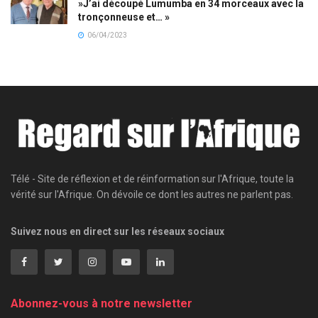
»J’ai découpé Lumumba en 34 morceaux avec la
tronçonneuse et… »
06/04/2023
Télé - Site de réflexion et de réinformation sur l'Afrique, toute la
vérité sur l'Afrique. On dévoile ce dont les autres ne parlent pas.
Suivez nous en direct sur les réseaux sociaux
Abonnez-vous à notre newsletter