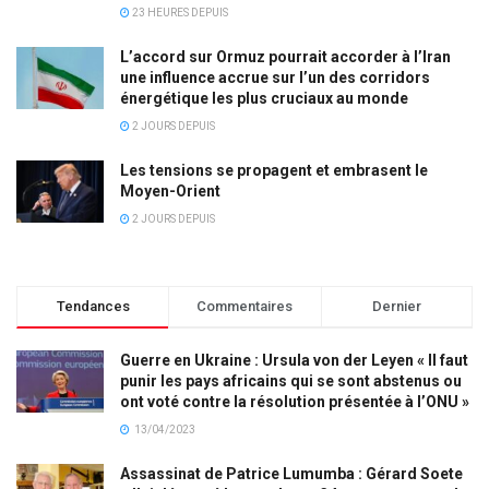
23 HEURES DEPUIS
L’accord sur Ormuz pourrait accorder à l’Iran
une influence accrue sur l’un des corridors
énergétique les plus cruciaux au monde
2 JOURS DEPUIS
Les tensions se propagent et embrasent le
Moyen-Orient
2 JOURS DEPUIS
Tendances
Commentaires
Dernier
Guerre en Ukraine : Ursula von der Leyen « Il faut
punir les pays africains qui se sont abstenus ou
ont voté contre la résolution présentée à l’ONU »
13/04/2023
Assassinat de Patrice Lumumba : Gérard Soete