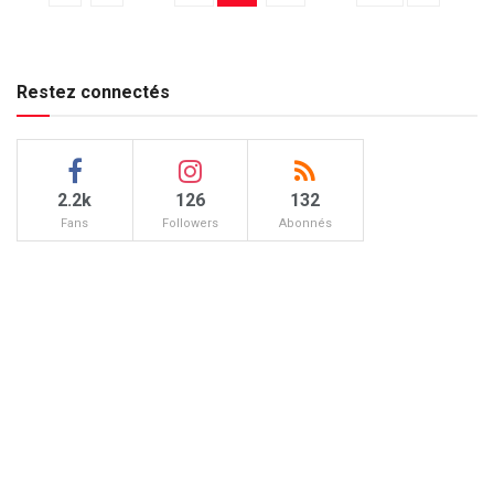
Restez connectés
2.2k
126
132
Fans
Followers
Abonnés