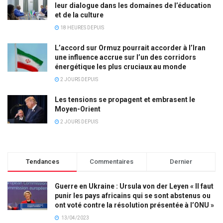
leur dialogue dans les domaines de l’éducation
et de la culture
18 HEURES DEPUIS
L’accord sur Ormuz pourrait accorder à l’Iran
une influence accrue sur l’un des corridors
énergétique les plus cruciaux au monde
2 JOURS DEPUIS
Les tensions se propagent et embrasent le
Moyen-Orient
2 JOURS DEPUIS
Tendances
Commentaires
Dernier
Guerre en Ukraine : Ursula von der Leyen « Il faut
punir les pays africains qui se sont abstenus ou
ont voté contre la résolution présentée à l’ONU »
13/04/2023