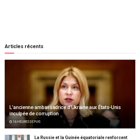
Articles récents
L’ancienne ambassadrice d’Ukraine aux États-Unis
inculpée de corruption
16 HEURES DEPUIS
La Russie et la Guinée équatoriale renforcent