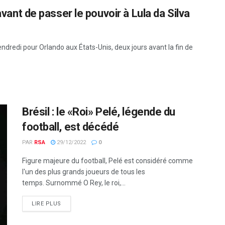
avant de passer le pouvoir à Lula da Silva
vendredi pour Orlando aux États-Unis, deux jours avant la fin de
Brésil : le «Roi» Pelé, légende du
football, est décédé
PAR
RSA
29/12/2022
0
Figure majeure du football, Pelé est considéré comme
l'un des plus grands joueurs de tous les
temps. Surnommé O Rey, le roi,...
LIRE PLUS