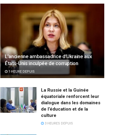
L’ancienne ambassadrice d’Ukraine aux
États-Unis inculpée de corruption
1 HEURE DEPUIS
La Russie et la Guinée
équatoriale renforcent leur
dialogue dans les domaines
de l’éducation et de la
culture
3 HEURES DEPUIS