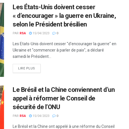
Les États-Unis doivent cesser
« d’encourager » la guerre en Ukraine,
selon le Président brésilien
PAR
RSA
15/04/2023
0
Les Etats-Unis doivent cesser "d'encourager la guerre" en
Ukraine et "commencer à parler de paix", a déclaré
samedi le Président...
LIRE PLUS
Le Brésil et la Chine conviennent d’un
appel à réformer le Conseil de
sécurité de l’ONU
PAR
RSA
15/04/2023
0
Le Brésil et la Chine ont appelé à une réforme du Conseil