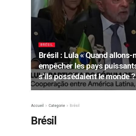
BRÉSIL
Brésil : Lula « Quand allons-
empêcher les pays puissant
s’ils possédaient le monde ?
Accueil
Categorie
Brésil
Brésil