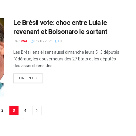
Le Brésil vote: choc entre Lula le
revenant et Bolsonaro le sortant
PAR
RSA
02/10/2022
0
Les Brésiliens élisent aussi dimanche leurs 513 députés
fédéraux, les gouverneurs des 27 Etats et les députés
des assemblées des...
LIRE PLUS
2
3
4