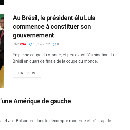
Au Brésil, le président élu Lula
commence à constituer son
gouvernement
PAR
RSA
10/12/2022
0
En pleine coupe du monde, et peu avant l'élimination du
Brésil en quart de finale de la coupe du monde,...
LIRE PLUS
e d’une Amérique de gauche
a et Jair Bolsonaro dans le décompte moderne et très rapide...