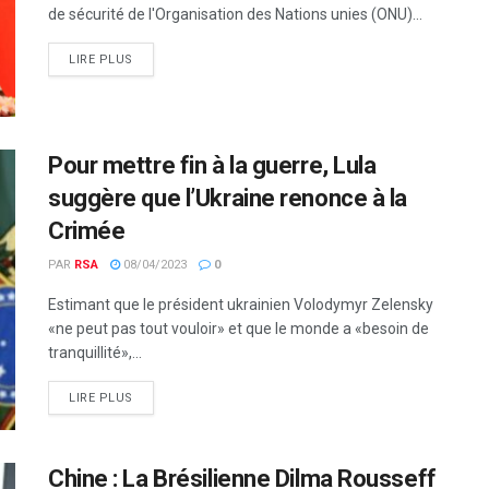
de sécurité de l'Organisation des Nations unies (ONU)...
LIRE PLUS
Pour mettre fin à la guerre, Lula
suggère que l’Ukraine renonce à la
Crimée
PAR
RSA
08/04/2023
0
Estimant que le président ukrainien Volodymyr Zelensky
«ne peut pas tout vouloir» et que le monde a «besoin de
tranquillité»,...
LIRE PLUS
Chine : La Brésilienne Dilma Rousseff