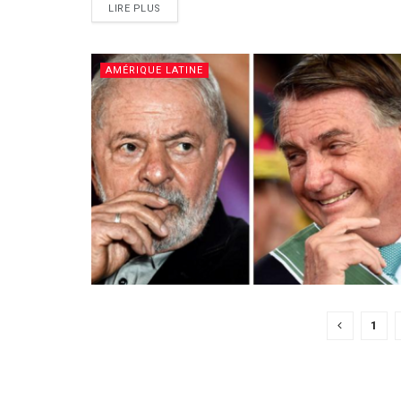
LIRE PLUS
AMÉRIQUE LATINE
1