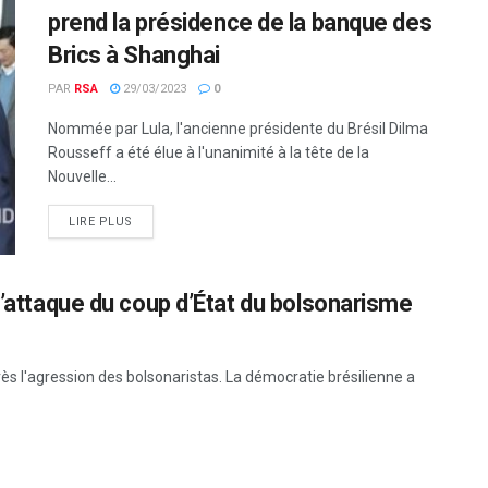
prend la présidence de la banque des
Brics à Shanghai
PAR
RSA
29/03/2023
0
Nommée par Lula, l'ancienne présidente du Brésil Dilma
Rousseff a été élue à l'unanimité à la tête de la
Nouvelle...
LIRE PLUS
l’attaque du coup d’État du bolsonarisme
s l'agression des bolsonaristas. La démocratie brésilienne a