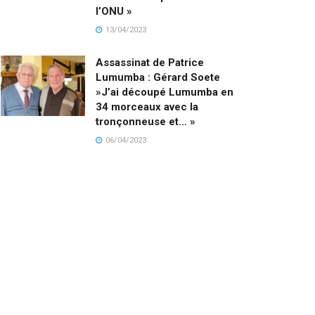
l’ONU »
13/04/2023
Assassinat de Patrice
Lumumba : Gérard Soete
»J’ai découpé Lumumba en
34 morceaux avec la
tronçonneuse et… »
06/04/2023