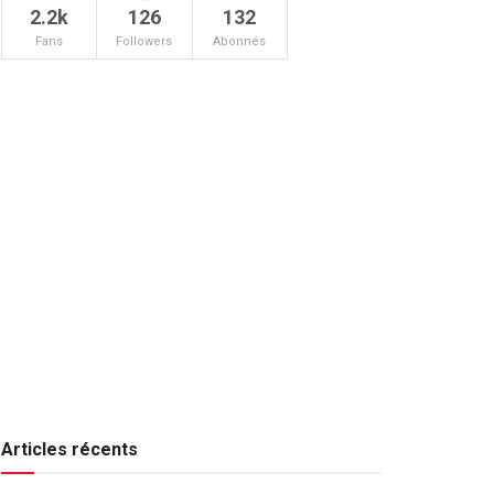
2.2k
126
132
Fans
Followers
Abonnés
Articles récents