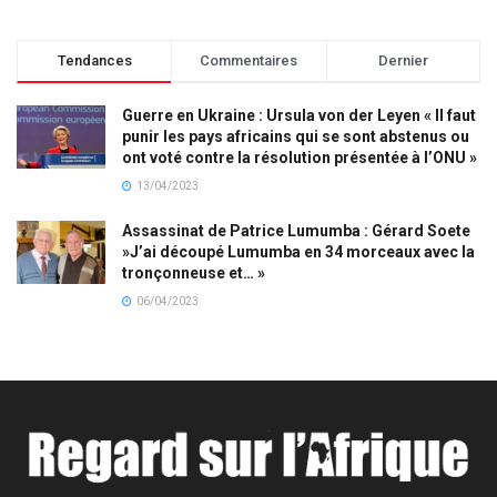
Tendances
Commentaires
Dernier
Guerre en Ukraine : Ursula von der Leyen « Il faut
punir les pays africains qui se sont abstenus ou
ont voté contre la résolution présentée à l’ONU »
13/04/2023
Assassinat de Patrice Lumumba : Gérard Soete
»J’ai découpé Lumumba en 34 morceaux avec la
tronçonneuse et… »
06/04/2023