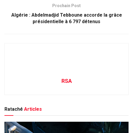
Prochain Post
Algérie : Abdelmadjid Tebboune accorde la grâce
présidentielle à 6 797 détenus
RSA
Rataché
Articles