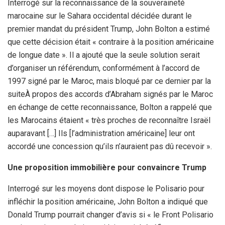
Interrogé sur la reconnaissance de la souveraineté
marocaine sur le Sahara occidental décidée durant le
premier mandat du président Trump, John Bolton a estimé
que cette décision était « contraire à la position américaine
de longue date ». Il a ajouté que la seule solution serait
d’organiser un référendum, conformément à l’accord de
1997 signé par le Maroc, mais bloqué par ce dernier par la
suiteÀ propos des accords d’Abraham signés par le Maroc
en échange de cette reconnaissance, Bolton a rappelé que
les Marocains étaient « très proches de reconnaître Israël
auparavant […] Ils [l’administration américaine] leur ont
accordé une concession qu’ils n’auraient pas dû recevoir ».
Une proposition immobilière pour convaincre Trump
Interrogé sur les moyens dont dispose le Polisario pour
infléchir la position américaine, John Bolton a indiqué que
Donald Trump pourrait changer d’avis si « le Front Polisario