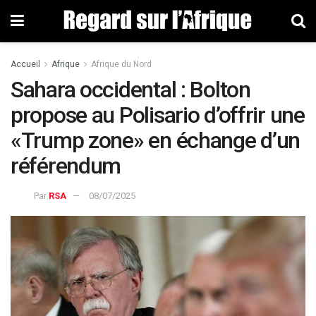
Accueil
Afrique
Afrique du Nord
Sahara occidental : Bolton
propose au Polisario d’offrir une
«Trump zone» en échange d’un
référendum
Par
RSA
08/07/2025