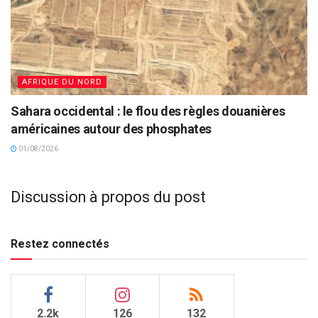
AFRIQUE DU NORD
Sahara occidental : le flou des règles douanières
américaines autour des phosphates
01/08/2026
Discussion à propos du post
Restez connectés
2.2k
126
132