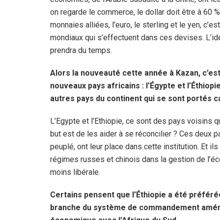
on regarde le commerce, le dollar doit être à 60 
monnaies alliées, l’euro, le sterling et le yen, 
mondiaux qui s’effectuent dans ces devises. L’id
prendra du temps.
Alors la nouveauté cette année à Kazan, c’es
nouveaux pays africains : l’Égypte et l’Éthiop
autres pays du continent qui se sont portés c
L’Egypte et l’Ethiopie, ce sont des pays voisins 
but est de les aider à se réconcilier ? Ces deux 
peuplé, ont leur place dans cette institution. Et 
régimes russes et chinois dans la gestion de l’éc
moins libérale.
Certains pensent que l’Éthiopie a été préférée
branche du système de commandement américa