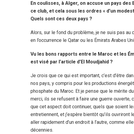
En coulisses, à Alger, on accuse un pays des B
ce club, et cela sous les ordres « d’un modest
Quels sont ces deux pays ?
Alors, sur le fond du problème, je ne suis pas au c
en l’occurrence le Qatar ou les Émirats Arabes Uni
Vu les bons rapports entre le Maroc et les Émi
est visé par l’article d’El Moudjahid ?
Je crois que ce qui est important, c’est d’être da
nos pays, y compris pour les productions énergéti
phosphate du Maroc. Et je pense que le mérite du 
merci, ils se refusent à faire une guerre ouverte
que cet aspect doit continuer, quels que soient les
entretiennent, et j’espère bientôt qu’ils ouvriront 
aller rapidement d’un endroit à l’autre, comme ell
décennies.