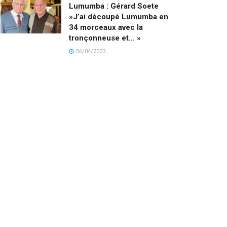
Lumumba : Gérard Soete
»J’ai découpé Lumumba en
34 morceaux avec la
tronçonneuse et… »
06/04/2023