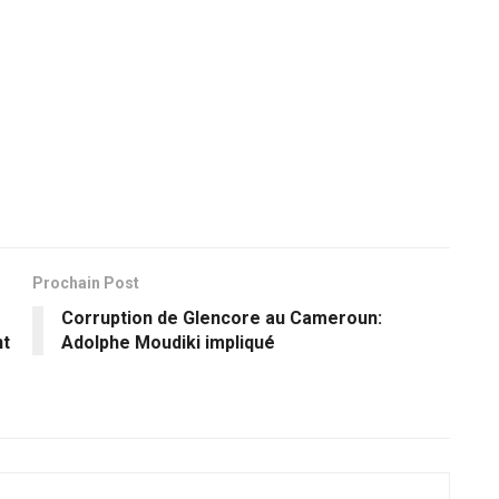
Prochain Post
Corruption de Glencore au Cameroun:
nt
Adolphe Moudiki impliqué