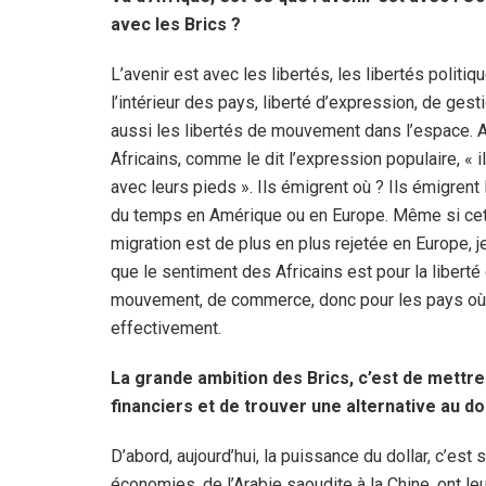
avec les Brics ?
L’avenir est avec les libertés, les libertés politiq
l’intérieur des pays, liberté d’expression, de gest
aussi les libertés de mouvement dans l’espace. A
Africains, comme le dit l’expression populaire, « i
avec leurs pieds ». Ils émigrent où ? Ils émigrent 
du temps en Amérique ou en Europe. Même si ce
migration est de plus en plus rejetée en Europe, 
que le sentiment des Africains est pour la liberté
mouvement, de commerce, donc pour les pays où c
effectivement.
La grande ambition des Brics, c’est de mettre
financiers et de trouver une alternative au dol
D’abord, aujourd’hui, la puissance du dollar, c’est
économies, de l’Arabie saoudite à la Chine, ont le