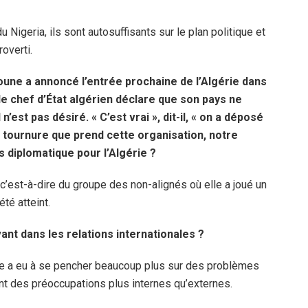
 Nigeria, ils sont autosuffisants sur le plan politique et
overti.
boune a annoncé l’entrée prochaine de l’Algérie dans
, le chef d’État algérien déclare que son pays ne
’est pas désiré. « C’est vrai », dit-il, « on a déposé
a tournure que prend cette organisation, notre
s diplomatique pour l’Algérie ?
 c’est-à-dire du groupe des non-alignés où elle a joué un
été atteint.
ant dans les relations internationales ?
érie a eu à se pencher beaucoup plus sur des problèmes
nt des préoccupations plus internes qu’externes.