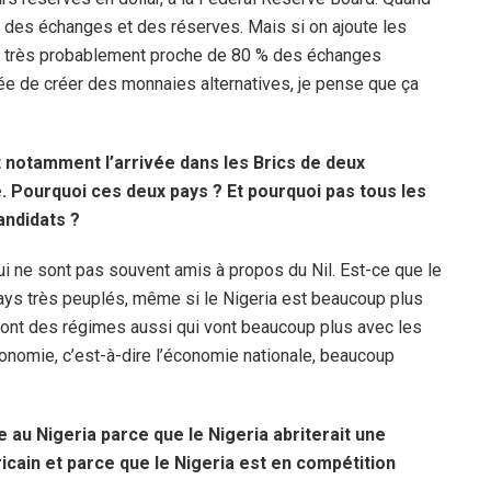
% des échanges et des réserves. Mais si on ajoute les
c’est très probablement proche de 80 % des échanges
ée de créer des monnaies alternatives, je pense que ça
t notamment l’arrivée dans les Brics de deux
ie. Pourquoi ces deux pays ? Et pourquoi pas tous les
andidats ?
qui ne sont pas souvent amis à propos du Nil. Est-ce que le
pays très peuplés, même si le Nigeria est beaucoup plus
ils ont des régimes aussi qui vont beaucoup plus avec les
onomie, c’est-à-dire l’économie nationale, beaucoup
 au Nigeria parce que le Nigeria abriterait une
in et parce que le Nigeria est en compétition