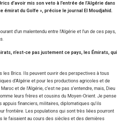
rics d’avoir mis son veto à l’entrée de l’Algérie dans
e émirat du Golfe », précise le journal El Moudjahid.
ourant d’un malentendu entre l’Algérie et l’un de ces pays,
s.
rats, n’est-ce pas justement ce pays, les Émirats, qui
ns les Brics. Ils peuvent ouvrir des perspectives à tous
ques d’Algérie et pour les productions agricoles et de
Maroc et de l’Algérie, c’est ne pas s’entendre, mais, Dieu
, comme leurs frères et cousins du Moyen-Orient. Je pense
 appuis financiers, militaires, diplomatiques qu’ils
leur frontière. Les populations qui sont très liées pourront
es le faisaient au cours des siècles et des dernières