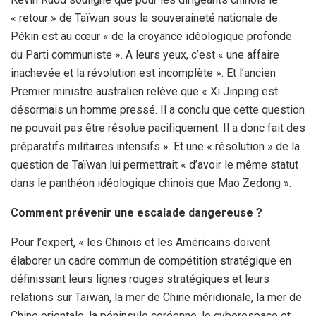
« retour » de Taïwan sous la souveraineté nationale de
Pékin est au cœur « de la croyance idéologique profonde
du Parti communiste ». A leurs yeux, c’est « une affaire
inachevée et la révolution est incomplète ». Et l’ancien
Premier ministre australien relève que « Xi Jinping est
désormais un homme pressé. Il a conclu que cette question
ne pouvait pas être résolue pacifiquement. Il a donc fait des
préparatifs militaires intensifs ». Et une « résolution » de la
question de Taïwan lui permettrait « d’avoir le même statut
dans le panthéon idéologique chinois que Mao Zedong ».
Comment prévenir une escalade dangereuse ?
Pour l’expert, « les Chinois et les Américains doivent
élaborer un cadre commun de compétition stratégique en
définissant leurs lignes rouges stratégiques et leurs
relations sur Taïwan, la mer de Chine méridionale, la mer de
Chine orientale, la péninsule coréenne, le cyberespace et