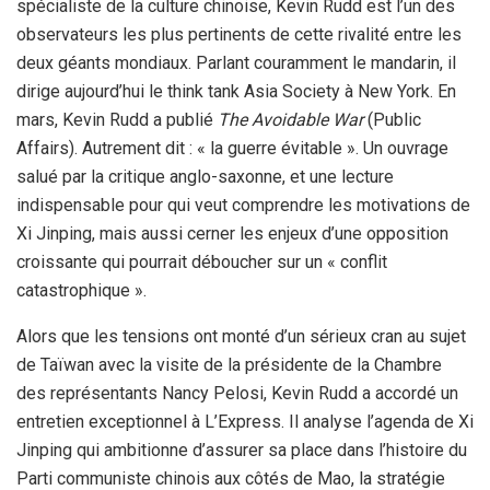
spécialiste de la culture chinoise, Kevin Rudd est l’un des
observateurs les plus pertinents de cette rivalité entre les
deux géants mondiaux. Parlant couramment le mandarin, il
dirige aujourd’hui le think tank Asia Society à New York. En
mars, Kevin Rudd a publié
The Avoidable War
(Public
Affairs). Autrement dit : « la guerre évitable ». Un ouvrage
salué par la critique anglo-saxonne, et une lecture
indispensable pour qui veut comprendre les motivations de
Xi Jinping, mais aussi cerner les enjeux d’une opposition
croissante qui pourrait déboucher sur un « conflit
catastrophique ».
Alors que les tensions ont monté d’un sérieux cran au sujet
de Taïwan avec la visite de la présidente de la Chambre
des représentants Nancy Pelosi, Kevin Rudd a accordé un
entretien exceptionnel à L’Express. Il analyse l’agenda de Xi
Jinping qui ambitionne d’assurer sa place dans l’histoire du
Parti communiste chinois aux côtés de Mao, la stratégie