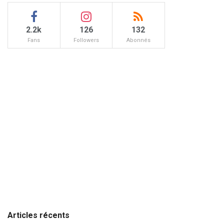
2.2k
126
132
Fans
Followers
Abonnés
Articles récents