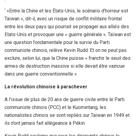
‘ »Entre la Chine et les États-Unis, le scénario d’horreur est
Taïwan », dit-il, avec un risque de conflit militaire frontal
entre les deux pays qui pourrait se propager aux alliés des
Etats-Unis et provoquer une « guerre générale ». Taïwan est
une question fondamentale pour la survie du Parti
communiste chinois, relève Kevin Rudd. Et on ne peut pas
exclure, selon lui, que la Chine puisse « franchir le seuil des
armes de destruction massive si elle devait être vaincue
dans une guerre conventionnelle ».
La révolution chinoise à parachever
A l’issue de plus de 20 ans de guerre civile entre le Parti
communiste chinois (PCC) et le Kuomintang, les
nationalistes chinois se sont repliés sur Taïwan en 1949 et
ils n’ont jamais fait allégeance à Pékin.
Kevin Rudd souligne que pour les dirigeants chinois le