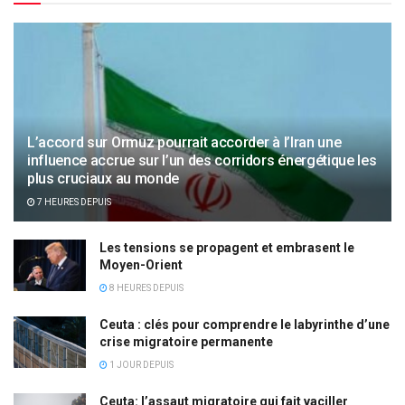
L’accord sur Ormuz pourrait accorder à l’Iran une
influence accrue sur l’un des corridors énergétique les
plus cruciaux au monde
7 HEURES DEPUIS
Les tensions se propagent et embrasent le
Moyen-Orient
8 HEURES DEPUIS
Ceuta : clés pour comprendre le labyrinthe d’une
crise migratoire permanente
1 JOUR DEPUIS
Ceuta: l’assaut migratoire qui fait vaciller