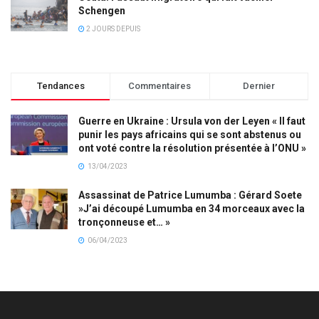
Schengen
2 JOURS DEPUIS
Tendances
Commentaires
Dernier
Guerre en Ukraine : Ursula von der Leyen « Il faut
punir les pays africains qui se sont abstenus ou
ont voté contre la résolution présentée à l’ONU »
13/04/2023
Assassinat de Patrice Lumumba : Gérard Soete
»J’ai découpé Lumumba en 34 morceaux avec la
tronçonneuse et… »
06/04/2023