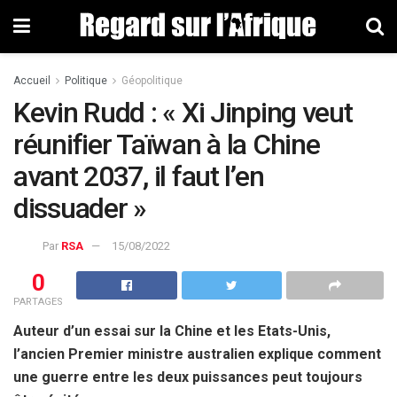
Accueil
Politique
Géopolitique
Kevin Rudd : « Xi Jinping veut
réunifier Taïwan à la Chine
avant 2037, il faut l’en
dissuader »
Par
RSA
15/08/2022
0
PARTAGES
Auteur d’un essai sur la Chine et les Etats-Unis,
l’ancien Premier ministre australien explique comment
une guerre entre les deux puissances peut toujours