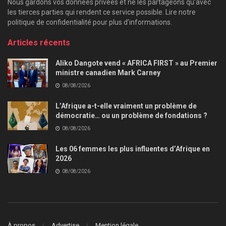
Nous gardons vos données privées et ne les partageons qu’avec
les tierces parties qui rendent ce service possible. Lire notre
politique de confidentialité pour plus d’informations.
Articles récents
Aliko Dangote vend « AFRICA FIRST » au Premier
ministre canadien Mark Carney
08/08/2026
L’Afrique a-t-elle vraiment un problème de
démocratie… ou un problème de fondations ?
08/08/2026
Les 06 femmes les plus influentes d’Afrique en
2026
08/08/2026
À propos
Advertise
Mention légale