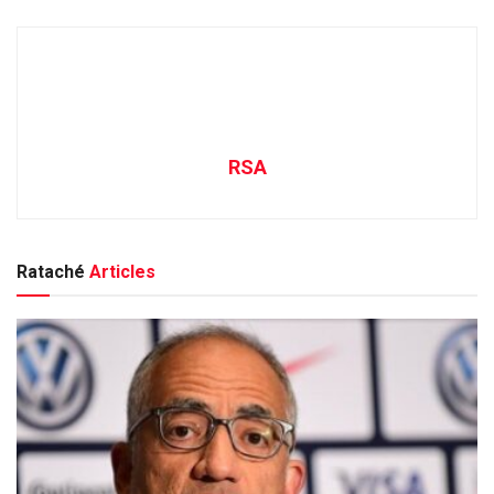
RSA
Rataché
Articles