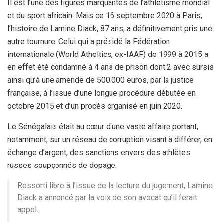
Il est l’une des figures marquantes de l’athlétisme mondial
et du sport africain. Mais ce 16 septembre 2020 à Paris,
l’histoire de Lamine Diack, 87 ans, a définitivement pris une
autre tournure. Celui qui a présidé la Fédération
internationale (World Atheltics, ex-IAAF) de 1999 à 2015 a
en effet été condamné à 4 ans de prison dont 2 avec sursis
ainsi qu’à une amende de 500.000 euros, par la justice
française, à l’issue d’une longue procédure débutée en
octobre 2015 et d’un procès organisé en juin 2020.
Le Sénégalais était au cœur d’une vaste affaire portant,
notamment, sur un réseau de corruption visant à différer, en
échange d’argent, des sanctions envers des athlètes
russes soupçonnés de dopage.
Ressorti libre à l’issue de la lecture du jugement, Lamine
Diack a annoncé par la voix de son avocat qu’il ferait
appel.