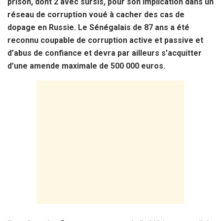
prison, dont 2 avec sursis, pour son implication dans un
réseau de corruption voué à cacher des cas de
dopage en Russie. Le Sénégalais de 87 ans a été
reconnu coupable de corruption active et passive et
d’abus de confiance et devra par ailleurs s’acquitter
d’une amende maximale de 500 000 euros.