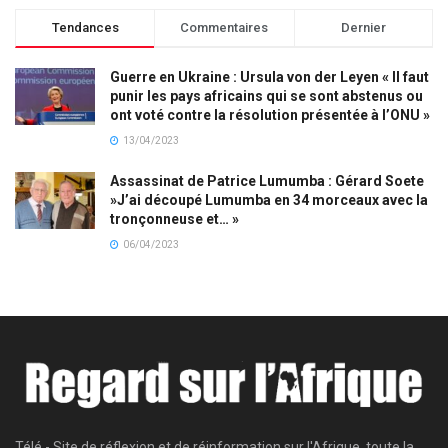
Tendances
Commentaires
Dernier
Guerre en Ukraine : Ursula von der Leyen « Il faut
punir les pays africains qui se sont abstenus ou
ont voté contre la résolution présentée à l’ONU »
13/04/2023
Assassinat de Patrice Lumumba : Gérard Soete
»J’ai découpé Lumumba en 34 morceaux avec la
tronçonneuse et… »
06/04/2023
Télé - Site de réflexion et de réinformation sur l'Afrique, toute la