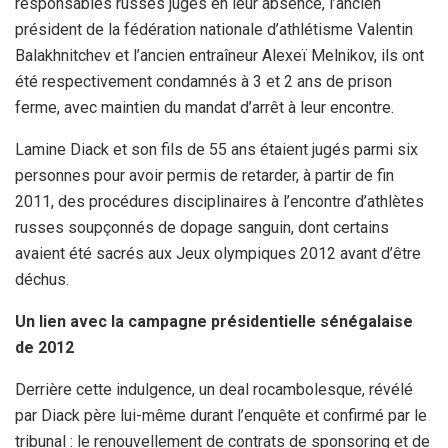
responsables russes jugés en leur absence, l’ancien
président de la fédération nationale d’athlétisme Valentin
Balakhnitchev et l’ancien entraîneur Alexeï Melnikov, ils ont
été respectivement condamnés à 3 et 2 ans de prison
ferme, avec maintien du mandat d’arrêt à leur encontre.
Lamine Diack et son fils de 55 ans étaient jugés parmi six
personnes pour avoir permis de retarder, à partir de fin
2011, des procédures disciplinaires à l’encontre d’athlètes
russes soupçonnés de dopage sanguin, dont certains
avaient été sacrés aux Jeux olympiques 2012 avant d’être
déchus.
Un lien avec la campagne présidentielle sénégalaise
de 2012
Derrière cette indulgence, un deal rocambolesque, révélé
par Diack père lui-même durant l’enquête et confirmé par le
tribunal : le renouvellement de contrats de sponsoring et de