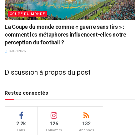
COUPE DU MONDE
La Coupe du monde comme « guerre sans tirs » :
comment les métaphores influencent-elles notre
perception du football ?
14/07/2026
Discussion à propos du post
Restez connectés
2.2k
126
132
Fans
Followers
Abonnés