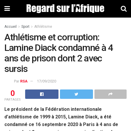
Accueil
Sport
Athlétisme
Athlétisme et corruption:
Lamine Diack condamné à 4
ans de prison dont 2 avec
sursis
Par
RSA
17/09/2020
0
PARTAGES
Le président de la Fédération internationale
d’athlétisme de 1999 à 2015, Lamine Diack, a été
condamné ce 16 septembre 2020 à Paris à 4 ans de