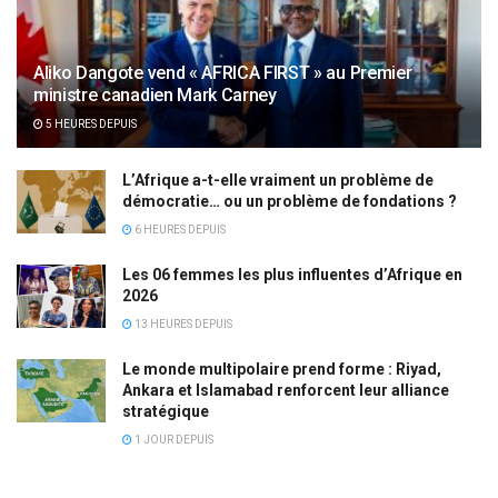
Aliko Dangote vend « AFRICA FIRST » au Premier
ministre canadien Mark Carney
5 HEURES DEPUIS
L’Afrique a-t-elle vraiment un problème de
démocratie… ou un problème de fondations ?
6 HEURES DEPUIS
Les 06 femmes les plus influentes d’Afrique en
2026
13 HEURES DEPUIS
Le monde multipolaire prend forme : Riyad,
Ankara et Islamabad renforcent leur alliance
stratégique
1 JOUR DEPUIS