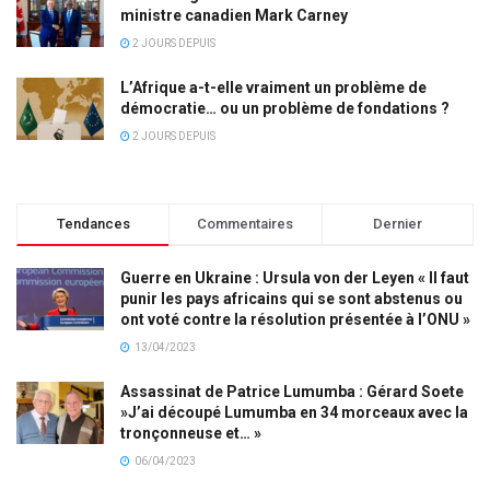
ministre canadien Mark Carney
2 JOURS DEPUIS
L’Afrique a-t-elle vraiment un problème de
démocratie… ou un problème de fondations ?
2 JOURS DEPUIS
Tendances
Commentaires
Dernier
Guerre en Ukraine : Ursula von der Leyen « Il faut
punir les pays africains qui se sont abstenus ou
ont voté contre la résolution présentée à l’ONU »
13/04/2023
Assassinat de Patrice Lumumba : Gérard Soete
»J’ai découpé Lumumba en 34 morceaux avec la
tronçonneuse et… »
06/04/2023