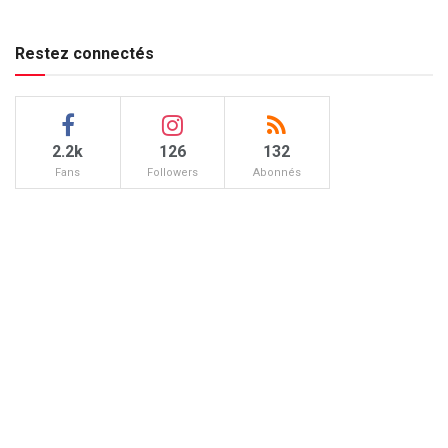
Restez connectés
2.2k
126
132
Fans
Followers
Abonnés