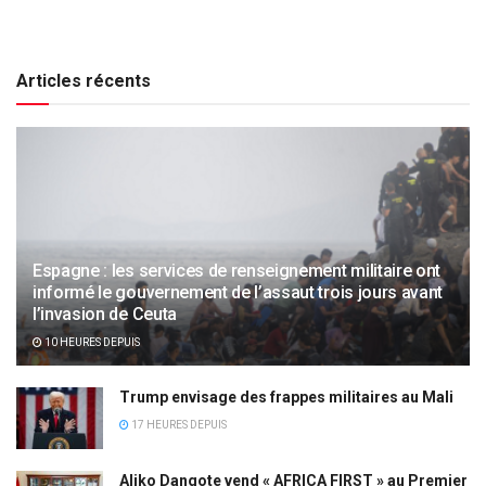
Articles récents
Espagne : les services de renseignement militaire ont
informé le gouvernement de l’assaut trois jours avant
l’invasion de Ceuta
10 HEURES DEPUIS
Trump envisage des frappes militaires au Mali
17 HEURES DEPUIS
Aliko Dangote vend « AFRICA FIRST » au Premier