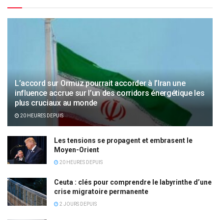
L’accord sur Ormuz pourrait accorder à l’Iran une
influence accrue sur l’un des corridors énergétique les
plus cruciaux au monde
20 HEURES DEPUIS
Les tensions se propagent et embrasent le
Moyen-Orient
20 HEURES DEPUIS
Ceuta : clés pour comprendre le labyrinthe d’une
crise migratoire permanente
2 JOURS DEPUIS