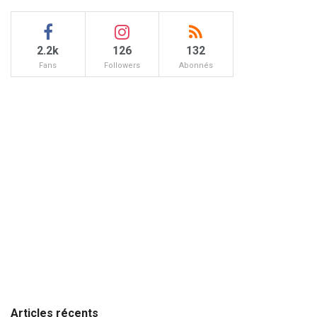
2.2k
126
132
Fans
Followers
Abonnés
Articles récents