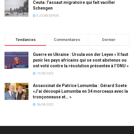
Ceuta: l’assaut migratoire qui fait vaciller
Schengen
3 JOURS DEPUIS
Tendances
Commentaires
Dernier
Guerre en Ukraine : Ursula von der Leyen « Il faut
punir les pays africains qui se sont abstenus ou
ont voté contre la résolution présentée à l’ONU »
13/04/2023
Assassinat de Patrice Lumumba : Gérard Soete
»J’ai découpé Lumumba en 34 morceaux avec la
tronçonneuse et… »
06/04/2023