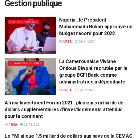
Gestion publique
Nigeria : le Président
GESTION PUBLIQUE
Muhammadu Buhari approuve un
budget record pour 2022
PAR
RSA
06/01/2022
La Camerounaise Viviane
FINANCES PUBLIQUES
Ondoua Biwolé recrutée par le
groupe BGFI Bank comme
administratrice indépendante
PAR
RSA
08/12/2021
Africa Investment Forum 2021 : plusieurs milliards de
ECONOMIE & FINANCES
dollars supplémentaires d’investissements attendus
pour le continent
PAR
RSA
28/11/2021
Le FMI alloue 1,5 milliard de dollars aux pays de la CEMAC
ECONOMIE & FINANCES