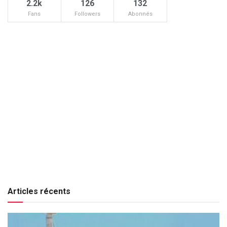
2.2k
126
132
Fans
Followers
Abonnés
Articles récents