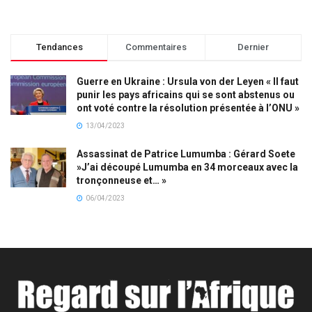
Tendances
Commentaires
Dernier
Guerre en Ukraine : Ursula von der Leyen « Il faut
punir les pays africains qui se sont abstenus ou
ont voté contre la résolution présentée à l’ONU »
13/04/2023
Assassinat de Patrice Lumumba : Gérard Soete
»J’ai découpé Lumumba en 34 morceaux avec la
tronçonneuse et… »
06/04/2023